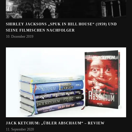
SHIRLEY JACKSONS „SPUK IN HILL HOUSE“ (1959) UND
SEINE FILMISCHEN NACHFOLGER
10. Dezember 2019
JACK KETCHUM: „ÜBLER ABSCHAUM“ – REVIEW
11. September 2020