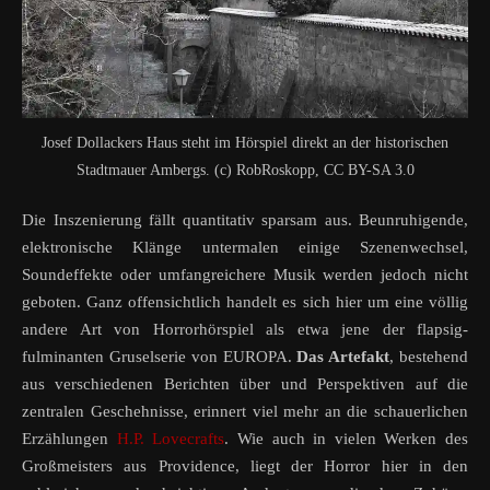
Josef Dollackers Haus steht im Hörspiel direkt an der historischen
Stadtmauer Ambergs. (c) RobRoskopp, CC BY-SA 3.0
Die Inszenierung fällt quantitativ sparsam aus. Beunruhigende,
elektronische Klänge untermalen einige Szenenwechsel,
Soundeffekte oder umfangreichere Musik werden jedoch nicht
geboten. Ganz offensichtlich handelt es sich hier um eine völlig
andere Art von Horrorhörspiel als etwa jene der flapsig-
fulminanten Gruselserie von EUROPA.
Das Artefakt
, bestehend
aus verschiedenen Berichten über und Perspektiven auf die
zentralen Geschehnisse, erinnert viel mehr an die schauerlichen
Erzählungen
H.P. Lovecrafts
. Wie auch in vielen Werken des
Großmeisters aus Providence, liegt der Horror hier in den