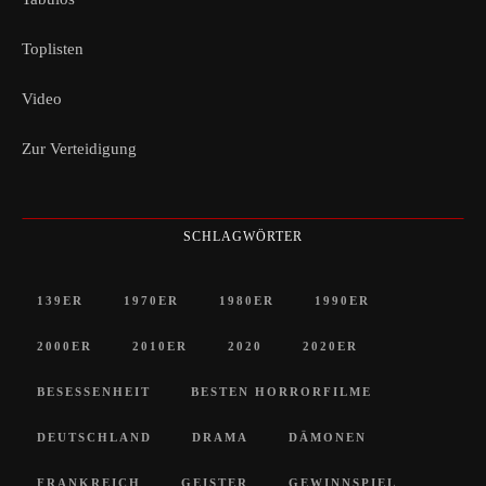
Toplisten
Video
Zur Verteidigung
SCHLAGWÖRTER
139ER
1970ER
1980ER
1990ER
2000ER
2010ER
2020
2020ER
BESESSENHEIT
BESTEN HORRORFILME
DEUTSCHLAND
DRAMA
DÄMONEN
FRANKREICH
GEISTER
GEWINNSPIEL