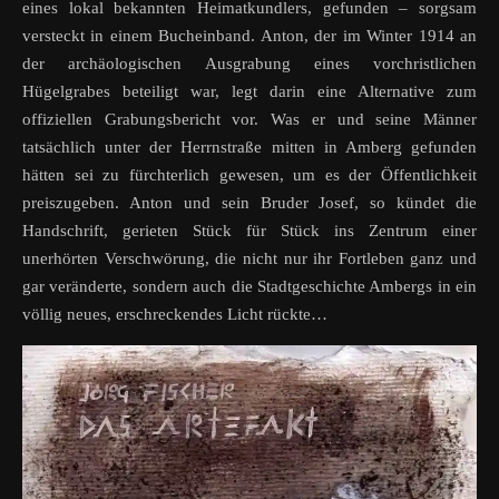
eines lokal bekannten Heimatkundlers, gefunden – sorgsam
versteckt in einem Bucheinband. Anton, der im Winter 1914 an
der archäologischen Ausgrabung eines vorchristlichen
Hügelgrabes beteiligt war, legt darin eine Alternative zum
offiziellen Grabungsbericht vor. Was er und seine Männer
tatsächlich unter der Herrnstraße mitten in Amberg gefunden
hätten sei zu fürchterlich gewesen, um es der Öffentlichkeit
preiszugeben. Anton und sein Bruder Josef, so kündet die
Handschrift, gerieten Stück für Stück ins Zentrum einer
unerhörten Verschwörung, die nicht nur ihr Fortleben ganz und
gar veränderte, sondern auch die Stadtgeschichte Ambergs in ein
völlig neues, erschreckendes Licht rückte…