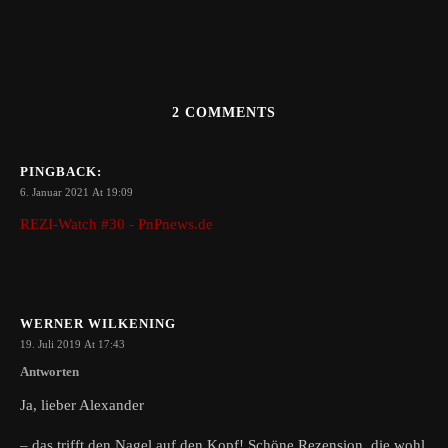
2 COMMENTS
PINGBACK:
6. Januar 2021 At 19:09
REZI-Watch #30 - PnPnews.de
WERNER WILKENING
19. Juli 2019 At 17:43
Antworten
Ja, lieber Alexander
– das trifft den Nagel auf den Kopf! Schöne Rezension, die wohl