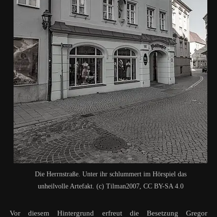
Die Herrnstraße. Unter ihr schlummert im Hörspiel das
unheilvolle Artefakt. (c) Tilman2007, CC BY-SA 4.0
Vor diesem Hintergrund erfreut die Besetzung Gregor