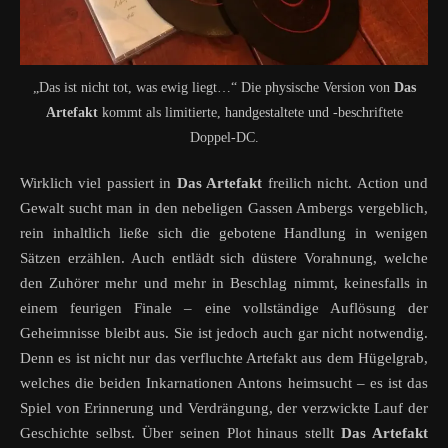
„Das ist nicht tot, was ewig liegt…“ Die physische Version von
Das
Artefakt
kommt als limitierte, handgestaltete und -beschriftete
Doppel-DC.
Wirklich viel passiert in
Das Artefakt
freilich nicht. Action und
Gewalt sucht man in den nebeligen Gassen Ambergs vergeblich,
rein inhaltlich ließe sich die gebotene Handlung in wenigen
Sätzen erzählen. Auch entlädt sich düstere Vorahnung, welche
den Zuhörer mehr und mehr in Beschlag nimmt, keinesfalls in
einem feurigen Finale – eine vollständige Auflösung der
Geheimnisse bleibt aus. Sie ist jedoch auch gar nicht notwendig.
Denn es ist nicht nur das verfluchte
Artefakt
aus dem Hügelgrab,
welches die beiden Inkarnationen Antons heimsucht – es ist das
Spiel von Erinnerung und Verdrängung, der verzwickte Lauf der
Geschichte selbst. Über seinen Plot hinaus stellt
Das Artefakt