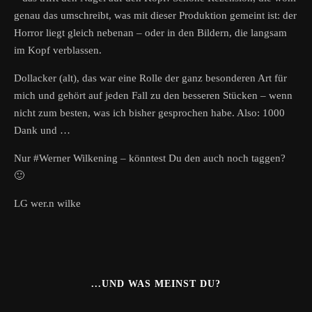
genau das umschreibt, was mit dieser Produktion gemeint ist: der
Horror liegt gleich nebenan – oder in den Bildern, die langsam
im Kopf verblassen.
Dollacker (alt), das war eine Rolle der ganz besonderen Art für
mich und gehört auf jeden Fall zu den besseren Stücken – wenn
nicht zum besten, was ich bisher gesprochen habe. Also: 1000
Dank und …
Nur #Werner Wilkening – könntest Du den auch noch taggen?
🙂
LG wer.n wilke
...UND WAS MEINST DU?