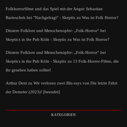
Folkhorrorfilme und das Spiel mit der Angst: Sebastian
Bartoschek bei "Nachgefragt" - Skeptix
zu
Was ist Folk Horror?
Düstere Folklore und Menschenopfer: „Folk-Horror“ bei
Skeptics in the Pub Köln - Skeptix
zu
Was ist Folk Horror?
Düstere Folklore und Menschenopfer: „Folk-Horror“ bei
Skeptics in the Pub Köln - Skeptix
zu
13 Folk-Horror-Filme, die
ihr gesehen haben solltet!
Arthur Dent
zu
Wir verlosen zwei Blu-rays von Die letzte Fahrt
der Demeter (2023)! [beendet]
KATEGORIEN