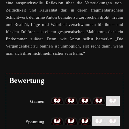
eine anspruchsvolle Reflexion über die Verstrickungen von
Zeitlichkeit und Kausalität dar, in deren fragmentarischem
Schichtwerk der arme Anton beinahe zu zerbrechen droht. Traum
und Realität, Lüge und Wahrheit verschwimmen für ihn – und
für den Zuhörer – in einem gespenstischen Mahlstrom, der kein
Entkommen zulässt. Denn, wie Anton selbst bemerkt: „Die
Vergangenheit zu bannen ist unmöglich, erst recht dann, wenn
man sich ihrer nicht mehr sicher sein kann.“
Bewertung
Grauen
Spannung