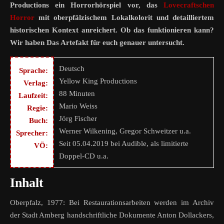
Productions ein Horrorhörspiel vor, das
Lovecraftschen
Horror
mit oberpfälzischem Lokalkolorit und detailliertem
historischen Kontext anreichert. Ob das funktionieren kann?
Wir haben Das Artefakt für euch genauer untersucht.
Deutsch
Sprache:
Yellow King Productions
Verlag:
88 Minuten
Laufzeit:
Mario Weiss
Regie:
Jörg Fischer
Buch:
Werner Wilkening, Gregor Schweitzer u.a.
Sprecher:
Seit 05.04.2019 bei Audible, als limitierte
VÖ:
Doppel-CD u.a.
Inhalt
Oberpfalz, 1977: Bei Restaurationsarbeiten werden im Archiv
der Stadt Amberg handschriftliche Dokumente Anton Dollackers,