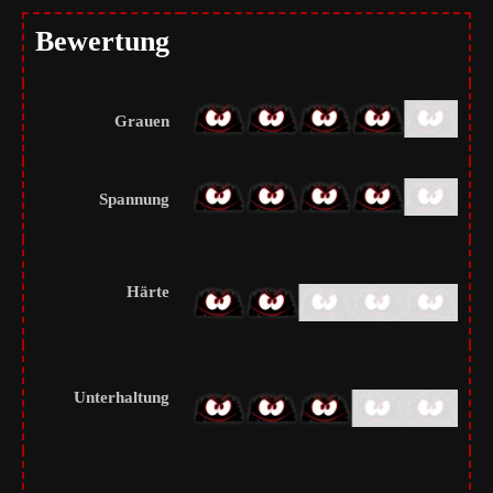
Bewertung
Grauen
Spannung
Härte
Unterhaltung