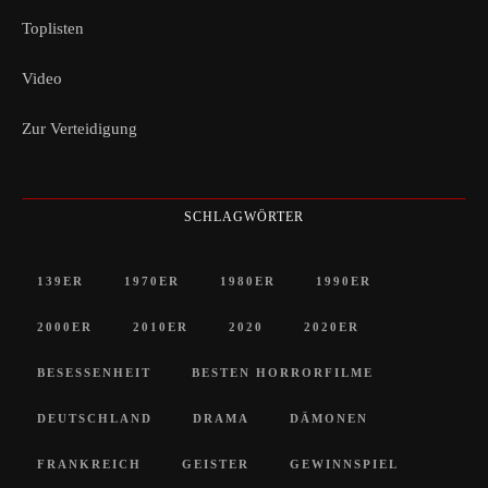
Toplisten
Video
Zur Verteidigung
SCHLAGWÖRTER
139ER
1970ER
1980ER
1990ER
2000ER
2010ER
2020
2020ER
BESESSENHEIT
BESTEN HORRORFILME
DEUTSCHLAND
DRAMA
DÄMONEN
FRANKREICH
GEISTER
GEWINNSPIEL