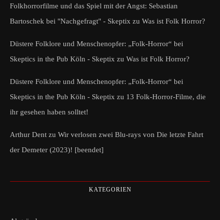
Folkhorrorfilme und das Spiel mit der Angst: Sebastian
Bartoschek bei "Nachgefragt" - Skeptix
zu
Was ist Folk Horror?
Düstere Folklore und Menschenopfer: „Folk-Horror“ bei
Skeptics in the Pub Köln - Skeptix
zu
Was ist Folk Horror?
Düstere Folklore und Menschenopfer: „Folk-Horror“ bei
Skeptics in the Pub Köln - Skeptix
zu
13 Folk-Horror-Filme, die
ihr gesehen haben solltet!
Arthur Dent
zu
Wir verlosen zwei Blu-rays von Die letzte Fahrt
der Demeter (2023)! [beendet]
KATEGORIEN