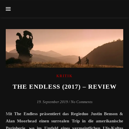
KRITIK
THE ENDLESS (2017) – REVIEW
19. September 2019
/
No Comments
Mit The Endless präsentiert das Regieduo Justin Benson &
Alan Moorhead einen surrealen Trip in die amerikanische
Peripherie, wo im Umfeld eines vermeintlichen Ufo-Kultes