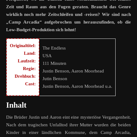
Zeit und Raum aus den Fugen geraten. Braucht das Genre
wirklich noch mehr Zeitschleifen und -reisen? Wir sind nach
„Camp Arcadia“ aufgebrochen um herauszufinden, ob die
Low-Budget-Produktion sich lohnt!
Originaltitel:
The Endless
Land:
USA
Laufzeit:
111 Minuten
Regie:
Justin Benson, Aaron Moorhead
Drehbuch:
Jutin Benson
Cast:
Justin Benson, Aaron Moorhead u.a.
Inhalt
Die Brüder Justin und Aaron eint eine mysteriöse Vergangenheit.
Nach dem tragischen Unfalltod ihrer Mutter wurden die beiden
Kinder in einer ländlichen Kommune, dem Camp Arcadia,