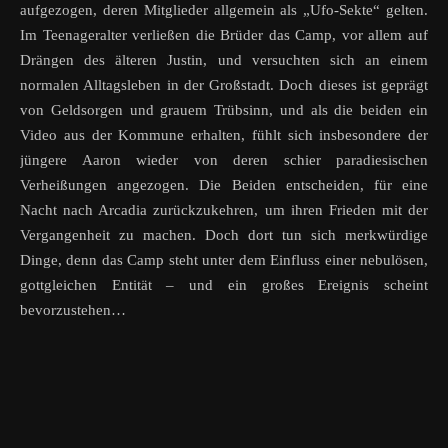
aufgezogen, deren Mitglieder allgemein als „Ufo-Sekte“ gelten.
Im Teenageralter verließen die Brüder das Camp, vor allem auf
Drängen des älteren Justin, und versuchten sich an einem
normalen Alltagsleben in der Großstadt. Doch dieses ist geprägt
von Geldsorgen und grauem Trübsinn, und als die beiden ein
Video aus der Kommune erhalten, fühlt sich insbesondere der
jüngere Aaron wieder von deren schier paradiesischen
Verheißungen angezogen. Die Beiden entscheiden, für eine
Nacht nach Arcadia zurückzukehren, um ihren Frieden mit der
Vergangenheit zu machen. Doch dort tun sich merkwürdige
Dinge, denn das Camp steht unter dem Einfluss einer nebulösen,
gottgleichen Entität – und ein großes Ereignis scheint
bevorzustehen…