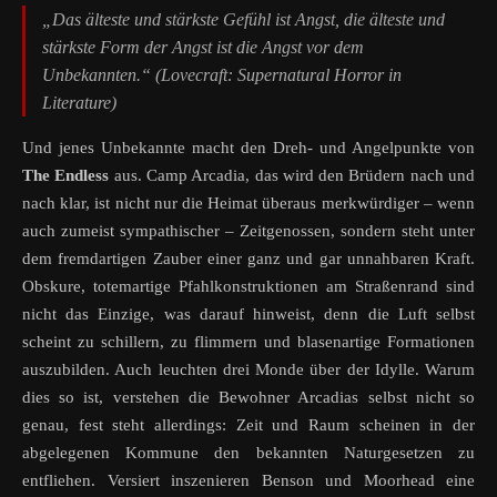
„Das älteste und stärkste Gefühl ist Angst, die älteste und
stärkste Form der Angst ist die Angst vor dem
Unbekannten.“ (Lovecraft: Supernatural Horror in
Literature)
Und jenes Unbekannte macht den Dreh- und Angelpunkte von
The Endless
aus. Camp Arcadia, das wird den Brüdern nach und
nach klar, ist nicht nur die Heimat überaus merkwürdiger – wenn
auch zumeist sympathischer – Zeitgenossen, sondern steht unter
dem fremdartigen Zauber einer ganz und gar unnahbaren Kraft.
Obskure, totemartige Pfahlkonstruktionen am Straßenrand sind
nicht das Einzige, was darauf hinweist, denn die Luft selbst
scheint zu schillern, zu flimmern und blasenartige Formationen
auszubilden. Auch leuchten drei Monde über der Idylle. Warum
dies so ist, verstehen die Bewohner Arcadias selbst nicht so
genau, fest steht allerdings: Zeit und Raum scheinen in der
abgelegenen Kommune den bekannten Naturgesetzen zu
entfliehen. Versiert inszenieren Benson und Moorhead eine