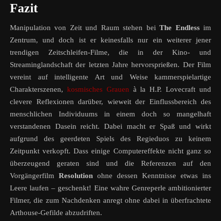
Fazit
Manipulation von Zeit und Raum stehen bei
The Endless
im
Zentrum, und doch ist er keinesfalls nur ein weiterer jener
trendigen Zeitschleifen-Filme, die in der Kino- und
Streaminglandschaft der letzten Jahre hervorsprießen. Der Film
vereint auf intelligente Art und Weise kammerspielartige
Charakterszenen,
kosmisches Grauen
à la H.P. Lovecraft und
clevere Reflexionen darüber, wieweit der Einflussbereich des
menschlichen Individuums in einem doch so mangelhaft
verstandenen Dasein reicht. Dabei macht er Spaß und wirkt
aufgrund des geerdeten Spiels des Regieduos zu keinem
Zeitpunkt verkopft. Dass einige Computereffekte nicht ganz so
überzeugend geraten sind und die Referenzen auf den
Vorgängerfilm
Resolution
ohne dessen Kenntnisse etwas ins
Leere laufen – geschenkt! Eine wahre Genreperle ambitionierter
Filmer, die zum Nachdenken anregt ohne dabei in überfrachtete
Arthouse-Gefilde abzudriften.