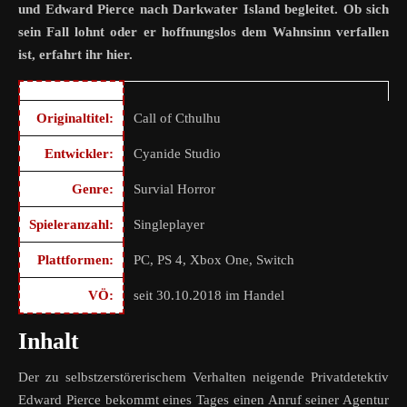
und Edward Pierce nach Darkwater Island begleitet. Ob sich
sein Fall lohnt oder er hoffnungslos dem Wahnsinn verfallen
ist, erfahrt ihr hier.
Originaltitel:
Call of Cthulhu
Entwickler:
Cyanide Studio
Genre:
Survial Horror
Spieleranzahl:
Singleplayer
Plattformen:
PC, PS 4, Xbox One, Switch
VÖ:
seit 30.10.2018 im Handel
Inhalt
Der zu selbstzerstörerischem Verhalten neigende Privatdetektiv
Edward Pierce bekommt eines Tages einen Anruf seiner Agentur