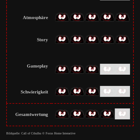
Atmosphäre
Story
Gameplay
Schwierigkeit
Gesamtwertung
Bildquelle: Call of Cthulhu © Focus Home Interactive