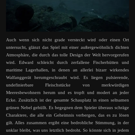
Auch wenn sich nicht grade versteckt wird oder einen Ort
untersucht, glänzt das Spiel mit einer außergewöhnlich dichten
Atmosphäre, die durch das tolle Design der Welt hervorgerufen
wird. Edward schleicht durch zerfallene Fischerhütten und
maritime Lagerhallen, in denen an allerlei bizarr wirkendes
Walfanggerät herumgeschraubt wird. Es liegen pulsierende,
undefinierbare Fleischstücke von merkwürdigen
Meeresbewohnern herum und es tropft und modert an jeder
Ecke. Zusätzlich ist der gesamte Schauplatz in einen seltsamen
grünen Nebel gehüllt. Es begegnen dem Spieler überaus schräge
Charaktere, die alle ein Geheimnis verbergen, das es zu lösen
gilt. Alles zusammen ergibt eine bedrohliche Stimmung, in der
unklar bleibt, was uns letztlich bedroht. So könnte sich in jedem