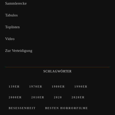
Sammlerecke
Tabulos
Toplisten
Video
Zur Verteidigung
SCHLAGWÖRTER
139ER
1970ER
1980ER
1990ER
2000ER
2010ER
2020
2020ER
BESESSENHEIT
BESTEN HORRORFILME