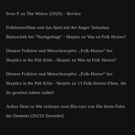
Sven P.
zu
The Widow (2020) – Review
Folkhorrorfilme und das Spiel mit der Angst: Sebastian
Bartoschek bei "Nachgefragt" - Skeptix
zu
Was ist Folk Horror?
Düstere Folklore und Menschenopfer: „Folk-Horror“ bei
Skeptics in the Pub Köln - Skeptix
zu
Was ist Folk Horror?
Düstere Folklore und Menschenopfer: „Folk-Horror“ bei
Skeptics in the Pub Köln - Skeptix
zu
13 Folk-Horror-Filme, die
ihr gesehen haben solltet!
Arthur Dent
zu
Wir verlosen zwei Blu-rays von Die letzte Fahrt
der Demeter (2023)! [beendet]