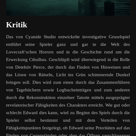
Kritik
Das von Cyanide Studio entwickelte investigative Gruselspiel
entführt seine Spieler ganz und gar in die Welt des
Lovecraft‘schen Horrors und in die Geschichte rund um die
Erweckung Cthulhus. Geschlüpft wird überwiegend in die Rolle
von Detektiv Pierce, der durch das Finden von Hinweisen und
das Lösen von Rätseln, Licht ins Grün schimmernde Dunkel
bringen soll. Dies wird zum einen durch das Zusammenführen
von Tagebüchern sowie Logbucheinträgen und zum anderen
durch die Rekonstruktion einzelner Tatorte mittels ausgeprägter
revelatorischer Fähigkeiten des Charakters erreicht. Wie gut oder
schlecht Edward dies kann, wird zu Beginn des Spiels durch die
Spieler selbst bestimmt und mit dem Verteilen von
Fähigkeitspunkten festgelegt, ob Edward seine Prioritäten auf das
Finden von Gegenständen oder aber das Öffnen verschlossener