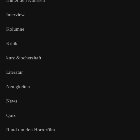
Hinter den Kulissen
Interview
Kolumne
Kritik
kurz & scherzhaft
Literatur
Neuigkeiten
News
Quiz
Rund um den Horrorfilm