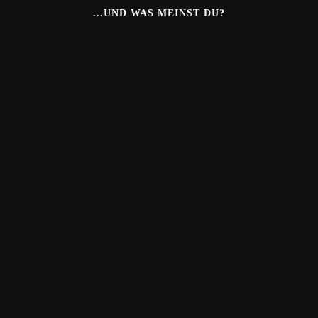
...UND WAS MEINST DU?