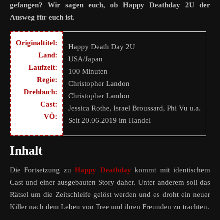
gefangen? Wir sagen euch, ob Happy Deathday 2U der
Ausweg für euch ist.
Originaltitel:
Happy Death Day 2U
Land:
USA/Japan
Laufzeit:
100 Minuten
Regie:
Christopher Landon
Drehbuch:
Christopher Landon
Cast:
Jessica Rothe, Israel Broussard, Phi Vu u.a.
VÖ:
Seit 20.06.2019 im Handel
Inhalt
Die Fortsetzung zu
Happy Deathday
kommt mit identischem
Cast und einer ausgebauten Story daher. Unter anderem soll das
Rätsel um die Zeitschleife gelöst werden und es droht ein neuer
Killer nach dem Leben von Tree und ihren Freunden zu trachten.