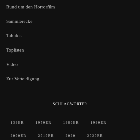
Rund um den Horrorfilm
Sammlerecke
Tabulos
Toplisten
Video
Zur Verteidigung
SCHLAGWÖRTER
139ER
1970ER
1980ER
1990ER
2000ER
2010ER
2020
2020ER