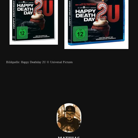
Bildquelle: Happy Deathday 2U © Universal Pictures