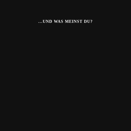
...UND WAS MEINST DU?