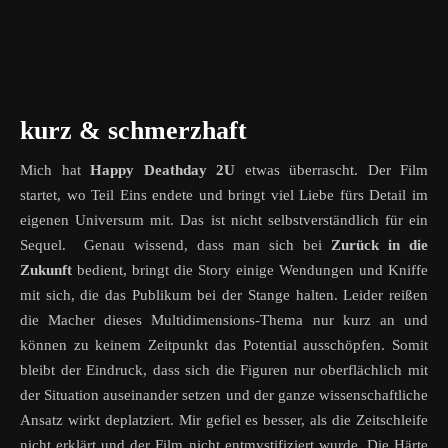
kurz & schmerzhaft
Mich hat
Happy Deathday 2U
etwas überrascht. Der Film
startet, wo Teil Eins endete und bringt viel Liebe fürs Detail im
eigenen Universum mit. Das ist nicht selbstverständlich für ein
Sequel. Genau wissend, dass man sich bei
Zurück in die
Zukunft
bedient, bringt die Story einige Wendungen und Kniffe
mit sich, die das Publikum bei der Stange halten. Leider reißen
die Macher dieses Multidimensions-Thema nur kurz an und
können zu keinem Zeitpunkt das Potential ausschöpfen. Somit
bleibt der Eindruck, dass sich die Figuren nur oberflächlich mit
der Situation auseinander setzen und der ganze wissenschaftliche
Ansatz wirkt deplatziert. Mir gefiel es besser, als die Zeitschleife
nicht erklärt und der Film nicht entmystifiziert wurde. Die Härte