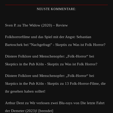
NEUSTE KOMMENTARE:
Sven P.
zu
The Widow (2020) – Review
Folkhorrorfilme und das Spiel mit der Angst: Sebastian
Bartoschek bei "Nachgefragt" - Skeptix
zu
Was ist Folk Horror?
Düstere Folklore und Menschenopfer: „Folk-Horror“ bei
Skeptics in the Pub Köln - Skeptix
zu
Was ist Folk Horror?
Düstere Folklore und Menschenopfer: „Folk-Horror“ bei
Skeptics in the Pub Köln - Skeptix
zu
13 Folk-Horror-Filme, die
ihr gesehen haben solltet!
Arthur Dent
zu
Wir verlosen zwei Blu-rays von Die letzte Fahrt
der Demeter (2023)! [beendet]