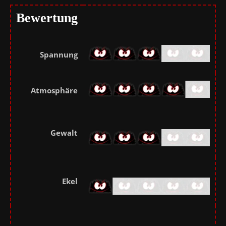
Bewertung
Spannung
Atmosphäre
Gewalt
Ekel