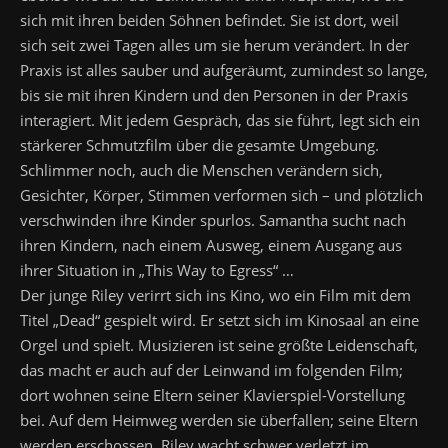
sich mit ihren beiden Söhnen befindet. Sie ist dort, weil
sich seit zwei Tagen alles um sie herum verändert. In der
Praxis ist alles sauber und aufgeräumt, zumindest so lange,
bis sie mit ihren Kindern und den Personen in der Praxis
interagiert. Mit jedem Gespräch, das sie führt, legt sich ein
stärkerer Schmutzfilm über die gesamte Umgebung.
Schlimmer noch, auch die Menschen verändern sich,
Gesichter, Körper, Stimmen verformen sich – und plötzlich
verschwinden ihre Kinder spurlos. Samantha sucht nach
ihren Kindern, nach einem Ausweg, einem Ausgang aus
ihrer Situation in „This Way to Egress“ …
Der junge Riley verirrt sich ins Kino, wo ein Film mit dem
Titel „Dead“ gespielt wird. Er setzt sich im Kinosaal an eine
Orgel und spielt. Musizieren ist seine größte Leidenschaft,
das macht er auch auf der Leinwand im folgenden Film;
dort wohnen seine Eltern seiner Klavierspiel-Vorstellung
bei. Auf dem Heimweg werden sie überfallen; seine Eltern
werden erschossen. Riley wacht schwer verletzt im