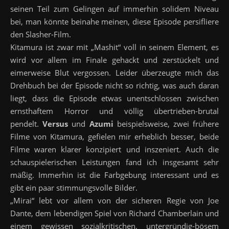
seinen Teil zum Gelingen auf immerhin solidem Niveau
bei, man könnte beinahe meinen, diese Episode persifliere
den Slasher-Film.
Kitamura ist zwar mit „Mashit“ voll in seinem Element, es
wird vor allem im Finale gehackt und zerstückelt und
eimerweise Blut vergossen. Leider überzeugte mich das
Drehbuch bei der Episode nicht so richtig, was auch daran
liegt, dass die Episode etwas unentschlossen zwischen
ernsthaftem Horror und völlig übertrieben-brutal
pendelt.
Versus
und
Azumi
beispielsweise, zwei frühere
Filme von Kitamura, gefielen mir erheblich besser, beide
Filme waren klarer konzipiert und inszeniert. Auch die
schauspielerischen Leistungen fand ich insgesamt sehr
mäßig. Immerhin ist die Farbgebung interessant und es
gibt ein paar stimmungsvolle Bilder.
„Mirai“ lebt vor allem von der sicheren Regie von Joe
Dante, dem lebendigen Spiel von Richard Chamberlain und
einem gewissen sozialkritischen, untergründig-bösem