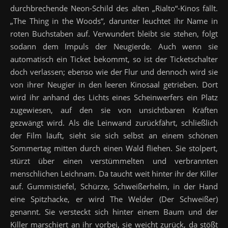
durchbrechende Neon-Schild des alten „Rialto“-Kinos fällt.
„The Thing in the Woods“, darunter leuchtet ihr Name in
roten Buchstaben auf. Verwundert bleibt sie stehen, folgt
sodann dem Impuls der Neugierde. Auch wenn sie
automatisch ein Ticket bekommt, so ist der Ticketschalter
doch verlassen; ebenso wie der Flur und dennoch wird sie
von ihrer Neugier in den leeren Kinosaal getrieben. Dort
wird ihr anhand des Lichts eines Scheinwerfers ein Platz
zugewiesen, auf den sie von unsichtbaren Kräften
gezwängt wird. Als die Leinwand zurückfährt, schließlich
der Film läuft, sieht sie sich selbst an einem schönen
Sommertag mitten durch einen Wald fliehen. Sie stolpert,
stürzt über einen verstümmelten und verbrannten
menschlichen Leichnam. Da taucht weit hinter ihr der Killer
auf. Gummistiefel, Schürze, Schweißerhelm, in der Hand
eine Spitzhacke, er wird The Welder (Der Schweißer)
genannt. Sie versteckt sich hinter einem Baum und der
Killer marschiert an ihr vorbei, sie weicht zurück, da stößt