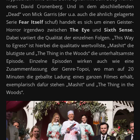
eines David Cronenberg. Und in dem abschließenden
„Dead“ von Mick Garris (der u.a. auch die ähnlich gelagerte
Serie
Fear Itself
schuf) handelt es sich um einen Geister-
Horror irgendwo zwischen
The Eye
und
Sixth Sense
.
Dabei variiert die Qualität der einzelnen Folgen. „This Way
to Egress“ ist hierbei die qualitativ wertvollste,
„Mashit“ die
blutigste und „The Thing in the Woods“ die unterhaltsamste
Episode. Einzelne Episoden wirken auch wie eine
Zusammenfassung der Genre-Topoi, wo man auf 20
Minuten die geballte Ladung eines ganzen Filmes erhält,
exemplarisch dafür stehen „Mashit“ und „The Thing in the
Woods“.