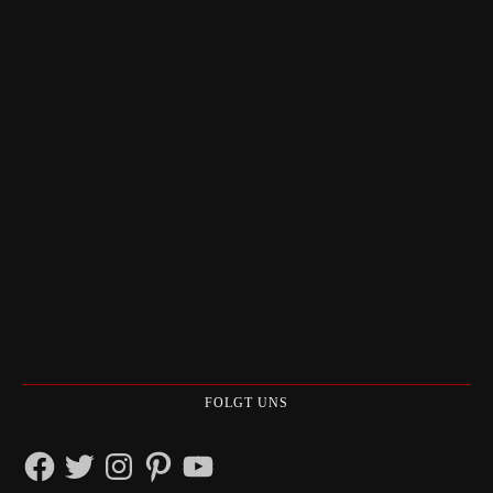
FOLGT UNS
Facebook
Twitter
Instagram
Pinterest
YouTube