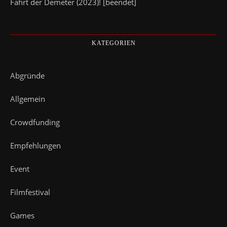
Fahrt der Demeter (2023)! [beendet]
KATEGORIEN
Abgründe
Allgemein
Crowdfunding
Empfehlungen
Event
Filmfestival
Games