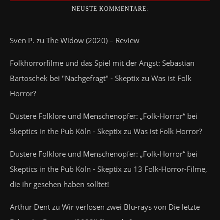
NEUSTE KOMMENTARE:
Sven P.
zu
The Widow (2020) – Review
Folkhorrorfilme und das Spiel mit der Angst: Sebastian
Bartoschek bei "Nachgefragt" - Skeptix
zu
Was ist Folk
Horror?
Düstere Folklore und Menschenopfer: „Folk-Horror“ bei
Skeptics in the Pub Köln - Skeptix
zu
Was ist Folk Horror?
Düstere Folklore und Menschenopfer: „Folk-Horror“ bei
Skeptics in the Pub Köln - Skeptix
zu
13 Folk-Horror-Filme,
die ihr gesehen haben solltet!
Arthur Dent
zu
Wir verlosen zwei Blu-rays von Die letzte