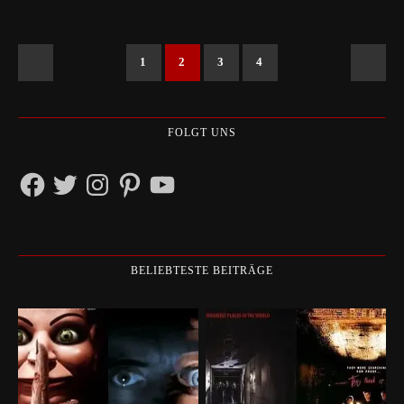
1
2
3
4
FOLGT UNS
Facebook
Twitter
Instagram
Pinterest
YouTube
BELIEBTESTE BEITRÄGE