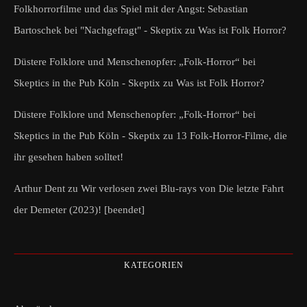
Folkhorrorfilme und das Spiel mit der Angst: Sebastian
Bartoschek bei "Nachgefragt" - Skeptix
zu
Was ist Folk Horror?
Düstere Folklore und Menschenopfer: „Folk-Horror“ bei
Skeptics in the Pub Köln - Skeptix
zu
Was ist Folk Horror?
Düstere Folklore und Menschenopfer: „Folk-Horror“ bei
Skeptics in the Pub Köln - Skeptix
zu
13 Folk-Horror-Filme, die
ihr gesehen haben solltet!
Arthur Dent
zu
Wir verlosen zwei Blu-rays von Die letzte Fahrt
der Demeter (2023)! [beendet]
KATEGORIEN