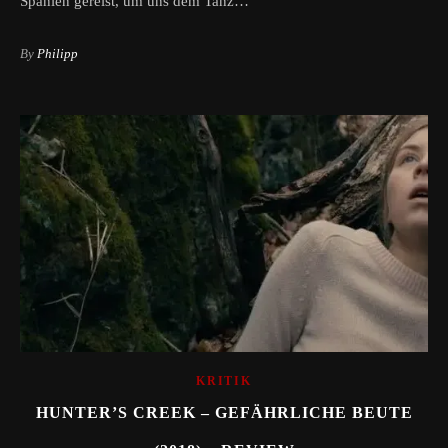
Spanien gereist, um uns dem Tanz…
By
Philipp
KRITIK
HUNTER’S CREEK – GEFÄHRLICHE BEUTE