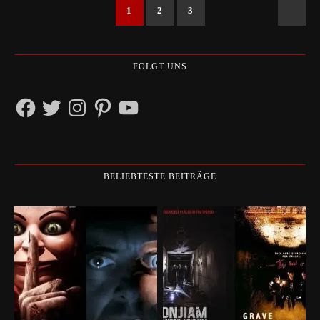
1
2
3
FOLGT UNS
Facebook
Twitter
Instagram
Pinterest
YouTube
BELIEBTESTE BEITRÄGE