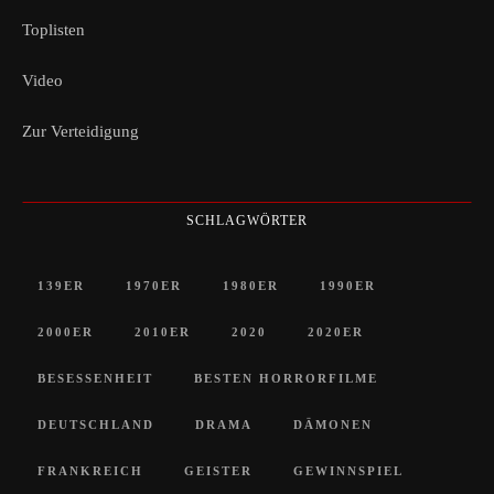
Toplisten
Video
Zur Verteidigung
SCHLAGWÖRTER
139ER
1970ER
1980ER
1990ER
2000ER
2010ER
2020
2020ER
BESESSENHEIT
BESTEN HORRORFILME
DEUTSCHLAND
DRAMA
DÄMONEN
FRANKREICH
GEISTER
GEWINNSPIEL