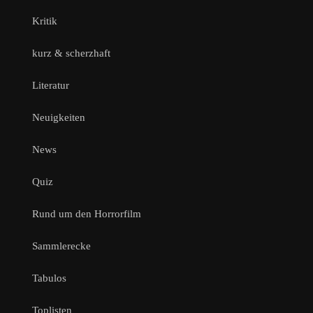
Kritik
kurz & scherzhaft
Literatur
Neuigkeiten
News
Quiz
Rund um den Horrorfilm
Sammlerecke
Tabulos
Toplisten