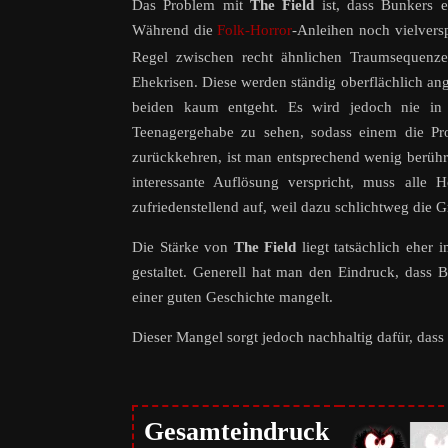
Das Problem mit
The Field
ist, dass Bunkers e
Während die
Folk-Horror
-Anleihen
noch vielvers
Regel zwischen recht ähnlichen Traumsequenzen
Ehekrisen. Diese werden ständig oberflächlich an
beiden kaum entgeht. Es wird jedoch nie in
Teenagergehabe zu sehen, sodass einem die Pr
zurückkehren, ist man entsprechend wenig berührt
interessante Auflösung verspricht, muss alle
zufriedenstellend auf, weil dazu schlichtweg die G
Die Stärke von
The Field
liegt tatsächlich eher
gestaltet. Generell hat man den Eindruck, dass
einer guten Geschichte mangelt.
Dieser Mangel sorgt jedoch nachhaltig dafür, dass
Gesamteindruck