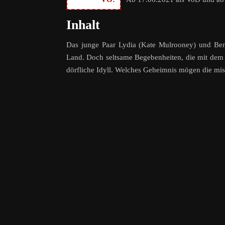
Inhalt
Das junge Paar Lydia (Kate Mulrooney) und Ben
Land. Doch seltsame Begebenheiten, die mit dem F
dörfliche Idyll. Welches Geheimnis mögen die mi