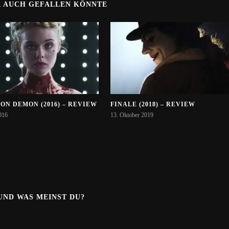
R AUCH GEFALLEN KÖNNTE
ON DEMON (2016) – REVIEW
FINALE (2018) – REVIEW
016
13. Oktober 2019
.UND WAS MEINST DU?