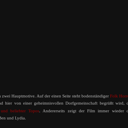
 zwei Hauptmotive. Auf der einen Seite steht bodenständiger
Folk Horr
nd hier von einer geheimnisvollen Dorfgemeinschaft
begrüßt wird, 
 und beliebter Topos
. Andererseits zeigt der Film immer wieder d
Ben und Lydia.