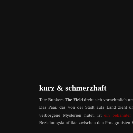
kurz & schmerzhaft
Tate Bunkers
The Field
dreht sich vornehmlich um
Das Paar, das von der Stadt aufs Land zieht u
verborgene Mysterien hütet, ist
ein bekannter
Beziehungskonflikte zwischen den Protagonisten 