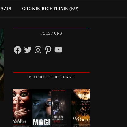
GAZIN
COOKIE-RICHTLINIE (EU)
FOLGT UNS
Facebook
Twitter
Instagram
Pinterest
YouTube
BELIEBTESTE BEITRÄGE