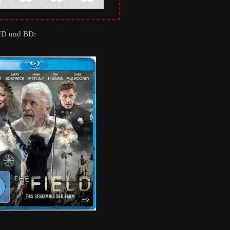
VD und BD: