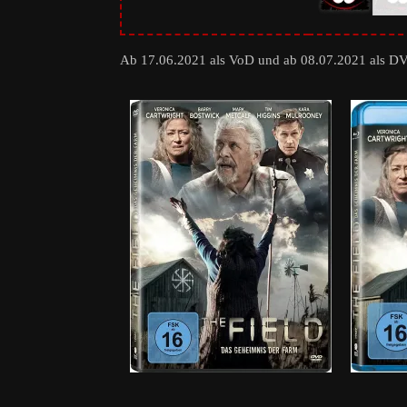
Ab 17.06.2021 als VoD und ab 08.07.2021 als D