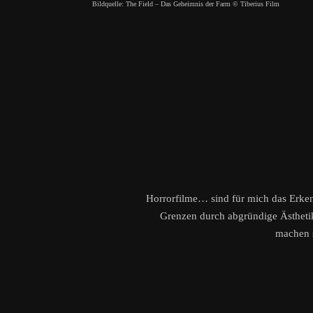
Bildquelle: The Field – Das Geheimnis der Farm © Tiberius Film
Horrorfilme… sind für mich das Erken
Grenzen durch abgründige Ästhetik
machen s