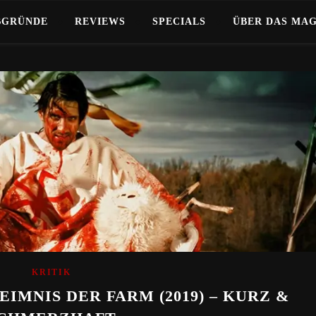
BGRÜNDE
REVIEWS
SPECIALS
ÜBER DAS MA
KRITIK
EIMNIS DER FARM (2019) – KURZ &