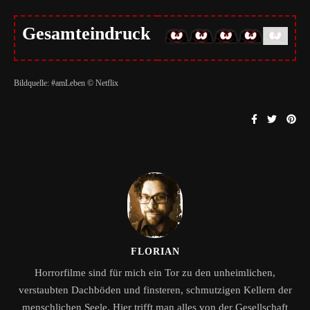
Gesamteindruck
Bildquelle: #amLeben © Netflix
FLORIAN
Horrorfilme sind für mich ein Tor zu den unheimlichen,
verstaubten Dachböden und finsteren, schmutzigen Kellern der
menschlichen Seele. Hier trifft man alles von der Gesellschaft