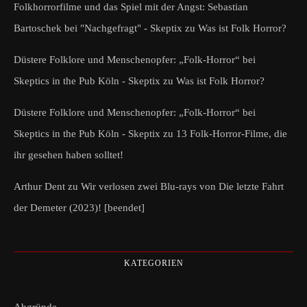
Folkhorrorfilme und das Spiel mit der Angst: Sebastian
Bartoschek bei "Nachgefragt" - Skeptix
zu
Was ist Folk Horror?
Düstere Folklore und Menschenopfer: „Folk-Horror“ bei
Skeptics in the Pub Köln - Skeptix
zu
Was ist Folk Horror?
Düstere Folklore und Menschenopfer: „Folk-Horror“ bei
Skeptics in the Pub Köln - Skeptix
zu
13 Folk-Horror-Filme, die
ihr gesehen haben solltet!
Arthur Dent
zu
Wir verlosen zwei Blu-rays von Die letzte Fahrt
der Demeter (2023)! [beendet]
KATEGORIEN
Abgründe