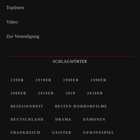
Toplisten
Video
Zur Verteidigung
SCHLAGWÖRTER
139ER
1970ER
1980ER
1990ER
2000ER
2010ER
2020
2020ER
BESESSENHEIT
BESTEN HORRORFILME
DEUTSCHLAND
DRAMA
DÄMONEN
FRANKREICH
GEISTER
GEWINNSPIEL