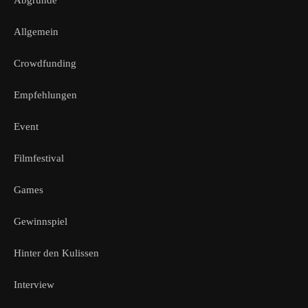
Allgemein
Crowdfunding
Empfehlungen
Event
Filmfestival
Games
Gewinnspiel
Hinter den Kulissen
Interview