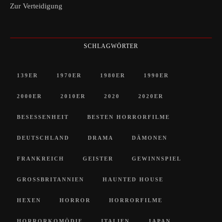
Zur Verteidigung
SCHLAGWÖRTER
139ER
1970ER
1980ER
1990ER
2000ER
2010ER
2020
2020ER
BESESSENHEIT
BESTEN HORRORFILME
DEUTSCHLAND
DRAMA
DÄMONEN
FRANKREICH
GEISTER
GEWINNSPIEL
GROSSBRITANNIEN
HAUNTED HOUSE
HEXEN
HORROR
HORRORFILME
HORRORKOMÖDIE
ITALIEN
JAPAN