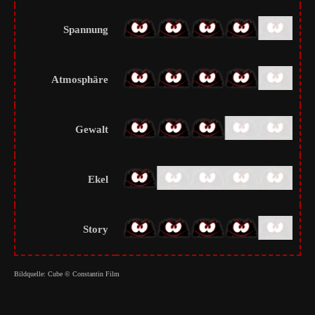
Spannung
Atmosphäre
Gewalt
Ekel
Story
Bildquelle: Cube © Constantin Film