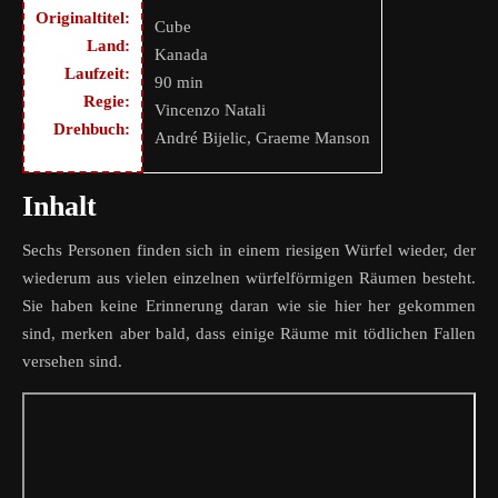
Originaltitel:
Cube
Land:
Kanada
Laufzeit:
90 min
Regie:
Vincenzo Natali
Drehbuch:
André Bijelic, Graeme Manson
Inhalt
Sechs Personen finden sich in einem riesigen Würfel wieder, der
wiederum aus vielen einzelnen würfelförmigen Räumen besteht.
Sie haben keine Erinnerung daran wie sie hier her gekommen
sind, merken aber bald, dass einige Räume mit tödlichen Fallen
versehen sind.