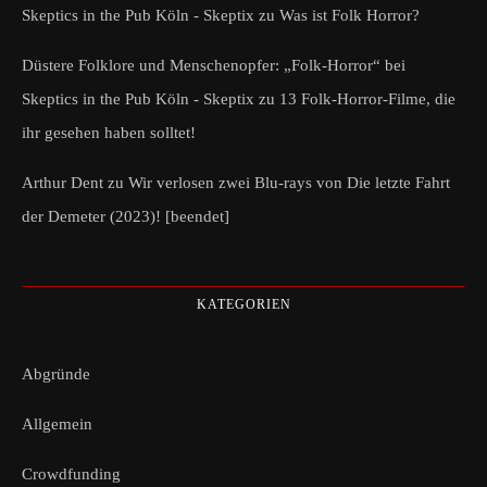
Skeptics in the Pub Köln - Skeptix
zu
Was ist Folk Horror?
Düstere Folklore und Menschenopfer: „Folk-Horror“ bei
Skeptics in the Pub Köln - Skeptix
zu
13 Folk-Horror-Filme, die
ihr gesehen haben solltet!
Arthur Dent
zu
Wir verlosen zwei Blu-rays von Die letzte Fahrt
der Demeter (2023)! [beendet]
KATEGORIEN
Abgründe
Allgemein
Crowdfunding