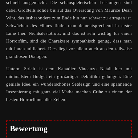
schnell ausgemacht. Die schauspielerischen Leistungen sind
dabei Großteils solide bis auf das Overacting von Maurice Dean
Wint, das insbesondere zum Ende hin nur schwer zu ertragen ist.
Schwächen des Filmes findet man dementsprechend in erster
Linie hier. Nichtsdestotrotz, und das ist sehr wichtig für einen
Horrorfilm, sind die Charaktere sympathisch genug, dass man
mit ihnen mitfiebert. Dies liegt vor allem auch an den teilweise
grandiosen Dialogen.
Unterm Strich ist dem Kanadier Vincenzo Natali hier mit
minimalstem Budget ein großartiger Debütfilm gelungen. Eine
geniale Idee, ein wunderschönes Setdesign und eine spannende
Inszenierung mit ganz viel Mathe machen
Cube
zu einem der
besten Horrorfilme aller Zeiten.
Bewertung