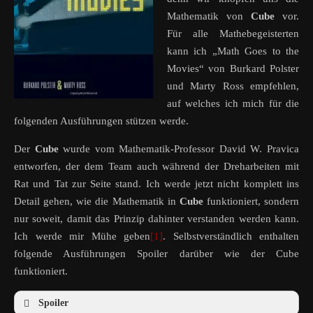
Mathematik von
Cube
vor.
Für alle Mathebegeisterten
kann ich „Math Goes to the
Movies“ von Burkard Polster
und Marty Ross empfehlen,
auf welches ich mich für die
folgenden Ausführungen stützen werde.
Der
Cube
wurde vom Mathematik-Professor David W. Pravica
entworfen, der dem Team auch während der Dreharbeiten mit
Rat und Tat zur Seite stand. Ich werde jetzt nicht komplett ins
Detail gehen, wie die Mathematik in
Cube
funktioniert, sondern
nur soweit, damit das Prinzip dahinter verstanden werden kann.
Ich werde mir Mühe geben
[1]
. Selbstverständlich enthalten
folgende Ausführungen Spoiler darüber wie der Cube
funktioniert.
Spoiler