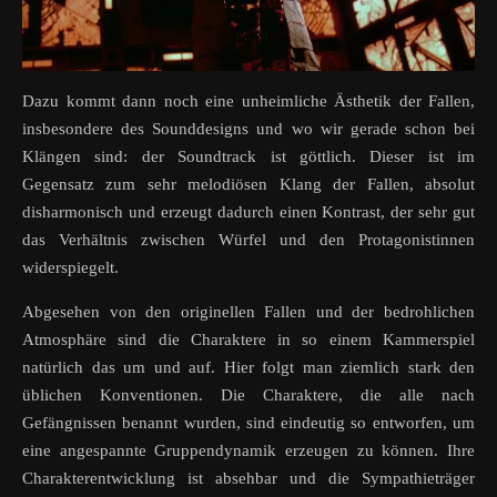
Dazu kommt dann noch eine unheimliche Ästhetik der Fallen,
insbesondere des Sounddesigns und wo wir gerade schon bei
Klängen sind: der Soundtrack ist göttlich. Dieser ist im
Gegensatz zum sehr melodiösen Klang der Fallen, absolut
disharmonisch und erzeugt dadurch einen Kontrast, der sehr gut
das Verhältnis zwischen Würfel und den Protagonistinnen
widerspiegelt.
Abgesehen von den originellen Fallen und der bedrohlichen
Atmosphäre sind die Charaktere in so einem Kammerspiel
natürlich das um und auf. Hier folgt man ziemlich stark den
üblichen Konventionen. Die Charaktere, die alle nach
Gefängnissen benannt wurden, sind eindeutig so entworfen, um
eine angespannte Gruppendynamik erzeugen zu können. Ihre
Charakterentwicklung ist absehbar und die Sympathieträger