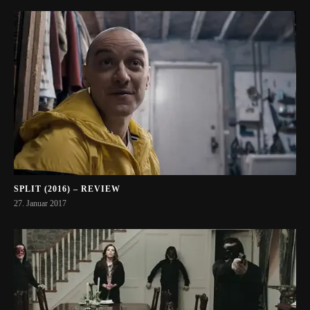
SPLIT (2016) – REVIEW
27. Januar 2017