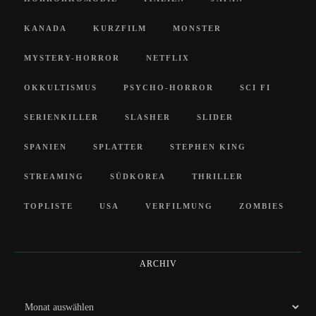
KANADA
KURZFILM
MONSTER
MYSTERY-HORROR
NETFLIX
OKKULTISMUS
PSYCHO-HORROR
SCI FI
SERIENKILLER
SLASHER
SLIDER
SPANIEN
SPLATTER
STEPHEN KING
STREAMING
SÜDKOREA
THRILLER
TOPLISTE
USA
VERFILMUNG
ZOMBIES
ARCHIV
Archiv