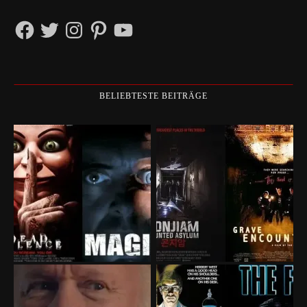
Facebook
Twitter
Instagram
Pinterest
YouTube
BELIEBTESTE BEITRÄGE