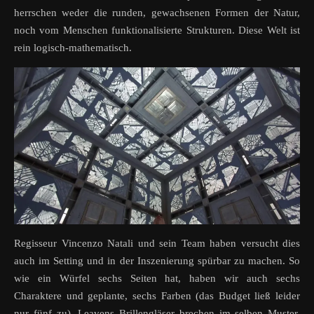
herrschen weder die runden, gewachsenen Formen der Natur,
noch vom Menschen funktionalisierte Strukturen. Diese Welt ist
rein logisch-mathematisch.
Regisseur Vincenzo Natali und sein Team haben versucht dies
auch im Setting und in der Inszenierung spürbar zu machen. So
wie ein Würfel sechs Seiten hat, haben wir auch sechs
Charaktere und geplante, sechs Farben (das Budget ließ leider
nur fünf zu). Leavens Brillengläser brechen im selben Muster,