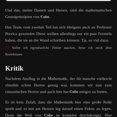
Und das, meine Damen und Herren, sind die mathematischen
Grundprinzipien von
Cube
.
Das Team vom zweiten Teil hat sich übrigens auch an Professor
Pravica gewendet. Diese wollten allerdings nur ein paar Formeln
haben, die sie an die Wand schreiben können. Tja, so viel dazu.
[1]
Sollte ich irgendwelche Fehler machen, freue ich mich über
Korrekturen.
Kritik
Nachdem Ausflug in die Mathematik, der für manche vielleicht
ohnehin schon Horror genug war, kommen wir nun zum
cineastischen Horror und auch hier hat
Cube
einiges zu bieten.
Es ist kein Zufall, dass die Mathematik hier eine große Rolle
spielt und es mir am Herzen lag darauf einen Fokus zu legen.
Denn die Welt von
Cube
ist komplett durchdesignt. Hier