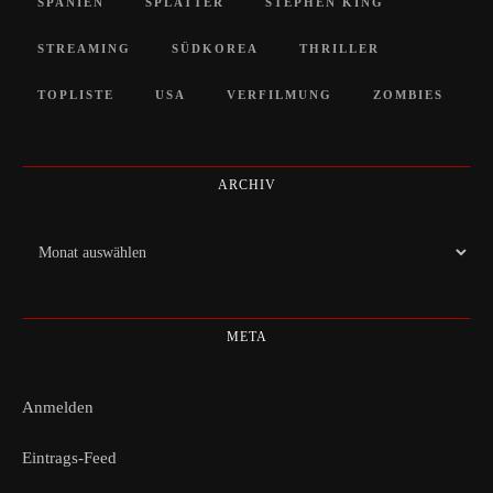
SPANIEN
SPLATTER
STEPHEN KING
STREAMING
SÜDKOREA
THRILLER
TOPLISTE
USA
VERFILMUNG
ZOMBIES
ARCHIV
Archiv
META
Anmelden
Eintrags-Feed