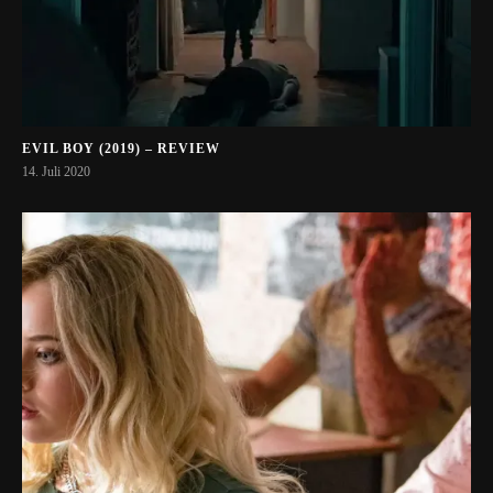
EVIL BOY (2019) – REVIEW
14. Juli 2020