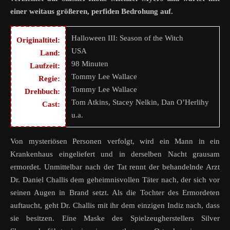
einer weitaus größeren, perfiden Bedrohung auf.
Halloween III: Season of the Witch
Originaltitel:
USA
Land:
98 Minuten
Laufzeit:
Tommy Lee Wallace
Regie:
Tommy Lee Wallace
Drehbuch:
Tom Atkins, Stacey Nelkin, Dan O’Herlihy
Cast:
u.a.
Von mysteriösen Personen verfolgt, wird ein Mann in ein
Krankenhaus eingeliefert und in derselben Nacht grausam
ermordet. Unmittelbar nach der Tat rennt der behandelnde Arzt
Dr. Daniel Challis dem geheimnisvollen Täter nach, der sich vor
seinen Augen in Brand setzt. Als die Tochter des Ermordeten
auftaucht, geht Dr. Challis mit ihr dem einzigen Indiz nach, dass
sie besitzen. Eine Maske des Spielzeugherstellers Silver