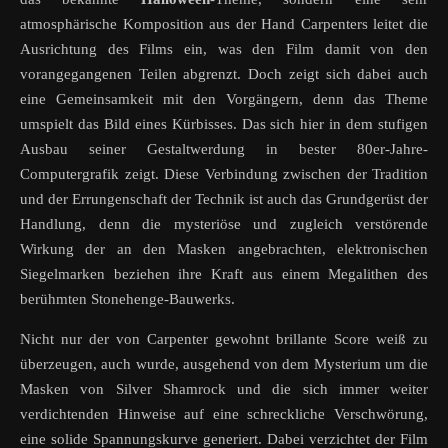
atmosphärische Komposition aus der Hand Carpenters leitet die
Ausrichtung des Films ein, was den Film damit von den
vorangegangenen Teilen abgrenzt. Doch zeigt sich dabei auch
eine Gemeinsamkeit mit den Vorgängern, denn das Theme
umspielt das Bild eines Kürbisses. Das sich hier in dem stufigen
Ausbau seiner Gestaltwerdung in bester 80er-Jahre-
Computergrafik zeigt. Diese Verbindung zwischen der Tradition
und der Errungenschaft der Technik ist auch das Grundgerüst der
Handlung, denn die mysteriöse und zugleich verstörende
Wirkung der an den Masken angebrachten, elektronischen
Siegelmarken beziehen ihre Kraft aus einem Megalithen des
berühmten Stonehenge-Bauwerks.
Nicht nur der von Carpenter gewohnt brillante Score weiß zu
überzeugen, auch wurde, ausgehend von dem Mysterium um die
Masken von Silver Shamrock und die sich immer weiter
verdichtenden Hinweise auf eine schreckliche Verschwörung,
eine solide Spannungskurve generiert. Dabei verzichtet der Film