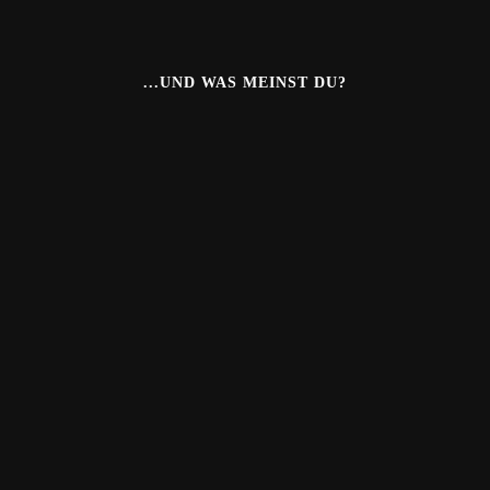
...UND WAS MEINST DU?