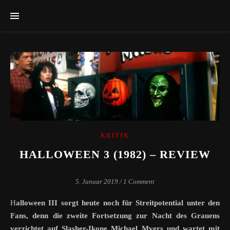
KRITIK
HALLOWEEN 3 (1982) – REVIEW
5. Januar 2019
/
1 Comment
Halloween III sorgt heute noch für Streitpotential unter den
Fans, denn die zweite Fortsetzung zur Nacht des Grauens
verzichtet auf Slasher-Ikone Michael Myers und wartet mit