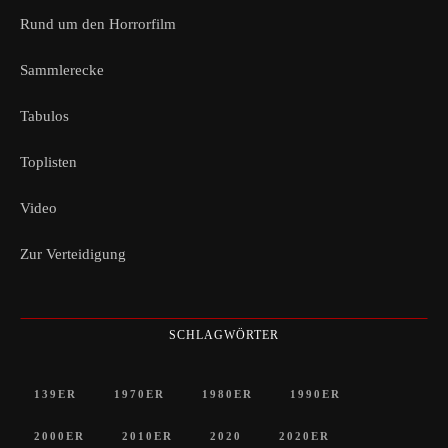
Rund um den Horrorfilm
Sammlerecke
Tabulos
Toplisten
Video
Zur Verteidigung
SCHLAGWÖRTER
139ER
1970ER
1980ER
1990ER
2000ER
2010ER
2020
2020ER