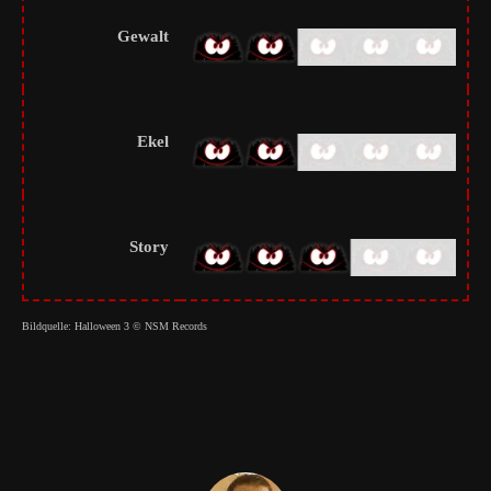
Gewalt
Ekel
Story
Bildquelle: Halloween 3 © NSM Records