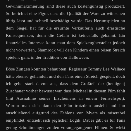
Gewinnmaximierung sind diese auch kostengünstig produziert.
So berichtet eine Figur, dass die Qualität der Ware zu wünschen
übrig lässt und schnell beschädigt wurde. Das Herumspielen an
dem Siegel hat für die erzürnte Verkäuferin auch drastische
Konsequenzen, denn die Gefahr ist keinesfalls gebannt. Ein
finanzielles Interesse kann man dem Spielzeughersteller jedoch
nicht vorwerfen, Shamrock will den Kindern einen bösen Streich
spielen, ganz in der Tradition von Halloween.
Böse Zungen könnten behaupten, Regisseur Tommy Lee Wallace
hätte ebenso gehandelt und den Fans einen Streich gespielt, doch
ich gehe stark davon aus, dass dem Großteil der (heutigen)
Zuschauer vorher bewusst war, dass Michael in diesem Film fehlt
(mit Ausnahme seines Erscheinens in einem Fernsehspot).
Warum man sich dann den Film trotzdem ansieht und ihn
anschließend aufgrund des Fehlens von Myers als miserabel
empfindet, entzieht sich jeglicher Logik. Dabei gibt es für Fans
genug Schnittmengen zu den vorangegangenen Filmen. So wirkt