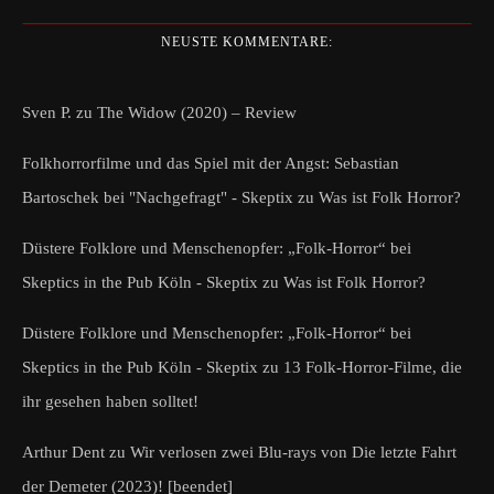
NEUSTE KOMMENTARE:
Sven P.
zu
The Widow (2020) – Review
Folkhorrorfilme und das Spiel mit der Angst: Sebastian
Bartoschek bei "Nachgefragt" - Skeptix
zu
Was ist Folk Horror?
Düstere Folklore und Menschenopfer: „Folk-Horror“ bei
Skeptics in the Pub Köln - Skeptix
zu
Was ist Folk Horror?
Düstere Folklore und Menschenopfer: „Folk-Horror“ bei
Skeptics in the Pub Köln - Skeptix
zu
13 Folk-Horror-Filme, die
ihr gesehen haben solltet!
Arthur Dent
zu
Wir verlosen zwei Blu-rays von Die letzte Fahrt
der Demeter (2023)! [beendet]