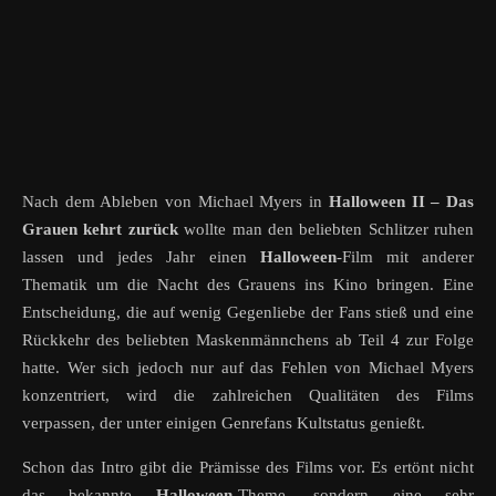
Nach dem Ableben von Michael Myers in
Halloween II – Das
Grauen kehrt zurück
wollte man den beliebten Schlitzer ruhen
lassen und jedes Jahr einen
Halloween
-Film mit anderer
Thematik um die Nacht des Grauens ins Kino bringen. Eine
Entscheidung, die auf wenig Gegenliebe der Fans stieß und eine
Rückkehr des beliebten Maskenmännchens ab Teil 4 zur Folge
hatte. Wer sich jedoch nur auf das Fehlen von Michael Myers
konzentriert, wird die zahlreichen Qualitäten des Films
verpassen, der unter einigen Genrefans Kultstatus genießt.
Schon das Intro gibt die Prämisse des Films vor. Es ertönt nicht
das bekannte
Halloween
-Theme, sondern eine sehr