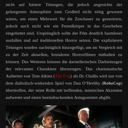
nicht auf härtere Tötungen, die jedoch angesichts der
gelungenen Atmosphäre zum Großteil nicht nötig gewesen
wären, um einen Mehrwert für die Zuschauer zu generieren,
jedoch auch nicht wie ein Fremdkörper in das Geschehen
eingebettet sind. Ursprünglich sollte der Film deutlich harmloser
ausfallen und auf traditionellen Horror setzen. Die expliziteren
Tötungen wurden nachträglich hinzugefügt, um im Vergleich mit
zu der Zeit aktuellen, brutaleren Horrorfilmen mithalten zu
können. Des Weiteren können die darstellerischen Darbietungen
der relevanten Charaktere überzeugen. Das charismatische
Auftreten von Tom Atkins (
The Fog
) als Dr. Challis wird nur von
dem diabolisch-wirkenden Spiel von Dan O’Herlihy (
RoboCop
)
übertroffen, der seine Rolle mit treffenden, mimischen Akzenten
aufwertet und einen beeindruckenden Antagonisten abgibt.