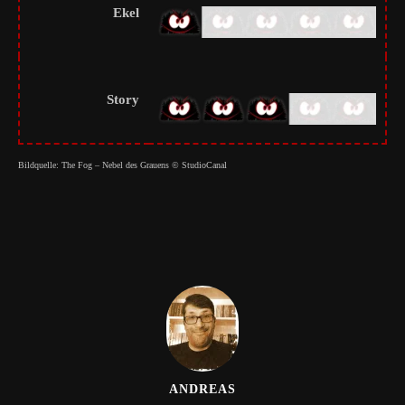
Ekel
Story
Bildquelle: The Fog – Nebel des Grauens © StudioCanal
ANDREAS