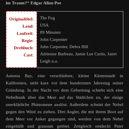
im Traum?“ Edgar Allan Poe
The Fog
Originaltitel:
USA
Land:
89 Minuten
Laufzeit:
John Carpenter
Regie:
John Carpenter, Debra Hill
Drehbuch:
Adrienne Barbeau, Jamie Lee Curtis, Janet
Cast:
Leigh u.a.
Antonia Bay, eine verschlafene, kleine Küstenstadt in
Kalifornien, steht kurz vor dem hundertsten Jahrestag seiner
Gründung. In der Nacht vor dem Geburtstag schiebt sich eine
Nebelbank über das Meer auf das Städtchen zu, der einige
unerklärliche Phänomene auslöst. Außerdem scheint der Nebel
gegen den Wind zu ziehen. Drei Angler, die mit ihrem Boot auf
dem Meer vor Anker gegangen sind, werden von dem Nebel
eingehüllt und grausam getötet. Zeitgleich entdeckt Pater