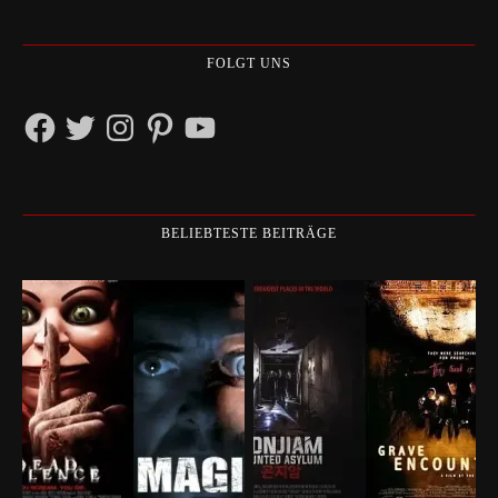
FOLGT UNS
Facebook
Twitter
Instagram
Pinterest
YouTube
BELIEBTESTE BEITRÄGE