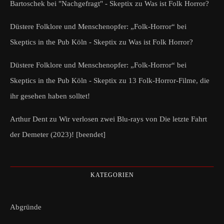
Bartoschek bei "Nachgefragt" - Skeptix
zu
Was ist Folk Horror?
Düstere Folklore und Menschenopfer: „Folk-Horror“ bei
Skeptics in the Pub Köln - Skeptix
zu
Was ist Folk Horror?
Düstere Folklore und Menschenopfer: „Folk-Horror“ bei
Skeptics in the Pub Köln - Skeptix
zu
13 Folk-Horror-Filme, die
ihr gesehen haben solltet!
Arthur Dent
zu
Wir verlosen zwei Blu-rays von Die letzte Fahrt
der Demeter (2023)! [beendet]
KATEGORIEN
Abgründe