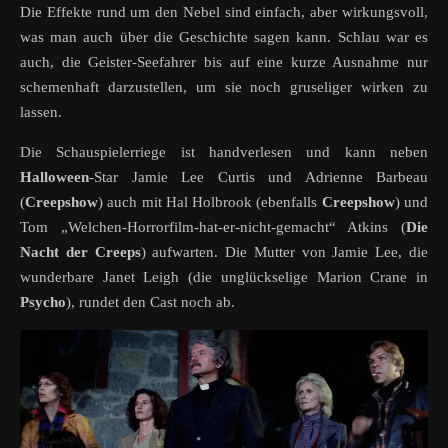
Die Effekte rund um den Nebel sind einfach, aber wirkungsvoll,
was man auch über die Geschichte sagen kann. Schlau war es
auch, die Geister-Seefahrer bis auf eine kurze Ausnahme nur
schemenhaft darzustellen, um sie noch gruseliger wirken zu
lassen.
Die Schauspielerriege ist handverlesen und kann neben
Halloween
-Star Jamie Lee Curtis und Adrienne Barbeau
(
Creepshow
) auch mit Hal Holbrook (ebenfalls
Creepshow
) und
Tom „Welchen-Horrorfilm-hat-er-nicht-gemacht“ Atkins (
Die
Nacht der Creeps
) aufwarten. Die Mutter von Jamie Lee, die
wunderbare Janet Leigh (die unglückselige Marion Crane in
Psycho
), rundet den Cast noch ab.