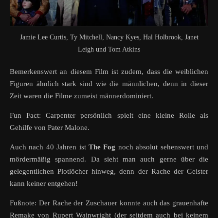
Jamie Lee Curtis, Ty Mitchell, Nancy Kyes, Hal Holbrook, Janet
Leigh und Tom Atkins
Bemerkenswert an diesem Film ist zudem, dass die weiblichen
Figuren ähnlich stark sind wie die männlichen, denn in dieser
Zeit waren die Filme zumeist männerdominiert.
Fun Fact: Carpenter persönlich spielt eine kleine Rolle als
Gehilfe von Pater Malone.
Auch nach 40 Jahren ist
The Fog
noch absolut sehenswert und
mördermäßig spannend. Da sieht man auch gerne über die
gelegentlichen Plotlöcher hinweg, denn der Rache der Geister
kann keiner entgehen!
Fußnote: Der Rache der Zuschauer konnte auch das grauenhafte
Remake von Rupert Wainwright (der seitdem auch bei keinem