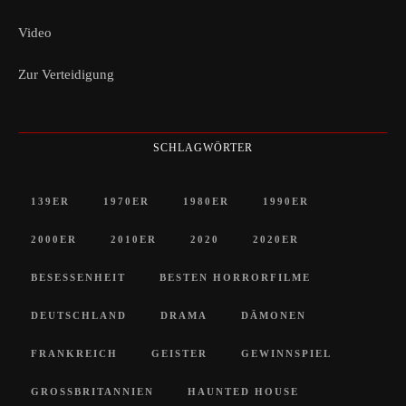
Video
Zur Verteidigung
SCHLAGWÖRTER
139ER
1970ER
1980ER
1990ER
2000ER
2010ER
2020
2020ER
BESESSENHEIT
BESTEN HORRORFILME
DEUTSCHLAND
DRAMA
DÄMONEN
FRANKREICH
GEISTER
GEWINNSPIEL
GROSSBRITANNIEN
HAUNTED HOUSE