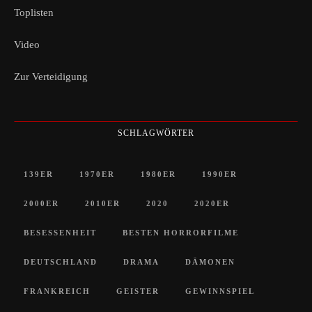
Toplisten
Video
Zur Verteidigung
SCHLAGWÖRTER
139ER
1970ER
1980ER
1990ER
2000ER
2010ER
2020
2020ER
BESESSENHEIT
BESTEN HORRORFILME
DEUTSCHLAND
DRAMA
DÄMONEN
FRANKREICH
GEISTER
GEWINNSPIEL