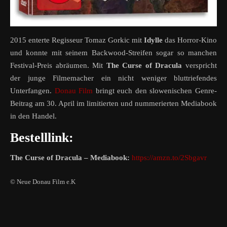
2015 enterte Regisseur Tomaz Gorkic mit
Idylle
das Horror-Kino
und konnte mit seinem Backwood-Streifen sogar so manchen
Festival-Preis abräumen. Mit
The Curse of Dracula
verspricht
der junge Filmemacher ein nicht weniger bluttriefendes
Unterfangen.
Donau Film
bringt euch den slowenischen Genre-
Beitrag am 30. April im limitierten und nummerierten Mediabook
in den Handel.
Bestelllink:
The Curse of Dracula – Mediabook:
https://amzn.to/2Sbgavr
© Neue Donau Film e.K