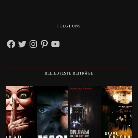
FOLGT UNS
Facebook
Twitter
Instagram
Pinterest
YouTube
BELIEBTESTE BEITRÄGE