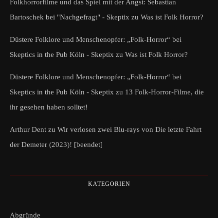
Folkhorrorfilme und das Spiel mit der Angst: Sebastian
Bartoschek bei "Nachgefragt" - Skeptix
zu
Was ist Folk Horror?
Düstere Folklore und Menschenopfer: „Folk-Horror“ bei
Skeptics in the Pub Köln - Skeptix
zu
Was ist Folk Horror?
Düstere Folklore und Menschenopfer: „Folk-Horror“ bei
Skeptics in the Pub Köln - Skeptix
zu
13 Folk-Horror-Filme, die
ihr gesehen haben solltet!
Arthur Dent
zu
Wir verlosen zwei Blu-rays von Die letzte Fahrt
der Demeter (2023)! [beendet]
KATEGORIEN
Abgründe