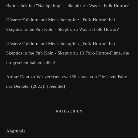
Bartoschek bei "Nachgefragt" - Skeptix
zu
Was ist Folk Horror?
Düstere Folklore und Menschenopfer: „Folk-Horror“ bei
Skeptics in the Pub Köln - Skeptix
zu
Was ist Folk Horror?
Düstere Folklore und Menschenopfer: „Folk-Horror“ bei
Skeptics in the Pub Köln - Skeptix
zu
13 Folk-Horror-Filme, die
ihr gesehen haben solltet!
Arthur Dent
zu
Wir verlosen zwei Blu-rays von Die letzte Fahrt
der Demeter (2023)! [beendet]
KATEGORIEN
Abgründe