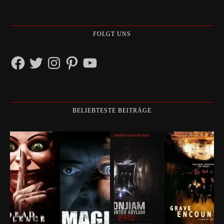
FOLGT UNS
Facebook
Twitter
Instagram
Pinterest
YouTube
BELIEBTESTE BEITRÄGE