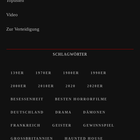
Toplisten
Video
Zur Verteidigung
SCHLAGWÖRTER
139ER
1970ER
1980ER
1990ER
2000ER
2010ER
2020
2020ER
BESESSENHEIT
BESTEN HORRORFILME
DEUTSCHLAND
DRAMA
DÄMONEN
FRANKREICH
GEISTER
GEWINNSPIEL
GROSSBRITANNIEN
HAUNTED HOUSE