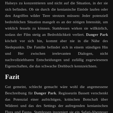
Halseys zu konzentrieren und nicht auf die Situation, in der sie
sich befinden. Ob sie durch die kenianische Einöde laufen oder
den Angriffen wilder Tiere strotzen müssen: Jeder potenziell
bedrohlichen Situation mangelt es an der nötigen Intensität, um
wirklich fesseln zu können. Stattdessen wirken sie willkürlich,
sodass der Film stetig an Bedrohlichkeit verliert.
Danger Park
köchelt vor sich hin, kommt aber nie in die Nähe des
Siedepunkts. Die Familie befindet sich in einem ständigen Hin
und Her zwischen irrelevanten Dialogen, nicht
nachvollziehbaren Entscheidungen und zufällig zugewiesenen
Eigenschaften, die das schwache Drehbuch kennzeichnen.
Fazit
Gut gemeint, schlecht gemacht wäre wohl die angemessene
Beschreibung für
Danger Park
. Regisseurin Bassett verschenkt
das Potenzial einer aufrichtigen, kritischen Botschaft über
Wilderei und das des Settings der aufregenden kenianischen
Flora und Fauna. Stattdessen inszeniert sie ein Safari-Abenteuer