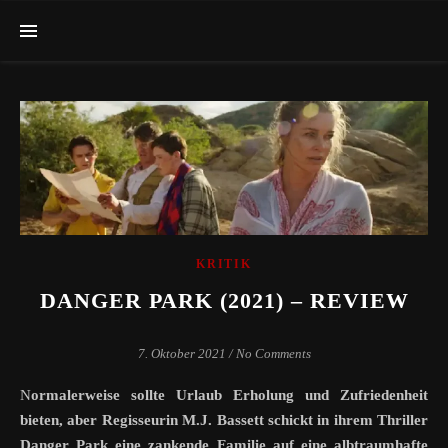
KRITIK
DANGER PARK (2021) – REVIEW
7. Oktober 2021
/
No Comments
Normalerweise sollte Urlaub Erholung und Zufriedenheit
bieten, aber Regisseurin M.J. Bassett schickt in ihrem Thriller
Danger Park eine zankende Familie auf eine albtraumhafte