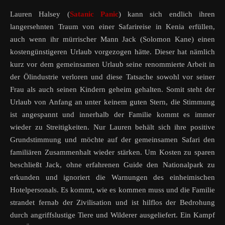
Lauren Halsey (
Satanic Panic
) kann sich endlich ihren
langersehnten Traum von einer Safarireise in Kenia erfüllen,
auch wenn ihr mürrischer Mann Jack (Solomon Kane) einen
kostengünstigeren Urlaub vorgezogen hätte. Dieser hat nämlich
kurz vor dem gemeinsamen Urlaub seine renommierte Arbeit in
der Ölindustrie verloren und diese Tatsache sowohl vor seiner
Frau als auch seinen Kindern geheim gehalten. Somit steht der
Urlaub von Anfang an unter keinem guten Stern, die Stimmung
ist angespannt und innerhalb der Familie kommt es immer
wieder zu Streitigkeiten. Nur Lauren behält sich ihre positive
Grundstimmung und möchte auf der gemeinsamen Safari den
familiären Zusammenhalt wieder stärken. Um Kosten zu sparen
beschließt Jack, ohne erfahrenen Guide den Nationalpark zu
erkunden und ignoriert die Warnungen des einheimischen
Hotelpersonals. Es kommt, wie es kommen muss und die Familie
strandet fernab der Zivilisation und ist hilflos der Bedrohung
durch angriffslustige Tiere und Wilderer ausgeliefert. Ein Kampf