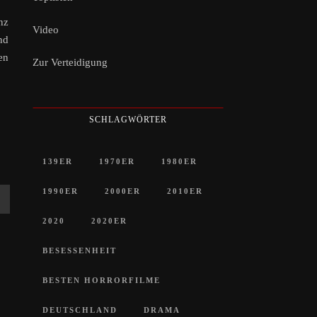
nz
Video
nd
en
Zur Verteidigung
SCHLAGWÖRTER
139ER
1970ER
1980ER
1990ER
2000ER
2010ER
2020
2020ER
BESESSENHEIT
BESTEN HORRORFILME
DEUTSCHLAND
DRAMA