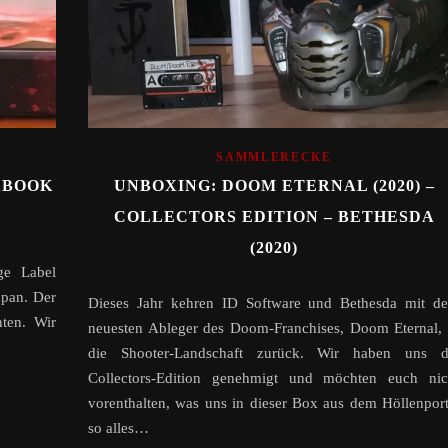
SAMMLERECKE
IABOOK
UNBOXING: DOOM ETERNAL (2020) –
COLLECTORS EDITION – BETHESDA
(2020)
ge Label
apan. Der
Dieses Jahr kehren ID Software und Bethesda mit d
nten. Wir
neuesten Ableger des Doom-Franchises, Doom Eternal, 
die Shooter-Landschaft zurück. Wir haben uns d
Collectors-Edition genehmigt und möchten euch nic
vorenthalten, was uns in dieser Box aus dem Höllenport
so alles…