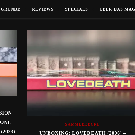
BGRÜNDE
REVIEWS
SPECIALS
ÜBER DAS MA
SION
 ONE
SAMMLERECKE
(2023)
UNBOXING: LOVEDEATH (2006) –