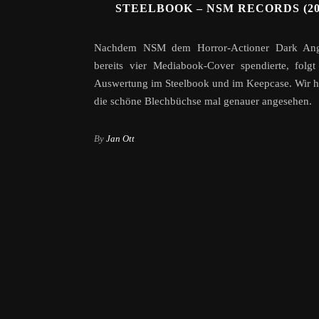
STEELBOOK – NSM RECORDS (20
Nachdem NSM dem Horror-Actioner Dark An
bereits vier Mediabook-Cover spendierte, folg
Auswertung im Steelbook und im Keepcase. Wir 
die schöne Blechbüchse mal genauer angesehen.
By
Jan Ott