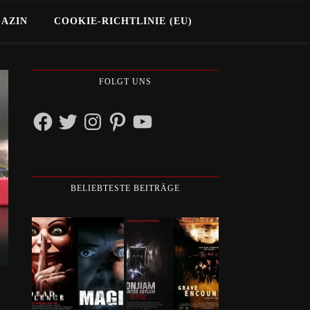
GAZIN
COOKIE-RICHTLINIE (EU)
FOLGT UNS
Facebook
Twitter
Instagram
Pinterest
YouTube
BELIEBTESTE BEITRÄGE