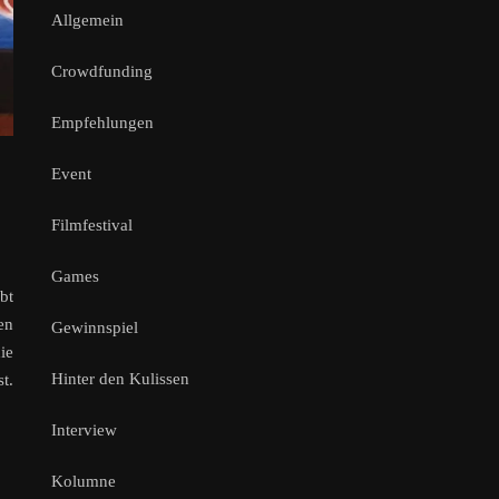
Allgemein
Crowdfunding
Empfehlungen
Event
Filmfestival
Games
bt
en
Gewinnspiel
ie
Hinter den Kulissen
t.
Interview
Kolumne