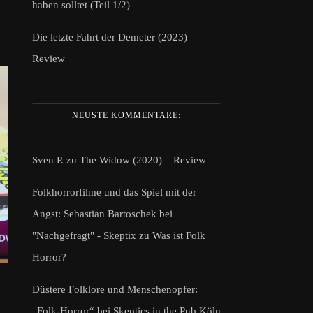
haben solltet (Teil 1/2)
Die letzte Fahrt der Demeter (2023) –
Review
NEUSTE KOMMENTARE:
Sven P.
zu
The Widow (2020) – Review
Folkhorrorfilme und das Spiel mit der
Angst: Sebastian Bartoschek bei
"Nachgefragt" - Skeptix
zu
Was ist Folk
Horror?
Düstere Folklore und Menschenopfer:
„Folk-Horror“ bei Skeptics in the Pub Köln