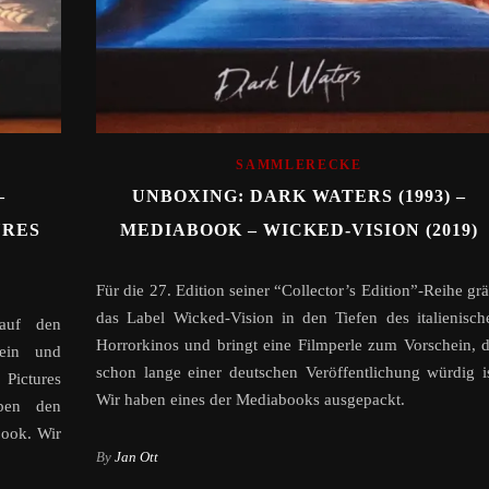
SAMMLERECKE
–
UNBOXING: DARK WATERS (1993) –
URES
MEDIABOOK – WICKED-VISION (2019)
Für die 27. Edition seiner “Collector’s Edition”-Reihe grä
das Label Wicked-Vision in den Tiefen des italienisch
 auf den
Horrorkinos und bringt eine Filmperle zum Vorschein, d
 ein und
schon lange einer deutschen Veröffentlichung würdig is
Pictures
Wir haben eines der Mediabooks ausgepackt.
eben den
ook. Wir
By
Jan Ott