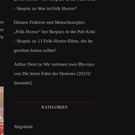
- Skeptix
zu
Was ist Folk Horror?
en
Düstere Folklore und Menschenopfer:
ne
„Folk-Horror“ bei Skeptics in the Pub Köln
ir
- Skeptix
zu
13 Folk-Horror-Filme, die ihr
gesehen haben solltet!
Arthur Dent
zu
Wir verlosen zwei Blu-rays
von Die letzte Fahrt der Demeter (2023)!
[beendet]
KATEGORIEN
Abgründe