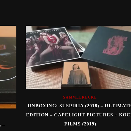
SAMMLERECKE
UNBOXING: SUSPIRIA (2018) – ULTIMAT
EDITION – CAPELIGHT PICTURES + KO
FILMS (2019)
 –