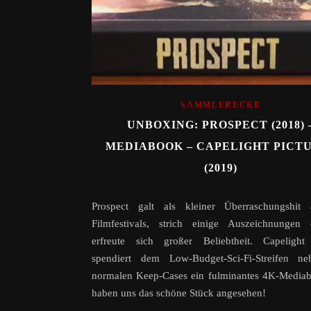
SAMMLERECKE
UNBOXING: PROSPECT (2018) 
MEDIABOOK – CAPELIGHT PICT
(2019)
Prospect galt als kleiner Überraschungshit
Filmfestivals, strich einige Auszeichnungen
erfreute sich großer Beliebtheit. Capelight 
spendiert dem Low-Budget-Sci-Fi-Streifen n
normalen Keep-Cases ein fulminantes 4K-Mediab
haben uns das schöne Stück angesehen!