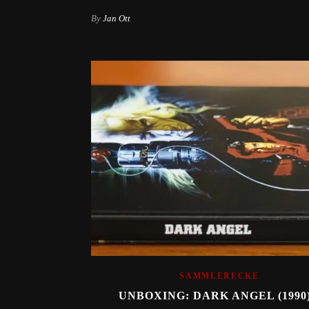
By
Jan Ott
SAMMLERECKE
UNBOXING: DARK ANGEL (1990)