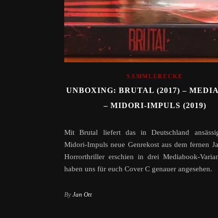
SAMMLERECKE
UNBOXING: BRUTAL (2017) – MED
– MIDORI-IMPULS (2019)
Mit Brutal liefert das in Deutschland ansässi
Midori-Impuls neue Genrekost aus dem fernen J
Horrorthriller erschien in drei Mediabook-Varia
haben uns für euch Cover C genauer angesehen.
By
Jan Ott