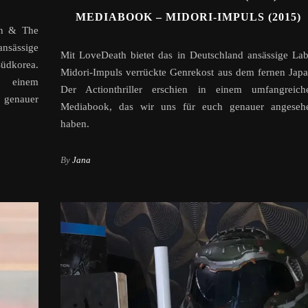
MEDIABOOK – MIDORI-IMPULS (2015)
on & The
ansässige
Mit LoveDeath bietet das in Deutschland ansässige Lab
Südkorea.
Midori-Impuls verrückte Genrekost aus dem fernen Japa
n einem
Der Actionthriller erschien in einem umfangreich
 genauer
Mediabook, das wir uns für euch genauer angeseh
haben.
By
Jana