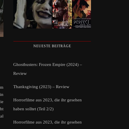
NEUESTE BEITRÄGE
Ghostbusters: Frozen Empire (2024) –
Review
Thanksgiving (2023) – Review
em
in
Horrorfilme aus 2023, die ihr gesehen
ie
haben solltet (Teil 2/2)
ht
al
Horrorfilme aus 2023, die ihr gesehen