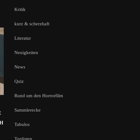
Kritik
kurz & scherzhaft
Literatur
Neuigkeiten
News
Quiz
Rund um den Horrorfilm
Sammlerecke
E
CH
Tabulos
Toplisten