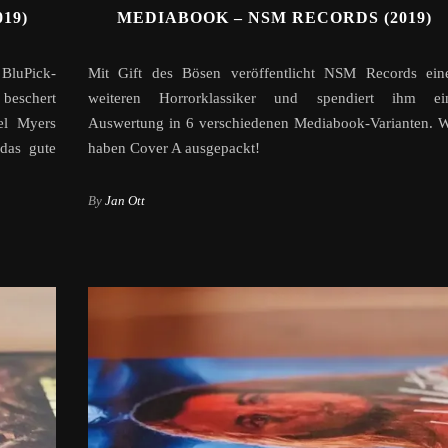
19)
MEDIABOOK – NSM RECORDS (2019)
 BluPick-
Mit Gift des Bösen veröffentlicht NSM Records ein
 beschert
weiteren Horrorklassiker und spendiert ihm ei
el Myers
Auswertung in 6 verschiedenen Mediabook-Varianten. W
das gute
haben Cover A ausgepackt!
By
Jan Ott