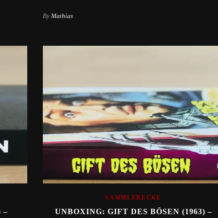
By
Mathias
SAMMLERECKE
 –
UNBOXING: GIFT DES BÖSEN (1963) –