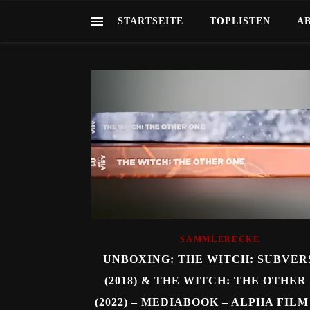
STARTSEITE
TOPLISTEN
A
SAMMLERECKE
UNBOXING: THE WITCH: SUBVER
(2018) & THE WITCH: THE OTHER
(2022) – MEDIABOOK – ALPHA FILM 