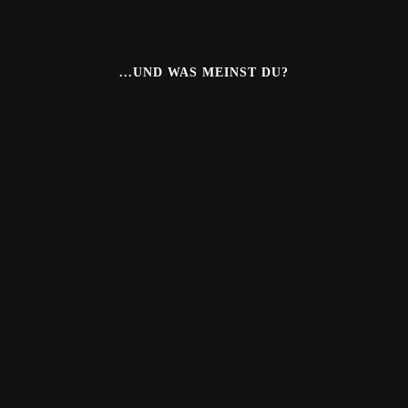
...UND WAS MEINST DU?