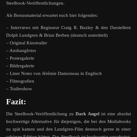
Steelbook-Veröffentlichungen.
Als Bonusmaterial erwartet euch hier folgendes:
– Interviews mit Regisseur Craig R. Baxley & den Darstellern
Dolph Lundgren & Brian Berben (deutsch untertitelt)
– Original Kinotrailer
– Aushangfotos
– Postergalerie
– Bildergalerie
– Liner Notes von Jérémie Damoiseau in Englisch
– Filmografien
– Trailershow
Fazit:
Die Steelbook-Veröffentlichung zu
Dark Angel
ist eine absolut
hochwertige Alternative für diejenigen, die bei den Mediabooks
zu spät kamen und den Lundgren-Film dennoch gerne in einer
schönen Edition hätten. Das Steelbook ist hochwertig verarbeitet,