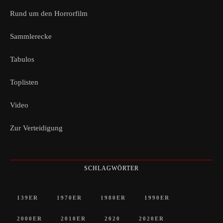
Rund um den Horrorfilm
Sammlerecke
Tabulos
Toplisten
Video
Zur Verteidigung
SCHLAGWÖRTER
139ER
1970ER
1980ER
1990ER
2000ER
2010ER
2020
2020ER