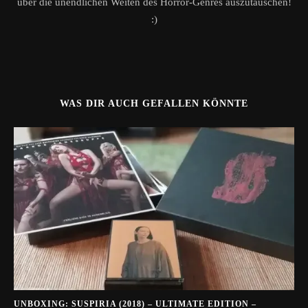
über die unendlichen Weiten des Horror-Genres auszutauschen!
:)
WAS DIR AUCH GEFALLEN KÖNNTE
UNBOXING: SUSPIRIA (2018) – ULTIMATE EDITION –