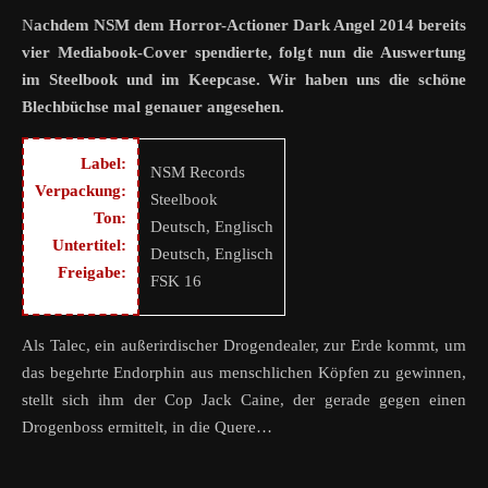
Nachdem NSM dem Horror-Actioner Dark Angel 2014 bereits
vier Mediabook-Cover spendierte, folgt nun die Auswertung
im Steelbook und im Keepcase. Wir haben uns die schöne
Blechbüchse mal genauer angesehen.
Label:
NSM Records
Verpackung:
Steelbook
Ton:
Deutsch, Englisch
Untertitel:
Deutsch, Englisch
Freigabe:
FSK 16
Als Talec, ein außerirdischer Drogendealer, zur Erde kommt, um
das begehrte Endorphin aus menschlichen Köpfen zu gewinnen,
stellt sich ihm der Cop Jack Caine, der gerade gegen einen
Drogenboss ermittelt, in die Quere…