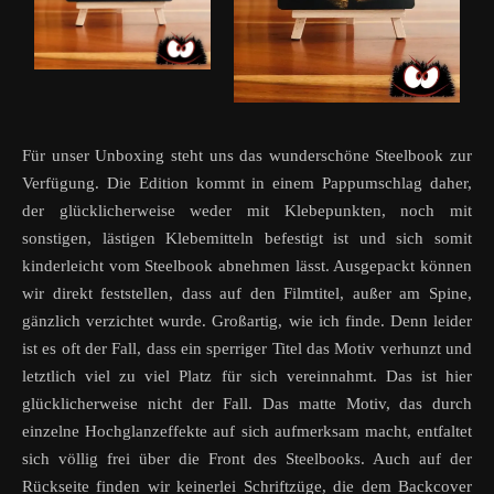
Für unser Unboxing steht uns das wunderschöne Steelbook zur
Verfügung. Die Edition kommt in einem Pappumschlag daher,
der glücklicherweise weder mit Klebepunkten, noch mit
sonstigen, lästigen Klebemitteln befestigt ist und sich somit
kinderleicht vom Steelbook abnehmen lässt. Ausgepackt können
wir direkt feststellen, dass auf den Filmtitel, außer am Spine,
gänzlich verzichtet wurde. Großartig, wie ich finde. Denn leider
ist es oft der Fall, dass ein sperriger Titel das Motiv verhunzt und
letztlich viel zu viel Platz für sich vereinnahmt. Das ist hier
glücklicherweise nicht der Fall. Das matte Motiv, das durch
einzelne Hochglanzeffekte auf sich aufmerksam macht, entfaltet
sich völlig frei über die Front des Steelbooks. Auch auf der
Rückseite finden wir keinerlei Schriftzüge, die dem Backcover