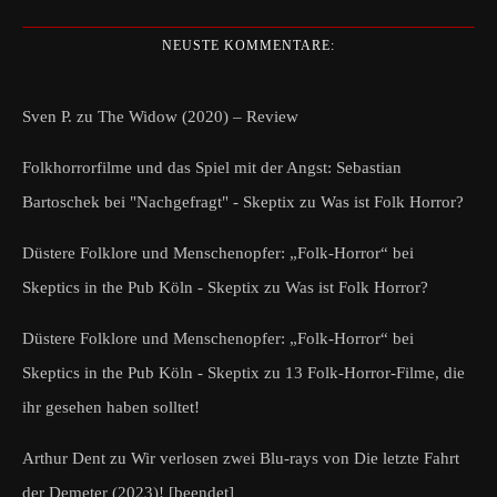
NEUSTE KOMMENTARE:
Sven P.
zu
The Widow (2020) – Review
Folkhorrorfilme und das Spiel mit der Angst: Sebastian
Bartoschek bei "Nachgefragt" - Skeptix
zu
Was ist Folk Horror?
Düstere Folklore und Menschenopfer: „Folk-Horror“ bei
Skeptics in the Pub Köln - Skeptix
zu
Was ist Folk Horror?
Düstere Folklore und Menschenopfer: „Folk-Horror“ bei
Skeptics in the Pub Köln - Skeptix
zu
13 Folk-Horror-Filme, die
ihr gesehen haben solltet!
Arthur Dent
zu
Wir verlosen zwei Blu-rays von Die letzte Fahrt
der Demeter (2023)! [beendet]