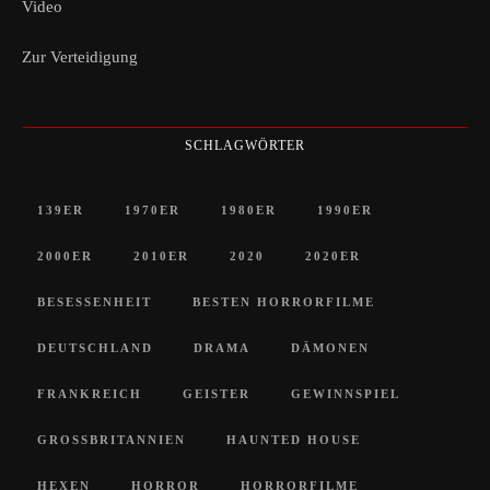
Video
Zur Verteidigung
SCHLAGWÖRTER
139ER
1970ER
1980ER
1990ER
2000ER
2010ER
2020
2020ER
BESESSENHEIT
BESTEN HORRORFILME
DEUTSCHLAND
DRAMA
DÄMONEN
FRANKREICH
GEISTER
GEWINNSPIEL
GROSSBRITANNIEN
HAUNTED HOUSE
HEXEN
HORROR
HORRORFILME