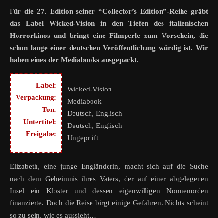
Für die 27. Edition seiner “Collector’s Edition”-Reihe gräbt
das Label Wicked-Vision in den Tiefen des italienischen
Horrorkinos und bringt eine Filmperle zum Vorschein, die
schon lange einer deutschen Veröffentlichung würdig ist. Wir
haben eines der Mediabooks ausgepackt.
Label:
Wicked-Vision
Verpackung:
Mediabook
Ton:
Deutsch, Englisch
Untertitel:
Deutsch, Englisch
Freigabe:
Ungeprüft
Elizabeth, eine junge Engländerin, macht sich auf die Suche
nach dem Geheimnis ihres Vaters, der auf einer abgelegenen
Insel ein Kloster und dessen eigenwilligen Nonnenorden
finanzierte. Doch die Reise birgt einige Gefahren. Nichts scheint
so zu sein, wie es aussieht…