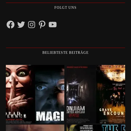
FOLGT UNS
Facebook
Twitter
Instagram
Pinterest
YouTube
BELIEBTESTE BEITRÄGE