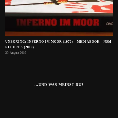
UNBOXING: INFERNO IM MOOR (1976) – MEDIABOOK – NSM
RECORDS (2019)
29. August 2019
...UND WAS MEINST DU?