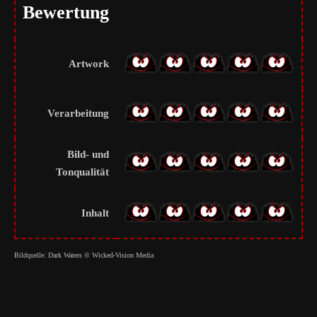
Bewertung
Artwork
Verarbeitung
Bild- und
Tonqualität
Inhalt
Bildquelle: Dark Waters © Wicked-Vision Media