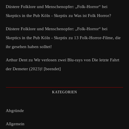
Düstere Folklore und Menschenopfer: „Folk-Horror“ bei
Skeptics in the Pub Köln - Skeptix
zu
Was ist Folk Horror?
Düstere Folklore und Menschenopfer: „Folk-Horror“ bei
Skeptics in the Pub Köln - Skeptix
zu
13 Folk-Horror-Filme, die
ihr gesehen haben solltet!
Arthur Dent
zu
Wir verlosen zwei Blu-rays von Die letzte Fahrt
der Demeter (2023)! [beendet]
KATEGORIEN
Abgründe
Allgemein