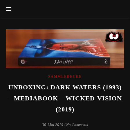
SAMMLERECKE
UNBOXING: DARK WATERS (1993)
– MEDIABOOK – WICKED-VISION
(2019)
30. Mai 2019
/
No Comments