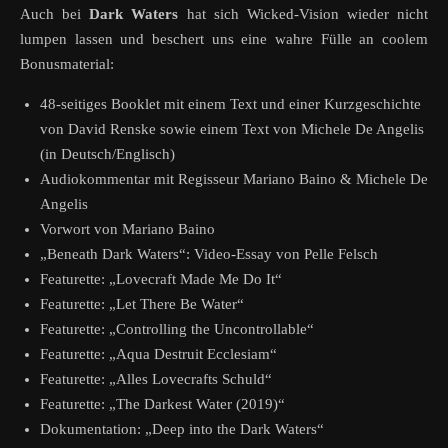
Auch bei
Dark Waters
hat sich Wicked-Vision wieder nicht
lumpen lassen und beschert uns eine wahre Fülle an coolem
Bonusmaterial:
48-seitiges Booklet mit einem Text und einer Kurzgeschichte
von David Renske sowie einem Text von Michele De Angelis
(in Deutsch/Englisch)
Audiokommentar mit Regisseur Mariano Baino & Michele De
Angelis
Vorwort von Mariano Baino
„Beneath Dark Waters“: Video-Essay von Pelle Felsch
Featurette: „Lovecraft Made Me Do It“
Featurette: „Let There Be Water“
Featurette: „Controlling the Uncontrollable“
Featurette: „Aqua Destruit Ecclesiam“
Featurette: „Alles Lovecrafts Schuld“
Featurette: „The Darkest Water (2019)“
Dokumentation: „Deep into the Dark Waters“