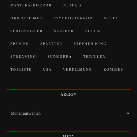
MYSTERY-HORROR
NETFLIX
OKKULTISMUS
PSYCHO-HORROR
SCI FI
SERIENKILLER
SLASHER
SLIDER
SPANIEN
SPLATTER
STEPHEN KING
STREAMING
SÜDKOREA
THRILLER
TOPLISTE
USA
VERFILMUNG
ZOMBIES
ARCHIV
Archiv
META