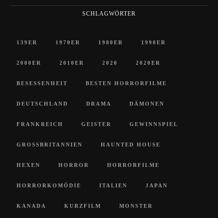
SCHLAGWÖRTER
139ER
1970ER
1980ER
1990ER
2000ER
2010ER
2020
2020ER
BESESSENHEIT
BESTEN HORRORFILME
DEUTSCHLAND
DRAMA
DÄMONEN
FRANKREICH
GEISTER
GEWINNSPIEL
GROSSBRITANNIEN
HAUNTED HOUSE
HEXEN
HORROR
HORRORFILME
HORRORKOMÖDIE
ITALIEN
JAPAN
KANADA
KURZFILM
MONSTER