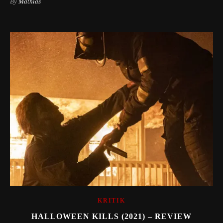
By
Mathias
KRITIK
HALLOWEEN KILLS (2021) – REVIEW