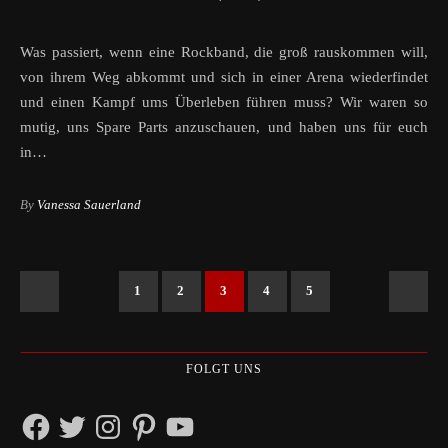
Was passiert, wenn eine Rockband, die groß rauskommen will,
von ihrem Weg abkommt und sich in einer Arena wiederfindet
und einen Kampf ums Überleben führen muss? Wir waren so
mutig, uns Spare Parts anzuschauen, und haben uns für euch
in…
By
Vanessa Sauerland
1
2
3
4
5
FOLGT UNS
Facebook
Twitter
Instagram
Pinterest
YouTube