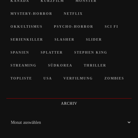
KANADA
KURZFILM
MONSTER
MYSTERY-HORROR
NETFLIX
OKKULTISMUS
PSYCHO-HORROR
SCI FI
SERIENKILLER
SLASHER
SLIDER
SPANIEN
SPLATTER
STEPHEN KING
STREAMING
SÜDKOREA
THRILLER
TOPLISTE
USA
VERFILMUNG
ZOMBIES
ARCHIV
Archiv