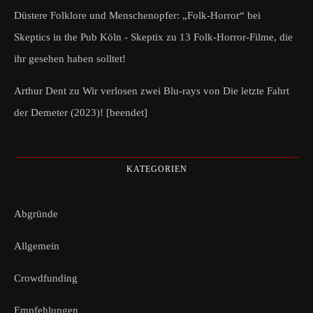
Düstere Folklore und Menschenopfer: „Folk-Horror“ bei
Skeptics in the Pub Köln - Skeptix
zu
13 Folk-Horror-Filme, die
ihr gesehen haben solltet!
Arthur Dent
zu
Wir verlosen zwei Blu-rays von Die letzte Fahrt
der Demeter (2023)! [beendet]
KATEGORIEN
Abgründe
Allgemein
Crowdfunding
Empfehlungen