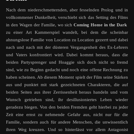
Nach dem niederschmetternden, aber fesselnden Prolog und in
vollkommener Dunkelheit, verschiebt sich das Setting des Films
in den Wagen der Familie, wo sich
Coming Home in the Dark
zu einer Art Kammerspiel wandelt, bei dem die scheinbar
ahnungslose Familie von Location zu Location gezerrt und dabei
nach und nach mit der düsteren Vergangenheit des Ex-Lehrers
und Vaters konfrontiert wird. Dabei kommt heraus, dass die
beiden Partysprenger und Hoaggie sich doch nicht so fremd
sind, wie zu Beginn gedacht und noch eine offene Rechnung zu
haben scheinen. Ab diesem Moment spielt der Film seine Stärken
aus und punktet mit stark gezeichneten Charakteren, die auf
beiden Seiten aus ihrer Zerrissenheit heraus handeln und vom
Wunsch getrieben sind, ihr desillusioniertes Leben wieder
geradezu biegen. Von den beiden Fremden geht hierbei zu jeder
Zeit eine ernst zu nehmende Gefahr aus, nicht nur für die
Familie, sondern auch für andere Menschen, die unwissentlich
ihren Weg kreuzen. Und so hinterlässt vor allem Antagonist