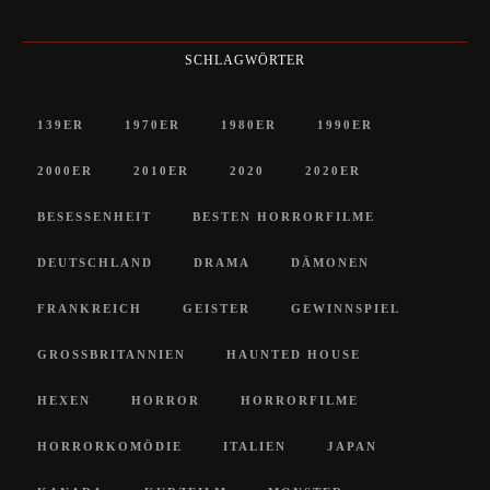
SCHLAGWÖRTER
139ER
1970ER
1980ER
1990ER
2000ER
2010ER
2020
2020ER
BESESSENHEIT
BESTEN HORRORFILME
DEUTSCHLAND
DRAMA
DÄMONEN
FRANKREICH
GEISTER
GEWINNSPIEL
GROSSBRITANNIEN
HAUNTED HOUSE
HEXEN
HORROR
HORRORFILME
HORRORKOMÖDIE
ITALIEN
JAPAN