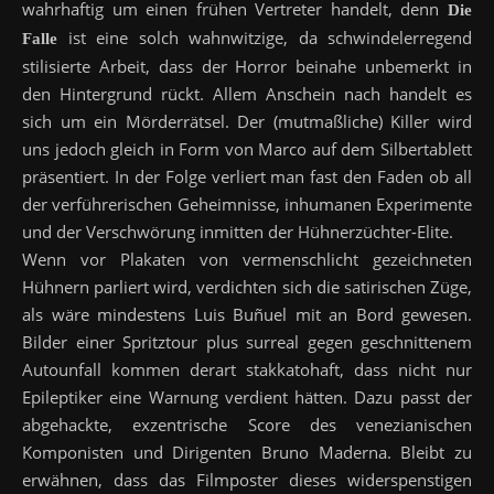
wahrhaftig um einen frühen Vertreter handelt, denn
Die
ist eine solch wahnwitzige, da schwindelerregend
Falle
stilisierte Arbeit, dass der Horror beinahe unbemerkt in
den Hintergrund rückt. Allem Anschein nach handelt es
sich um ein Mörderrätsel. Der (mutmaßliche) Killer wird
uns jedoch gleich in Form von Marco auf dem Silbertablett
präsentiert. In der Folge verliert man fast den Faden ob all
der verführerischen Geheimnisse, inhumanen Experimente
und der Verschwörung inmitten der Hühnerzüchter-Elite.
Wenn vor Plakaten von vermenschlicht gezeichneten
Hühnern parliert wird, verdichten sich die satirischen Züge,
als wäre mindestens Luis Buñuel mit an Bord gewesen.
Bilder einer Spritztour plus surreal gegen geschnittenem
Autounfall kommen derart stakkatohaft, dass nicht nur
Epileptiker eine Warnung verdient hätten. Dazu passt der
abgehackte, exzentrische Score des venezianischen
Komponisten und Dirigenten Bruno Maderna. Bleibt zu
erwähnen, dass das Filmposter dieses widerspenstigen