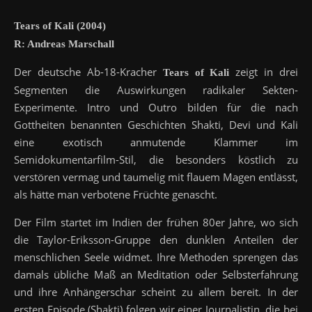
Tears of Kali (2004)
R: Andreas Marschall
Der deutsche Ab-18-Kracher
zeigt in drei
Tears of Kali
Segmenten die Auswirkungen radikaler Sekten-
Experimente. Intro und Outro bilden für die nach
Gottheiten benannten Geschichten Shakti, Devi und Kali
eine exotisch anmutende Klammer im
Semidokumentarfilm-Stil, die besonders köstlich zu
verstören vermag und taumelig mit flauem Magen entlässt,
als hätte man verbotene Früchte genascht.
Der Film startet im Indien der frühen 80er Jahre, wo sich
die Taylor-Eriksson-Gruppe den dunklen Anteilen der
menschlichen Seele widmet. Ihre Methoden sprengen das
damals übliche Maß an Meditation oder Selbsterfahrung
und ihre Anhängerschar scheint zu allem bereit. In der
ersten Episode (Shakti) folgen wir einer Journalistin, die bei