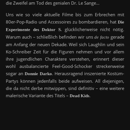
die Zweifel am Tod des genialen Dr. Le Sange…
Uns wie so viele aktuelle Filme bis zum Erbrechen mit
80er-Pop-Radio und Accessoires zu bombardieren, hat
Die
glücklicherweise nicht nötig.
Experimente des Doktor S.
Warum auch – schließlich befinden wir uns
gerade
de facto
am Anfang der neuen Dekade. Weil sich Laughlin und sein
Ko-Schreiber Zeit für die Figuren nehmen und vor allem
ihre jugendlichen Charaktere verstehen, erinnert dieser
wohl ausbalancierte Feel-Good-Schocker streckenweise
sogar an
. Herausragend inszenierte Kostüm-
Donnie Darko
Partys können jedenfalls beide aufweisen. All diejenigen,
die da nicht derbe mitwippen, sind definitiv – eine weitere
malerische Variante des Titels –
.
Dead Kids