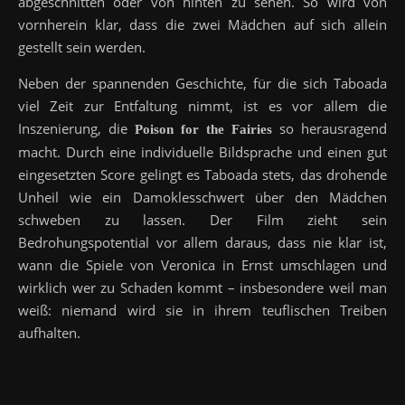
abgeschnitten oder von hinten zu sehen. So wird von
vornherein klar, dass die zwei Mädchen auf sich allein
gestellt sein werden.
Neben der spannenden Geschichte, für die sich Taboada
viel Zeit zur Entfaltung nimmt, ist es vor allem die
Inszenierung, die
so herausragend
Poison for the Fairies
macht. Durch eine individuelle Bildsprache und einen gut
eingesetzten Score gelingt es Taboada stets, das drohende
Unheil wie ein Damoklesschwert über den Mädchen
schweben zu lassen. Der Film zieht sein
Bedrohungspotential vor allem daraus, dass nie klar ist,
wann die Spiele von Veronica in Ernst umschlagen und
wirklich wer zu Schaden kommt – insbesondere weil man
weiß: niemand wird sie in ihrem teuflischen Treiben
aufhalten.