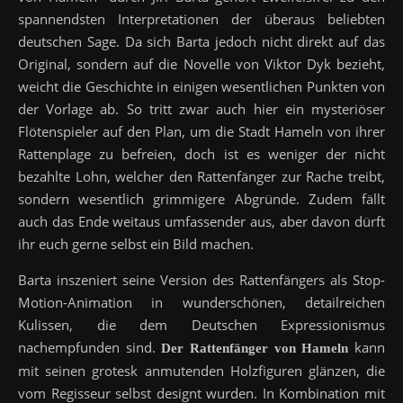
spannendsten Interpretationen der überaus beliebten
deutschen Sage. Da sich Barta jedoch nicht direkt auf das
Original, sondern auf die Novelle von Viktor Dyk bezieht,
weicht die Geschichte in einigen wesentlichen Punkten von
der Vorlage ab. So tritt zwar auch hier ein mysteriöser
Flötenspieler auf den Plan, um die Stadt Hameln von ihrer
Rattenplage zu befreien, doch ist es weniger der nicht
bezahlte Lohn, welcher den Rattenfänger zur Rache treibt,
sondern wesentlich grimmigere Abgründe. Zudem fällt
auch das Ende weitaus umfassender aus, aber davon dürft
ihr euch gerne selbst ein Bild machen.
Barta inszeniert seine Version des Rattenfängers als Stop-
Motion-Animation in wunderschönen, detailreichen
Kulissen, die dem Deutschen Expressionismus
nachempfunden sind.
kann
Der Rattenfänger von Hameln
mit seinen grotesk anmutenden Holzfiguren glänzen, die
vom Regisseur selbst designt wurden. In Kombination mit