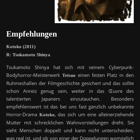
Empfehlungen
Kotoko (2011)
R: Tsukamoto Shinya
Tsukamoto Shinya hat sich mit seinem Cyberpunk-
Bodyhorror-Meisterwerk
einen festen Platz in den
Tetsuo
Ruhmeshallen der Filmgeschichte gesichert und das sollte
schon Anreiz genug sein, weiter in das Œuvre des
talentierten Japaners einzutauchen. Besonders
empfehlenswert ist das bei uns fast gänzlich unbekannte
Horror-Drama
, das sich um eine alleinerziehende
Kotoko
Mutter mit schrecklichen Wahnvorstellungen dreht. Sie
sieht Menschen doppelt und kann nicht unterscheiden,
was real ist, und ob von einer der Doppelungen womöglich