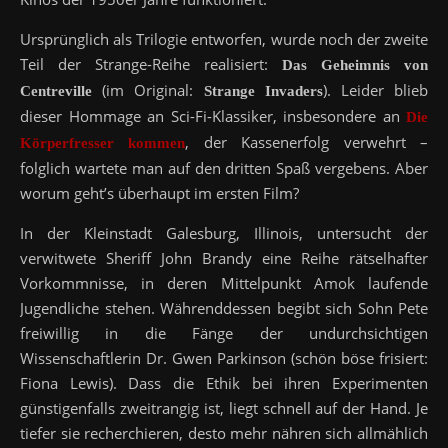
Ursprünglich als Trilogie entworfen, wurde noch der zweite
Teil der Strange-Reihe realisiert:
Das Geheimnis von
(im Original:
). Leider blieb
Centreville
Strange Invaders
dieser Hommage an Sci-Fi-Klassiker, insbesondere an
Die
, der Kassenerfolg verwehrt –
Körperfresser kommen
folglich wartete man auf den dritten Spaß vergebens. Aber
worum geht’s überhaupt im ersten Film?
In der Kleinstadt Galesburg, Illinois, untersucht der
verwitwete Sheriff John Brandy eine Reihe rätselhafter
Vorkommnisse, in deren Mittelpunkt Amok laufende
Jugendliche stehen. Währenddessen begibt sich Sohn Pete
freiwillig in die Fänge der undurchsichtigen
Wissenschaftlerin Dr. Gwen Parkinson (schön böse frisiert:
Fiona Lewis). Dass die Ethik bei ihren Experimenten
günstigenfalls zweitrangig ist, liegt schnell auf der Hand. Je
tiefer sie recherchieren, desto mehr nähren sich allmählich