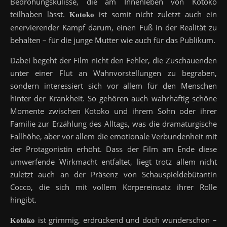
Bedrohungskulisse, die am Innenleben von Kotoko
teilhaben lässt.
ist somit nicht zuletzt auch ein
Kotoko
enervierender Kampf darum, einen Fuß in der Realität zu
behalten – für die junge Mutter wie auch für das Publikum.
Dabei begeht der Film nicht den Fehler, die Zuschauenden
unter einer Flut an Wahnvorstellungen zu begraben,
sondern interessiert sich vor allem für den Menschen
hinter der Krankheit. So gehören auch wahrhaftig schöne
Momente zwischen Kotoko und ihrem Sohn oder ihrer
Familie zur Erzählung des Alltags, was die dramaturgische
Fallhöhe, aber vor allem die emotionale Verbundenheit mit
der Protagonistin erhöht. Dass der Film am Ende diese
umwerfende Wirkmacht entfaltet, liegt trotz allem nicht
zuletzt auch an der Präsenz von Schauspieldebütantin
Cocco, die sich mit vollem Körpereinsatz ihrer Rolle
hingibt.
ist grimmig, erdrückend und doch wunderschön –
Kotoko