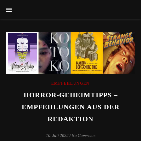
EMPFEHLUNGEN
HORROR-GEHEIMTIPPS –
EMPFEHLUNGEN AUS DER
REDAKTION
10. Juli 2022
/
No Comments