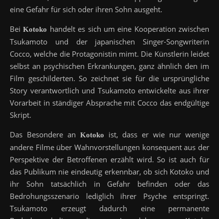
eine Gefahr für sich oder ihren Sohn ausgeht.
Bei
handelt es sich um eine Kooperation zwischen
Kotoko
Tsukamoto und der japanischen Singer-Songwriterin
Cocco, welche die Protagonistin mimt. Die Künstlerin leidet
selbst an psychischen Erkrankungen, ganz ähnlich den im
Film geschilderten. So zeichnet sie für die ursprüngliche
Story verantwortlich und Tsukamoto entwickelte aus ihrer
Vorarbeit in ständiger Absprache mit Cocco das endgültige
Skript.
Das Besondere an
ist, dass er wie nur wenige
Kotoko
andere Filme über Wahnvorstellungen konsequent aus der
Perspektive der Betroffenen erzählt wird. So ist auch für
das Publikum nie eindeutig erkennbar, ob sich Kotoko und
ihr Sohn tatsächlich in Gefahr befinden oder das
Bedrohungsszenario lediglich ihrer Psyche entspringt.
Tsukamoto erzeugt dadurch eine permanente