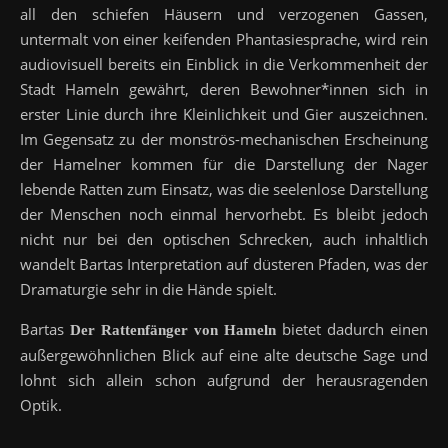
all den schiefen Häusern und verzogenen Gassen,
untermalt von einer keifenden Phantasiesprache, wird rein
audiovisuell bereits ein Einblick in die Verkommenheit der
Stadt Hameln gewährt, deren Bewohner*innen sich in
erster Linie durch ihre Kleinlichkeit und Gier auszeichnen.
Im Gegensatz zu der monströs-mechanischen Erscheinung
der Hamelner kommen für die Darstellung der Nager
lebende Ratten zum Einsatz, was die seelenlose Darstellung
der Menschen noch einmal hervorhebt. Es bleibt jedoch
nicht nur bei den optischen Schrecken, auch inhaltlich
wandelt Bartas Interpretation auf düsteren Pfaden, was der
Dramaturgie sehr in die Hände spielt.
Bartas
bietet dadurch einen
Der Rattenfänger von Hameln
außergewöhnlichen Blick auf eine alte deutsche Sage und
lohnt sich allein schon aufgrund der herausragenden
Optik.