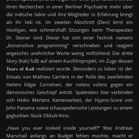
ihren Recherchen in einer Berliner Psychiatrie mehr über
die indische Sekte und ihre Mitglieder in Erfahrung bringt
als ihr lieb ist. Im zweiten Abschnitt (Devi) lernt ein
Hooligan, wie schmerzhaft Sitzungen beim Therapeuten
Dr. Steiner sind. Dieser hat sich einer Technik namens
„biosensitive programming“ verschrieben und reagiert
angesichts unehrlicher Worte wenig mitfühlend. Die dritte
Story (Kali) fußt auf einem Kurzfilmprojekt, im Zuge dessen
realisiert wurde. Besonders zu loben ist der
Tears of Kali
Einsatz von Mathieu Carrière in der Rolle des zweifelnden
Heilers Edgar Cornelsen, der nolens volens gegen ein
dämonisches Geschöpf antritt. Spätestens hier verbinden
sich Heiko Mertens Kameraarbeit, der Hypno-Score von
John Panama sowie schauspielerische Leistungen zu einem
geglückten Stück Okkult-Kino.
„Have you ever looked inside yourself?“ Was Andreas
Marschall anfangs an Budget fehlen mochte, macht er