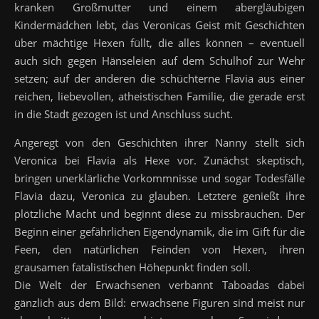
kranken Großmutter und einem abergläubigen
Kindermädchen lebt, das Veronicas Geist mit Geschichten
über mächtige Hexen füllt, die alles können – eventuell
auch sich gegen Hänseleien auf dem Schulhof zur Wehr
setzen; auf der anderen die schüchterne Flavia aus einer
reichen, liebevollen, atheistischen Familie, die gerade erst
in die Stadt gezogen ist und Anschluss sucht.
Angeregt von den Geschichten ihrer Nanny stellt sich
Veronica bei Flavia als Hexe vor. Zunächst skeptisch,
bringen unerklärliche Vorkommnisse und sogar Todesfälle
Flavia dazu, Veronica zu glauben. Letztere genießt ihre
plötzliche Macht und beginnt diese zu missbrauchen. Der
Beginn einer gefährlichen Eigendynamik, die im Gift für die
Feen, den natürlichen Feinden von Hexen, ihren
grausamen fatalistischen Höhepunkt finden soll.
Die Welt der Erwachsenen verbannt Taboadas dabei
gänzlich aus dem Bild: erwachsene Figuren sind meist nur