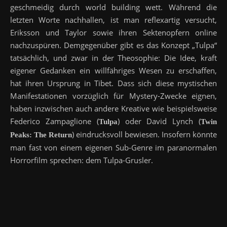
geschmeidig durch world building wett. Während die
letzten Worte nachhallen, ist man reflexartig versucht,
Eriksson und Taylor sowie ihren Sektenopfern online
nachzuspüren. Demgegenüber gibt es das Konzept „Tulpa“
tatsächlich, und zwar in der Theosophie: Die Idee, kraft
eigener Gedanken ein willfähriges Wesen zu erschaffen,
hat ihren Ursprung in Tibet. Dass sich diese mystischen
Manifestationen vorzüglich für Mystery-Zwecke eignen,
haben inzwischen auch andere Kreative wie beispielsweise
Federico Zampaglione (
) oder David Lynch (
Tulpa
Twin
) eindrucksvoll bewiesen. Insofern könnte
Peaks: The Return
man fast von einem eigenen Sub-Genre im paranormalen
Horrorfilm sprechen: dem Tulpa-Grusler.