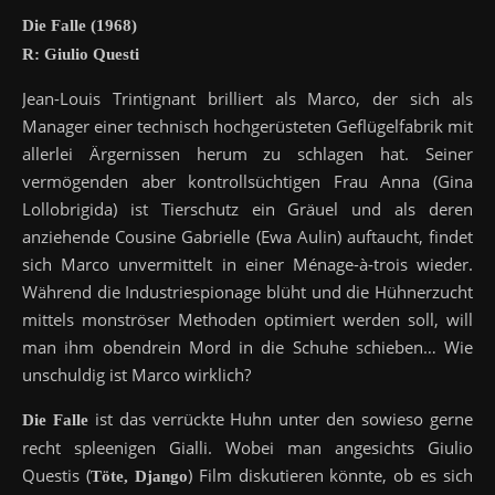
Die Falle (1968)
R: Giulio Questi
Jean-Louis Trintignant brilliert als Marco, der sich als
Manager einer technisch hochgerüsteten Geflügelfabrik mit
allerlei Ärgernissen herum zu schlagen hat. Seiner
vermögenden aber kontrollsüchtigen Frau Anna (Gina
Lollobrigida) ist Tierschutz ein Gräuel und als deren
anziehende Cousine Gabrielle (Ewa Aulin) auftaucht, findet
sich Marco unvermittelt in einer Ménage-à-trois wieder.
Während die Industriespionage blüht und die Hühnerzucht
mittels monströser Methoden optimiert werden soll, will
man ihm obendrein Mord in die Schuhe schieben… Wie
unschuldig ist Marco wirklich?
ist das verrückte Huhn unter den sowieso gerne
Die Falle
recht spleenigen Gialli. Wobei man angesichts Giulio
Questis (
) Film diskutieren könnte, ob es sich
Töte, Django