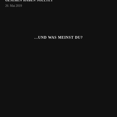
GESEHEN HABEN SOLLTET
26. Mai 2019
...UND WAS MEINST DU?