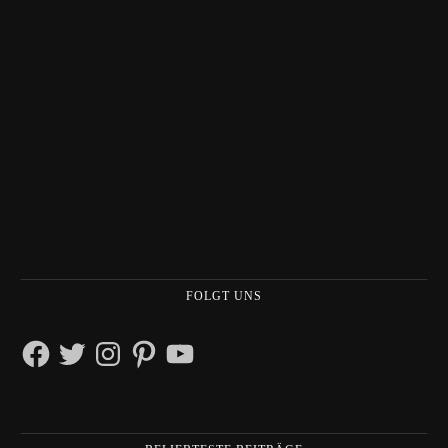
FOLGT UNS
Facebook
Twitter
Instagram
Pinterest
YouTube