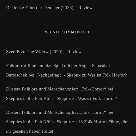
Die letzte Fahrt der Demeter (2023) – Review
NEUSTE KOMMENTARE:
Sven P.
zu
The Widow (2020) – Review
Folkhorrorfilme und das Spiel mit der Angst: Sebastian
Bartoschek bei "Nachgefragt" - Skeptix
zu
Was ist Folk Horror?
Düstere Folklore und Menschenopfer: „Folk-Horror“ bei
Skeptics in the Pub Köln - Skeptix
zu
Was ist Folk Horror?
Düstere Folklore und Menschenopfer: „Folk-Horror“ bei
Skeptics in the Pub Köln - Skeptix
zu
13 Folk-Horror-Filme, die
ihr gesehen haben solltet!