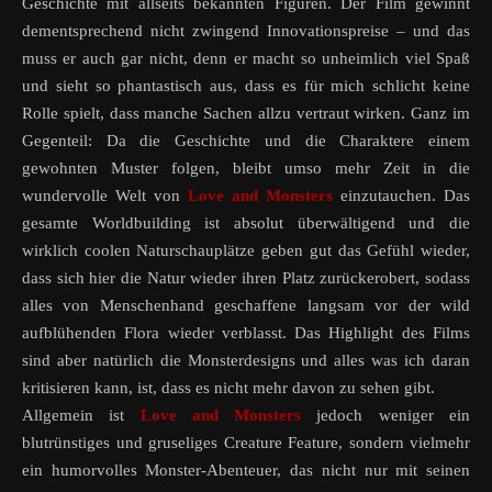
Geschichte mit allseits bekannten Figuren. Der Film gewinnt
dementsprechend nicht zwingend Innovationspreise – und das
muss er auch gar nicht, denn er macht so unheimlich viel Spaß
und sieht so phantastisch aus, dass es für mich schlicht keine
Rolle spielt, dass manche Sachen allzu vertraut wirken. Ganz im
Gegenteil: Da die Geschichte und die Charaktere einem
gewohnten Muster folgen, bleibt umso mehr Zeit in die
wundervolle Welt von
Love and Monsters
einzutauchen. Das
gesamte Worldbuilding ist absolut überwältigend und die
wirklich coolen Naturschauplätze geben gut das Gefühl wieder,
dass sich hier die Natur wieder ihren Platz zurückerobert, sodass
alles von Menschenhand geschaffene langsam vor der wild
aufblühenden Flora wieder verblasst. Das Highlight des Films
sind aber natürlich die Monsterdesigns und alles was ich daran
kritisieren kann, ist, dass es nicht mehr davon zu sehen gibt.
Allgemein ist
Love and Monsters
jedoch weniger ein
blutrünstiges und gruseliges Creature Feature, sondern vielmehr
ein humorvolles Monster-Abenteuer, das nicht nur mit seinen