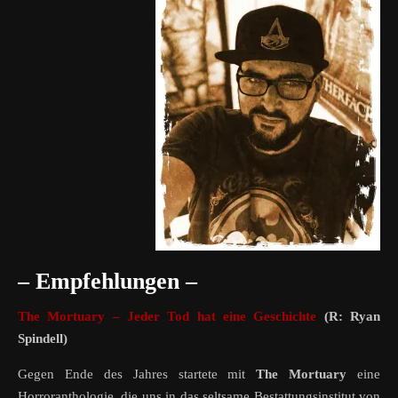
– Empfehlungen –
The Mortuary – Jeder Tod hat eine Geschichte
(R: Ryan
Spindell)
Gegen Ende des Jahres startete mit
The Mortuary
eine
Horroranthologie, die uns in das seltsame Bestattungsinstitut von