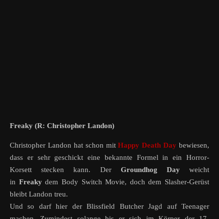
Freaky (R: Christopher Landon)
Christopher Landon hat schon mit
Happy Death Day
bewiesen,
dass er sehr geschickt eine bekannte Formel in ein Horror-
Korsett stecken kann. Der
Groundhog Day
weicht
in
Freaky
dem Body Switch Movie, doch dem Slasher-Gerüst
bleibt Landon treu.
Und so darf hier der Blissfield Butcher Jagd auf Teenager
machen. Zumindest solange bis er sich im Körper der 17-