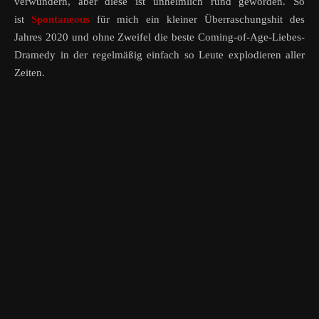
verwundern, aber diese ist unheimlich rund geworden. So
ist
Spontaneous
für mich ein kleiner Überraschungshit des
Jahres 2020 und ohne Zweifel die beste Coming-of-Age-Liebes-
Dramedy in der regelmäßig einfach so Leute explodieren aller
Zeiten.