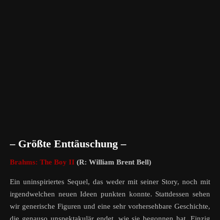
– Größte Enttäuschung –
Brahms: The Boy II
(R: William Brent Bell)
Ein uninspiriertes Sequel, das weder mit seiner Story, noch mit
irgendwelchen neuen Ideen punkten konnte. Stattdessen sehen
wir generische Figuren und eine sehr vorhersehbare Geschichte,
die genauso unspektakulär endet, wie sie begonnen hat. Einzig