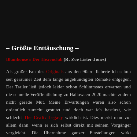
– Größte Enttäuschung –
Blumhouse’s Der Hexenclub
(R: Zoe Lister-Jones)
Als großer Fan des
Originals
aus den 90ern fieberte ich schon
seit geraumer Zeit dem lange angekündigten Remake entgegen.
Der Trailer ließ jedoch leider schon Schlimmstes erwarten und
die schnelle Veröffentlichung zu Halloween 2020 machte zudem
nicht gerade Mut. Meine Erwartungen waren also schon
ordentlich zurecht gestutzt und doch war ich bestürzt, wie
schlecht
The Craft: Legacy
wirklich ist. Dies merkt man vor
allem dann, wenn er sich selbst direkt mit seinem Vorgänger
vergleicht. Die Übernahme ganzer Einstellungen wirkt