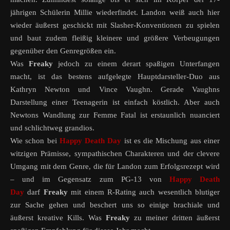
jährigen Schülerin Millie wiederfindet. Landon weiß auch hier
wieder äußerst geschickt mit Slasher-Konventionen zu spielen
und baut zudem fleißig kleinere und größere Verbeugungen
gegenüber den Genregrößen ein.
Was
Freaky
jedoch zu einem derart spaßigen Unterfangen
macht, ist das bestens aufgelegte Hauptdarsteller-Duo aus
Kathryn Newton und Vince Vaughn. Gerade Vaughns
Darstellung einer Teenagerin ist einfach köstlich. Aber auch
Newtons Wandlung zur Femme Fatal ist erstaunlich nuanciert
und schlichtweg grandios.
Wie schon bei
Happy Death Day
ist es die Mischung aus einer
witzigen Prämisse, sympathischen Charakteren und der clevere
Umgang mit dem Genre, die für Landon zum Erfolgsrezept wird
– und im Gegensatz zum PG-13 von
Happy Death
Day
darf
Freaky
mit einem R-Rating auch wesentlich blutiger
zur Sache gehen und beschert uns so einige brachiale und
äußerst kreative Kills. Was
Freaky
zu meiner dritten äußerst