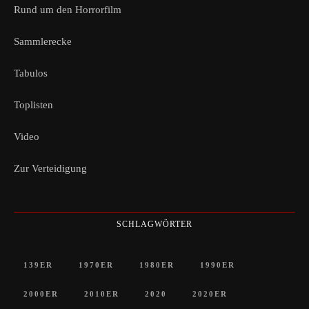
Rund um den Horrorfilm
Sammlerecke
Tabulos
Toplisten
Video
Zur Verteidigung
SCHLAGWÖRTER
139ER
1970ER
1980ER
1990ER
2000ER
2010ER
2020
2020ER