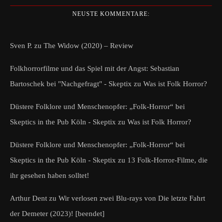
NEUSTE KOMMENTARE:
Sven P.
zu
The Widow (2020) – Review
Folkhorrorfilme und das Spiel mit der Angst: Sebastian
Bartoschek bei "Nachgefragt" - Skeptix
zu
Was ist Folk Horror?
Düstere Folklore und Menschenopfer: „Folk-Horror“ bei
Skeptics in the Pub Köln - Skeptix
zu
Was ist Folk Horror?
Düstere Folklore und Menschenopfer: „Folk-Horror“ bei
Skeptics in the Pub Köln - Skeptix
zu
13 Folk-Horror-Filme, die
ihr gesehen haben solltet!
Arthur Dent
zu
Wir verlosen zwei Blu-rays von Die letzte Fahrt
der Demeter (2023)! [beendet]