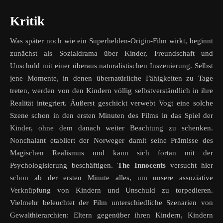
Kritik
Was später noch wie ein Superhelden-Origin-Film wirkt, beginnt
zunächst als Sozialdrama über Kinder, Freundschaft und
Unschuld mit einer überaus naturalistischen Inszenierung. Selbst
jene Momente, in denen übernatürliche Fähigkeiten zu Tage
treten, werden von den Kindern völlig selbstverständlich in ihre
Realität integriert. Äußerst geschickt verwebt Vogt eine solche
Szene schon in den ersten Minuten des Films in das Spiel der
Kinder, ohne dem danach weiter Beachtung zu schenken.
Nonchalant etabliert der Norweger damit seine Prämisse des
Magischen Realismus und kann sich fortan mit der
Psychologisierung beschäftigen.
The Innocents
versucht hier
schon ab der ersten Minute alles, um unsere assoziative
Verknüpfung von Kindern und Unschuld zu torpedieren.
Vielmehr beleuchtet der Film unterschiedliche Szenarien von
Gewalthierarchien: Eltern gegenüber ihren Kindern, Kindern