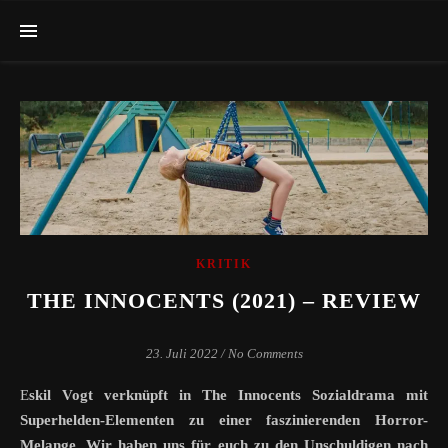
KRITIK
THE INNOCENTS (2021) – REVIEW
23. Juli 2022
/
No Comments
Eskil Vogt verknüpft in The Innocents Sozialdrama mit
Superhelden-Elementen zu einer faszinierenden Horror-
Melange. Wir haben uns für euch zu den Unschuldigen nach