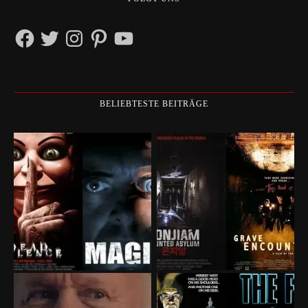
Facebook
Twitter
Instagram
Pinterest
YouTube
BELIEBTESTE BEITRÄGE