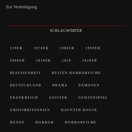
Zur Verteidigung
SCHLAGWÖRTER
139ER
1970ER
1980ER
1990ER
2000ER
2010ER
2020
2020ER
BESESSENHEIT
BESTEN HORRORFILME
DEUTSCHLAND
DRAMA
DÄMONEN
FRANKREICH
GEISTER
GEWINNSPIEL
GROSSBRITANNIEN
HAUNTED HOUSE
HEXEN
HORROR
HORRORFILME