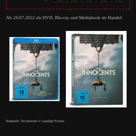
Ab 29.07.2022 als DVD, Blu-ray und Mediabook im Handel:
Bildquelle: The Innocents © Capelight Pictures