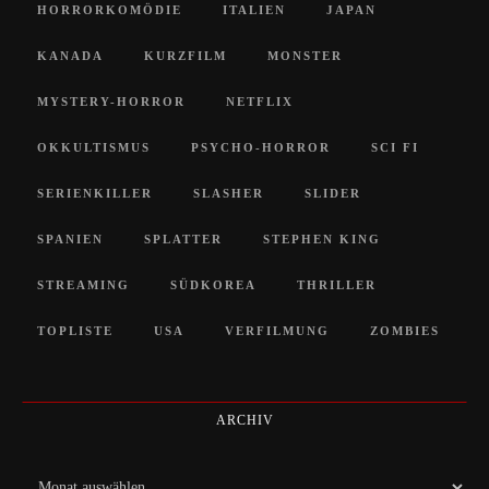
HORRORKOMÖDIE
ITALIEN
JAPAN
KANADA
KURZFILM
MONSTER
MYSTERY-HORROR
NETFLIX
OKKULTISMUS
PSYCHO-HORROR
SCI FI
SERIENKILLER
SLASHER
SLIDER
SPANIEN
SPLATTER
STEPHEN KING
STREAMING
SÜDKOREA
THRILLER
TOPLISTE
USA
VERFILMUNG
ZOMBIES
ARCHIV
Archiv