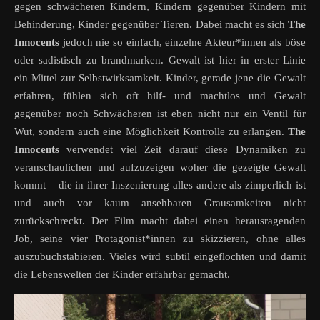
gegen schwächeren Kindern, Kindern gegenüber Kindern mit
Behinderung, Kinder gegenüber Tieren. Dabei macht es sich
The
Innocents
jedoch nie so einfach, einzelne Akteur*innen als böse
oder sadistisch zu brandmarken. Gewalt ist hier in erster Linie
ein Mittel zur Selbstwirksamkeit. Kinder, gerade jene die Gewalt
erfahren, fühlen sich oft hilf- und machtlos und Gewalt
gegenüber noch Schwächeren ist eben nicht nur ein Ventil für
Wut, sondern auch eine Möglichkeit Kontrolle zu erlangen.
The
Innocents
verwendet viel Zeit darauf diese Dynamiken zu
veranschaulichen und aufzuzeigen woher die gezeigte Gewalt
kommt – die in ihrer Inszenierung alles andere als zimperlich ist
und auch vor kaum ansehbaren Grausamkeiten nicht
zurückschreckt. Der Film macht dabei einen herausragenden
Job, seine vier Protagonist*innen zu skizzieren, ohne alles
auszubuchstabieren. Vieles wird subtil eingeflochten und damit
die Lebenswelten der Kinder erfahrbar gemacht.