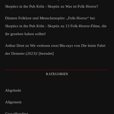
Skeptics in the Pub Köln - Skeptix
zu
Was ist Folk Horror?
Düstere Folklore und Menschenopfer: „Folk-Horror“ bei
Skeptics in the Pub Köln - Skeptix
zu
13 Folk-Horror-Filme, die
ihr gesehen haben solltet!
Arthur Dent
zu
Wir verlosen zwei Blu-rays von Die letzte Fahrt
der Demeter (2023)! [beendet]
KATEGORIEN
Abgründe
Allgemein
Crowdfunding