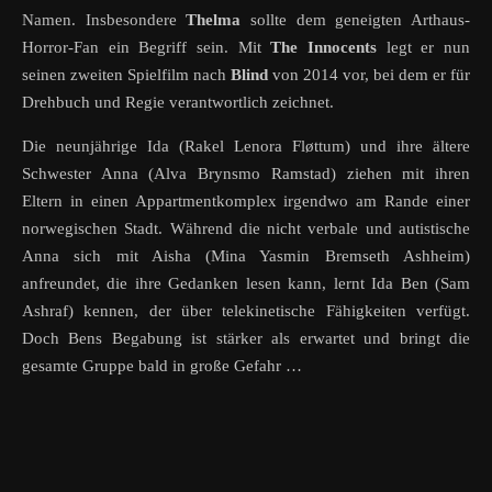
Namen. Insbesondere
Thelma
sollte dem geneigten Arthaus-
Horror-Fan ein Begriff sein. Mit
The Innocents
legt er nun
seinen zweiten Spielfilm nach
Blind
von 2014 vor, bei dem er für
Drehbuch und Regie verantwortlich zeichnet.
Die neunjährige Ida (Rakel Lenora Fløttum) und ihre ältere
Schwester Anna (Alva Brynsmo Ramstad) ziehen mit ihren
Eltern in einen Appartmentkomplex irgendwo am Rande einer
norwegischen Stadt. Während die nicht verbale und autistische
Anna sich mit Aisha (Mina Yasmin Bremseth Ashheim)
anfreundet, die ihre Gedanken lesen kann, lernt Ida Ben (Sam
Ashraf) kennen, der über telekinetische Fähigkeiten verfügt.
Doch Bens Begabung ist stärker als erwartet und bringt die
gesamte Gruppe bald in große Gefahr …