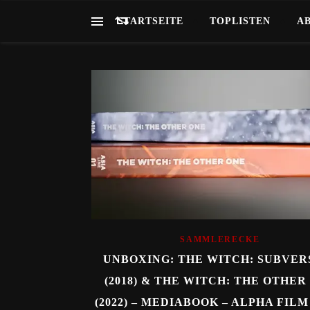
STARTSEITE
TOPLISTEN
A
SAMMLERECKE
UNBOXING: THE WITCH: SUBVER
(2018) & THE WITCH: THE OTHER
(2022) – MEDIABOOK – ALPHA FILM 