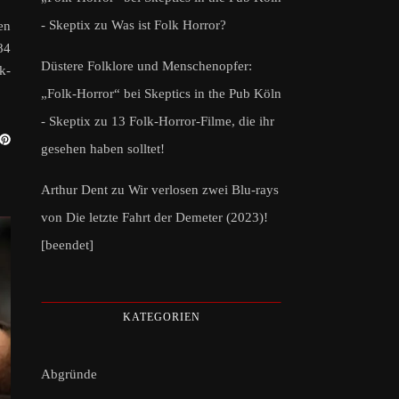
- Skeptix
zu
Was ist Folk Horror?
en
84
Düstere Folklore und Menschenopfer:
k-
„Folk-Horror“ bei Skeptics in the Pub Köln
- Skeptix
zu
13 Folk-Horror-Filme, die ihr
gesehen haben solltet!
Arthur Dent
zu
Wir verlosen zwei Blu-rays
von Die letzte Fahrt der Demeter (2023)!
[beendet]
KATEGORIEN
Abgründe