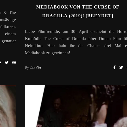
MEDIABOOK VON THE CURSE OF
on & The
DRACULA (2019)! [BEENDET]
ansässige
Südkorea.
Liebe Filmfreunde, am 30. April erscheint die Horro
n einem
Komödie The Curse of Dracula über Donau Film fü
 genauer
Heimkino. Hier habt ihr die Chance drei Mal e
Mediabook zu gewinnen!
By
Jan Ott