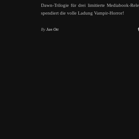
Dawn-Trilogie für drei limitierte Mediabook-Rel
spendiert die volle Ladung Vampir-Horror!
By
Jan Ott