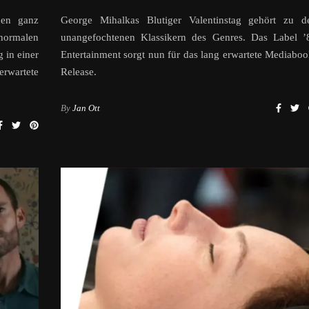
den ganz
George Mihalkas Blutiger Valentinstag gehört zu d
normalen
unangefochtenen Klassikern des Genres. Das Label ’
 in einer
Entertainment sorgt nun für das lang erwartete Mediaboo
erwartete
Release.
By
Jan Ott