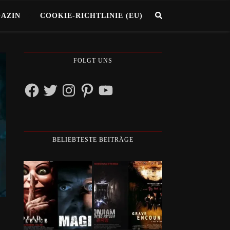
GAZIN
COOKIE-RICHTLINIE (EU)
FOLGT UNS
Facebook
Twitter
Instagram
Pinterest
YouTube
BELIEBTESTE BEITRÄGE