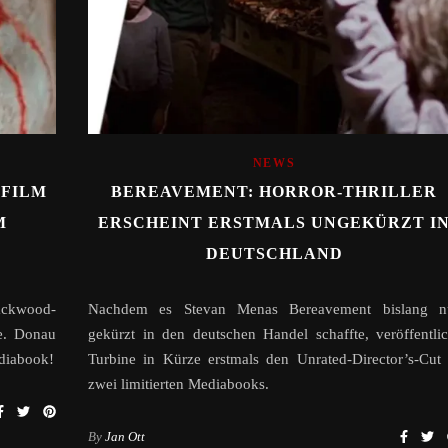
NEWS
 FILM
BEREAVEMENT: HORROR-THRILLER
M
ERSCHEINT ERSTMALS UNGEKÜRZT I
DEUTSCHLAND
ackwood-
Nachdem es Stevan Menas Bereavement bislang n
e. Donau
gekürzt in den deutschen Handel schaffte, veröffentlic
ediabook!
Turbine in Kürze erstmals den Unrated-Director’s-Cut 
zwei limitierten Mediabooks.
By
Jan Ott