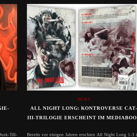
NEWS
IE-
ALL NIGHT LONG: KONTROVERSE CAT
III-TRILOGIE ERSCHEINT IM MEDIABO
usk-Till-
Bereits vor einigen Jahren erschien All Night Long 1-3 