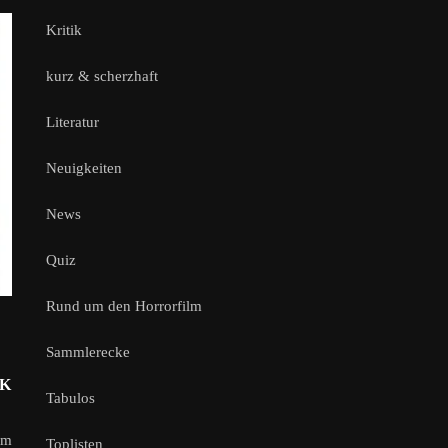
Kritik
kurz & scherzhaft
Literatur
Neuigkeiten
News
Quiz
Rund um den Horrorfilm
Sammlerecke
-
OK
Tabulos
im
Toplisten