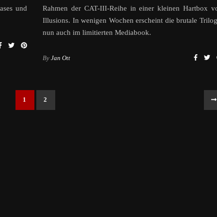
eases und
Rahmen der CAT-III-Reihe in einer kleinen Hartbox v
Illusions. In wenigen Wochen erscheint die brutale Trilog
nun auch im limitierten Mediabook.
By
Jan Ott
1
2