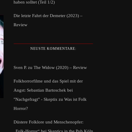
haben solltet (Teil 1/2)
Die letzte Fahrt der Demeter (2023) –
Review
NEUSTE KOMMENTARE:
Sven P.
zu
The Widow (2020) – Review
Folkhorrorfilme und das Spiel mit der
Angst: Sebastian Bartoschek bei
"Nachgefragt" - Skeptix
zu
Was ist Folk
Horror?
Düstere Folklore und Menschenopfer:
„Folk-Horror“ bei Skeptics in the Pub Köln