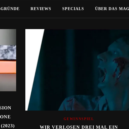
BGRÜNDE
REVIEWS
SPECIALS
ÜBER DAS MA
SION
 ONE
GEWINNSPIEL
(2023)
WIR VERLOSEN DREI MAL EIN