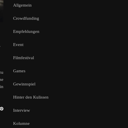
Allgemein
Crowdfunding
Empfehlungen
Event
T
Filmfestival
Games
zu
se
Gewinnspiel
in
Hinter den Kulissen
Interview
Kolumne