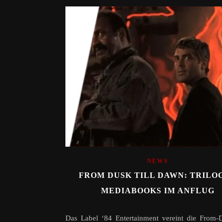
NEWS
FROM DUSK TILL DAWN: TRILOG
MEDIABOOKS IM ANFLUG
Das Label ‘84 Entertainment vereint die From-D