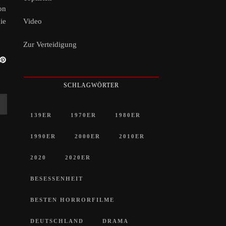
on
Video
ie
Zur Verteidigung
SCHLAGWÖRTER
139ER
1970ER
1980ER
1990ER
2000ER
2010ER
2020
2020ER
BESESSENHEIT
BESTEN HORRORFILME
DEUTSCHLAND
DRAMA