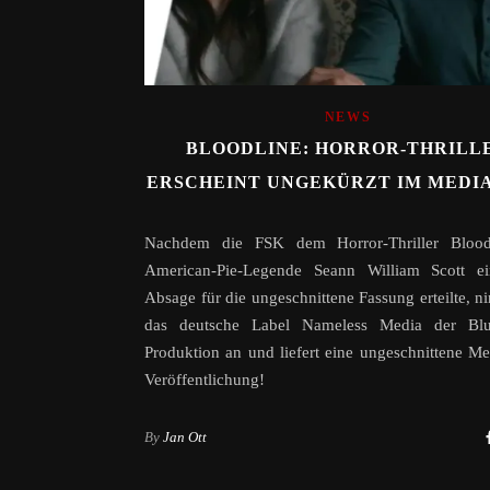
NEWS
BLOODLINE: HORROR-THRILL
ERSCHEINT UNGEKÜRZT IM MEDI
Nachdem die FSK dem Horror-Thriller Blood
American-Pie-Legende Seann William Scott ei
Absage für die ungeschnittene Fassung erteilte, n
das deutsche Label Nameless Media der Bl
Produktion an und liefert eine ungeschnittene M
Veröffentlichung!
By
Jan Ott