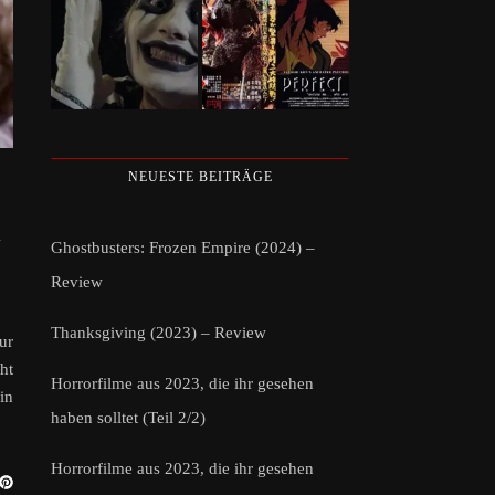
NEUESTE BEITRÄGE
N
Ghostbusters: Frozen Empire (2024) –
Review
Thanksgiving (2023) – Review
ur
ht
Horrorfilme aus 2023, die ihr gesehen
in
haben solltet (Teil 2/2)
Horrorfilme aus 2023, die ihr gesehen