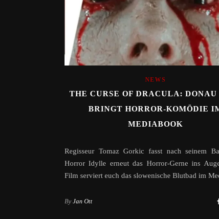
NEWS
THE CURSE OF DRACULA: DONAU
BRINGT HORROR-KOMÖDIE I
MEDIABOOK
Regisseur Tomaz Gorkic fasst nach seinem B
Horror Idylle erneut das Horror-Gerne ins Aug
Film serviert euch das slowenische Blutbad im M
By
Jan Ott