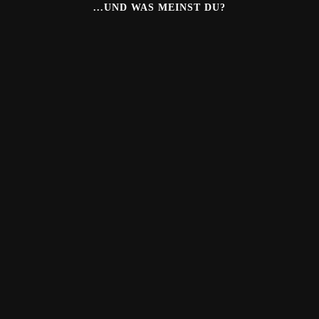
...UND WAS MEINST DU?