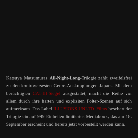
Katsuya Matsumuras
All-Night-Long
-Trilogie zählt zweifelsfrei
zu den kontroversesten Genre-Auskopplungen Japans. Mit dem
berüchtigten
CAT-III-Siegel
ausgestattet, macht die Reihe vor
allem durch ihre harten und expliziten Folter-Szenen auf sich
aufmerksam. Das Label
ILLUSIONS UNLTD. Films
beschert der
Trilogie ein auf 999 Einheiten limitiertes Mediabook, das am 18.
September erscheint und bereits jetzt vorbestellt werden kann.