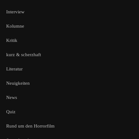
Interview
Kolumne
Kritik
kurz & scherzhaft
Literatur
Neuigkeiten
News
Quiz
Rund um den Horrorfilm