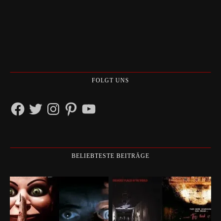
FOLGT UNS
Facebook
Twitter
Instagram
Pinterest
YouTube
BELIEBTESTE BEITRÄGE