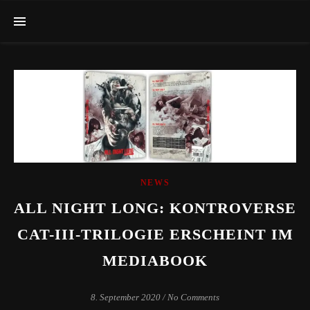
NEWS
ALL NIGHT LONG: KONTROVERSE
CAT-III-TRILOGIE ERSCHEINT IM
MEDIABOOK
8. September 2020
/
No Comments