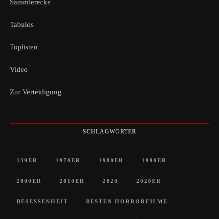
Sammlerecke
Tabulos
Toplisten
Video
Zur Verteidigung
SCHLAGWÖRTER
139ER
1970ER
1980ER
1990ER
2000ER
2010ER
2020
2020ER
BESESSENHEIT
BESTEN HORRORFILME