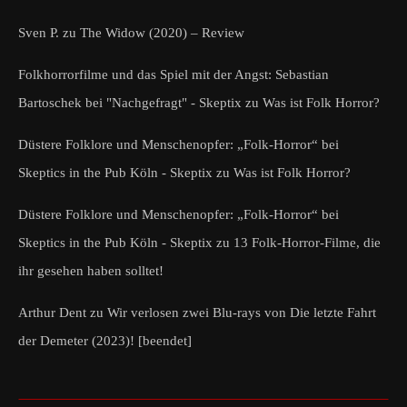
Sven P.
zu
The Widow (2020) – Review
Folkhorrorfilme und das Spiel mit der Angst: Sebastian
Bartoschek bei "Nachgefragt" - Skeptix
zu
Was ist Folk Horror?
Düstere Folklore und Menschenopfer: „Folk-Horror“ bei
Skeptics in the Pub Köln - Skeptix
zu
Was ist Folk Horror?
Düstere Folklore und Menschenopfer: „Folk-Horror“ bei
Skeptics in the Pub Köln - Skeptix
zu
13 Folk-Horror-Filme, die
ihr gesehen haben solltet!
Arthur Dent
zu
Wir verlosen zwei Blu-rays von Die letzte Fahrt
der Demeter (2023)! [beendet]