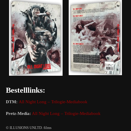
Bestelllinks:
DTM:
All Night Long – Trilogie-Mediabook
Pretz-Media:
All Night Long – Trilogie-Mediabook
© ILLUSIONS UNLTD. films