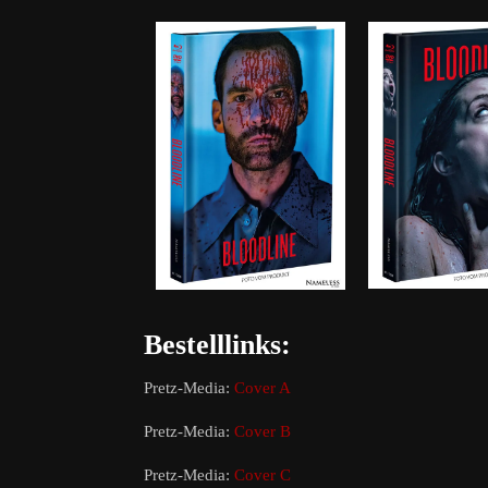
Bestelllinks:
Pretz-Media:
Cover A
Pretz-Media:
Cover B
Pretz-Media:
Cover C