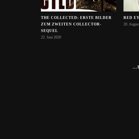
THE COLLECTED: ERSTE BILDER
RED EY
ZUM ZWEITEN COLLECTOR-
20. Augus
SEQUEL
22. Juni 2020
..