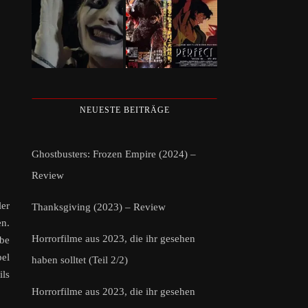
NEUESTE BEITRÄGE
Ghostbusters: Frozen Empire (2024) –
Review
ler
Thanksgiving (2023) – Review
n.
Horrorfilme aus 2023, die ihr gesehen
abe
bel
haben solltet (Teil 2/2)
ils
Horrorfilme aus 2023, die ihr gesehen