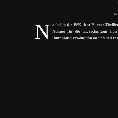
10
N
achdem die FSK dem Horror-Thriller 
Absage für die ungeschnittene Fas
Blumhouse-Produktion an und liefert 