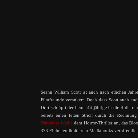
Seann William Scott ist auch nach etlichen Jahr
Filmfreunde verankert. Doch dass Scott auch an
Dort schlüpft der heute 44-jährige in die Rolle 
bereits einen fetten Strich durch die Rechnun
Nameless Media
dem Horror-Thriller an, das Blood
333 Einheiten limitierten Mediabooks veröffentlich