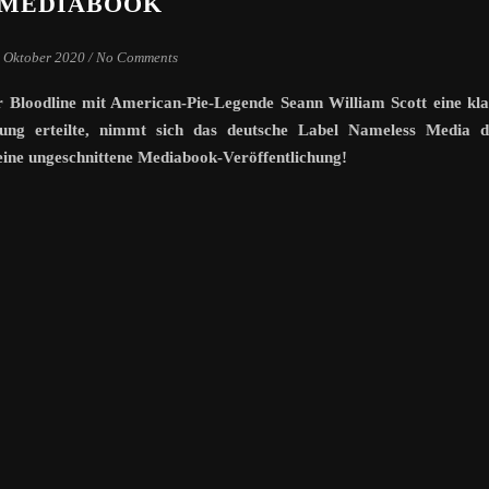
MEDIABOOK
. Oktober 2020
/
No Comments
Bloodline mit American-Pie-Legende Seann William Scott eine kla
sung erteilte, nimmt sich das deutsche Label Nameless Media d
eine ungeschnittene Mediabook-Veröffentlichung!