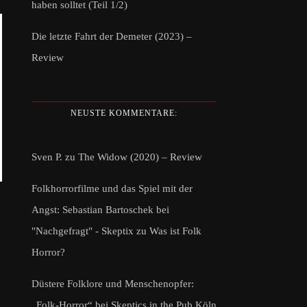
haben solltet (Teil 1/2)
Die letzte Fahrt der Demeter (2023) –
Review
NEUSTE KOMMENTARE:
Sven P.
zu
The Widow (2020) – Review
Folkhorrorfilme und das Spiel mit der
Angst: Sebastian Bartoschek bei
"Nachgefragt" - Skeptix
zu
Was ist Folk
Horror?
Düstere Folklore und Menschenopfer:
„Folk-Horror“ bei Skeptics in the Pub Köln