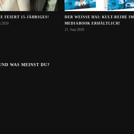
E FEIERT 15-JÄHRIGES!
DER WEISSE HAI: KULT-REIHE IM M
t 2020
EDIABOOK ERHÄLTLICH!
21. Juni 2020
.UND WAS MEINST DU?