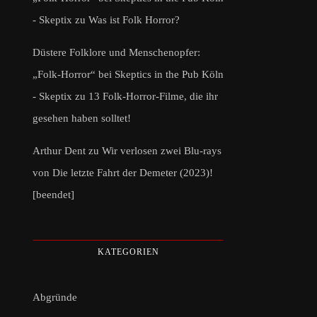
- Skeptix
zu
Was ist Folk Horror?
Düstere Folklore und Menschenopfer:
„Folk-Horror“ bei Skeptics in the Pub Köln
- Skeptix
zu
13 Folk-Horror-Filme, die ihr
gesehen haben solltet!
Arthur Dent
zu
Wir verlosen zwei Blu-rays
von Die letzte Fahrt der Demeter (2023)!
[beendet]
KATEGORIEN
Abgründe