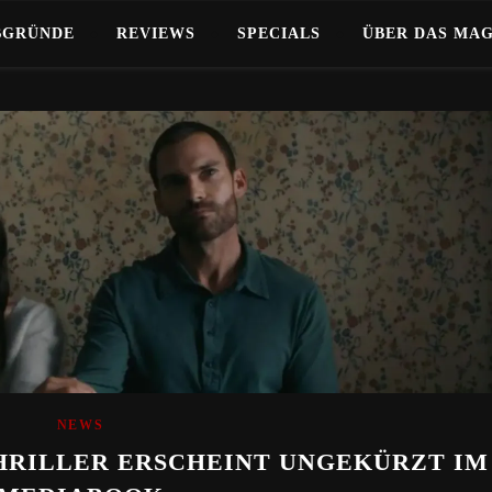
BGRÜNDE
REVIEWS
SPECIALS
ÜBER DAS MA
NEWS
HRILLER ERSCHEINT UNGEKÜRZT IM