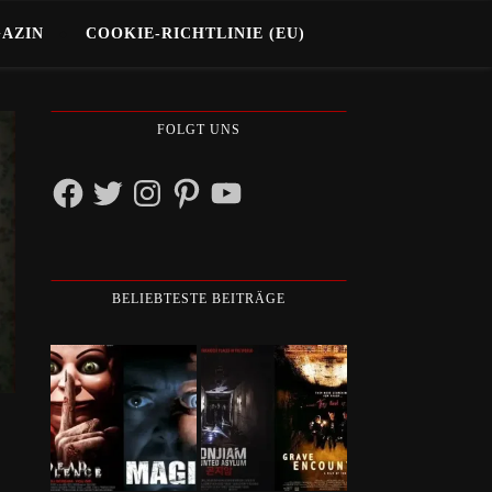
GAZIN
COOKIE-RICHTLINIE (EU)
FOLGT UNS
Facebook
Twitter
Instagram
Pinterest
YouTube
BELIEBTESTE BEITRÄGE