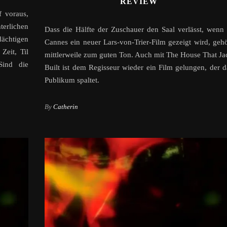
REVIEW
f voraus,
erlichen
Dass die Hälfte der Zuschauer den Saal verlässt, wenn 
ächtigen
Cannes ein neuer Lars-von-Trier-Film gezeigt wird, gehö
Zeit, Til
mittlerweile zum guten Ton. Auch mit The House That Ja
Sind die
Built ist dem Regisseur wieder ein Film gelungen, der d
Publikum spaltet.
By
Catherin