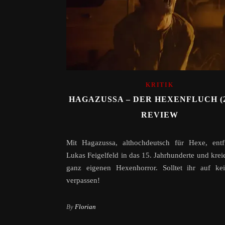
KRITIK
HAGAZUSSA – DER HEXENFLUCH (20
REVIEW
Mit Hagazussa, althochdeutsch für Hexe, entf
Lukas Feigelfeld in das 15. Jahrhunderte und kreie
ganz eigenen Hexenhorror. Solltet ihr auf kei
verpassen!
By
Florian