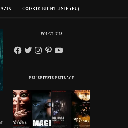
GAZIN
COOKIE-RICHTLINIE (EU)
FOLGT UNS
Facebook
Twitter
Instagram
Pinterest
YouTube
BELIEBTESTE BEITRÄGE
ll