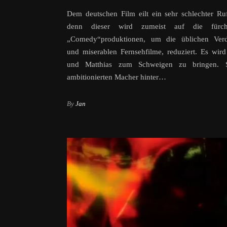
Dem deutschen Film eilt ein sehr schlechter Ru
denn dieser wird zumeist auf die fürcht
„Comedy“produktionen, um die üblichen Verd
und miserablen Fernsehfilme, reduziert. Es wird 
und Matthias zum Schweigen zu bringen. 
ambitionierten Macher hinter…
By
Jan