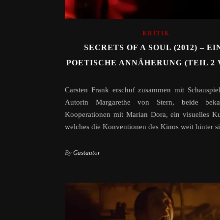
KRITIK
SECRETS OF A SOUL (2012) – EI
POETISCHE ANNÄHERUNG (TEIL 2 
Carsten Frank erschuf zusammen mit Schauspiel
Autorin Margarethe von Stern, beide bek
Kooperationen mit Marian Dora, ein visuelles K
welches die Konventionen des Kinos weit hinter sic
By
Gastautor