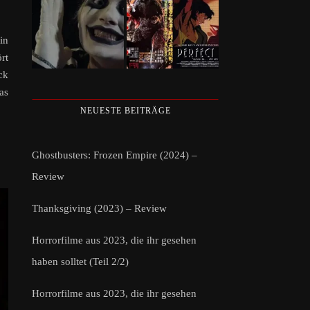
in
rt
ck
as
NEUESTE BEITRÄGE
Ghostbusters: Frozen Empire (2024) –
Review
Thanksgiving (2023) – Review
Horrorfilme aus 2023, die ihr gesehen
haben solltet (Teil 2/2)
Horrorfilme aus 2023, die ihr gesehen