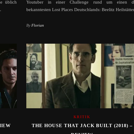
e üblich
Youtuber in einer Challenge rund um einen d
.
bekanntesten Lost Places Deutschlands: Beelitz Heilstätte
By
Florian
KRITIK
VIEW
THE HOUSE THAT JACK BUILT (2018) –