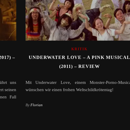
KRITIK
17) –
UNDERWATER LOVE – A PINK MUSICA
(2011) – REVIEW
ührt uns
Mit Underwater Love, einem Monster-Porno-Musica
rt seinen
wünschen wir einen frohen Weltschildkrötentag!
nen Fall
By
Florian