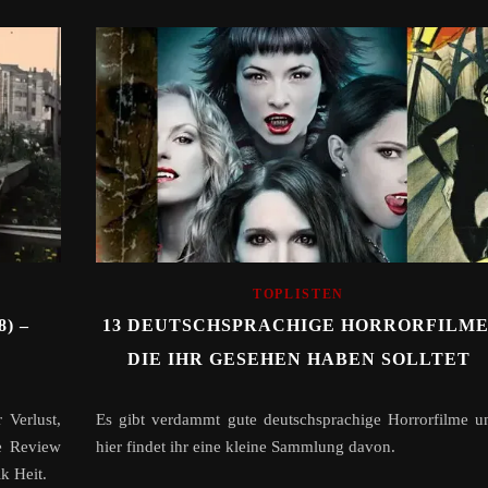
TOPLISTEN
) –
13 DEUTSCHSPRACHIGE HORRORFILME
DIE IHR GESEHEN HABEN SOLLTET
 Verlust,
Es gibt verdammt gute deutschsprachige Horrorfilme u
e Review
hier findet ihr eine kleine Sammlung davon.
k Heit.