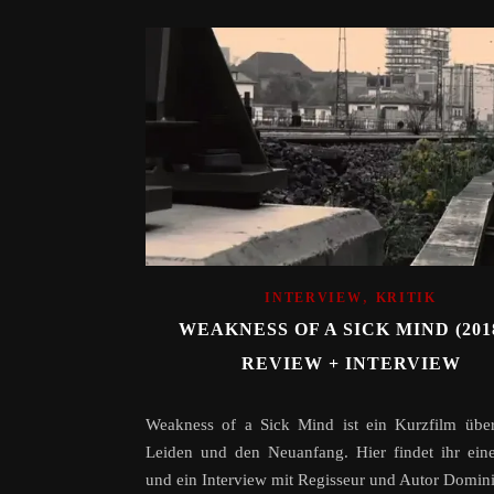
,
INTERVIEW
KRITIK
WEAKNESS OF A SICK MIND (2018
REVIEW + INTERVIEW
Weakness of a Sick Mind ist ein Kurzfilm über
Leiden und den Neuanfang. Hier findet ihr ein
und ein Interview mit Regisseur und Autor Domini