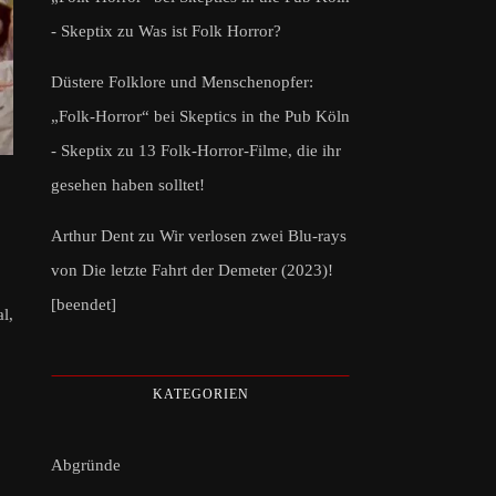
- Skeptix
zu
Was ist Folk Horror?
Düstere Folklore und Menschenopfer:
„Folk-Horror“ bei Skeptics in the Pub Köln
- Skeptix
zu
13 Folk-Horror-Filme, die ihr
gesehen haben solltet!
L
Arthur Dent
zu
Wir verlosen zwei Blu-rays
von Die letzte Fahrt der Demeter (2023)!
[beendet]
l,
KATEGORIEN
Abgründe