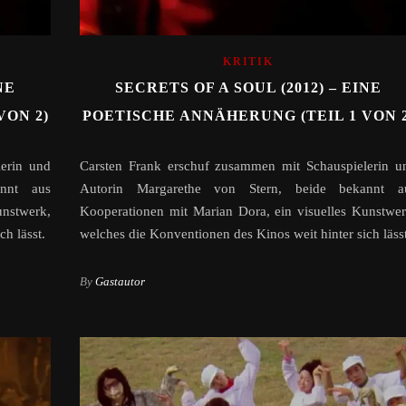
KRITIK
NE
SECRETS OF A SOUL (2012) – EINE
VON 2)
POETISCHE ANNÄHERUNG (TEIL 1 VON 2
erin und
Carsten Frank erschuf zusammen mit Schauspielerin u
annt aus
Autorin Margarethe von Stern, beide bekannt a
unstwerk,
Kooperationen mit Marian Dora, ein visuelles Kunstwer
h lässt.
welches die Konventionen des Kinos weit hinter sich lässt
By
Gastautor