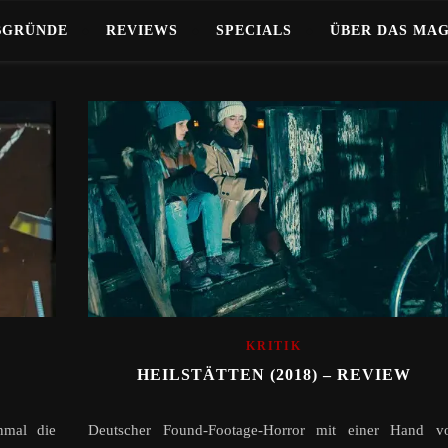
BGRÜNDE
REVIEWS
SPECIALS
ÜBER DAS MA
KRITIK
HEILSTÄTTEN (2018) – REVIEW
nmal die
Deutscher Found-Footage-Horror mit einer Hand vo