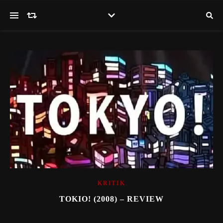
KRITIK
TOKIO! (2008) – REVIEW