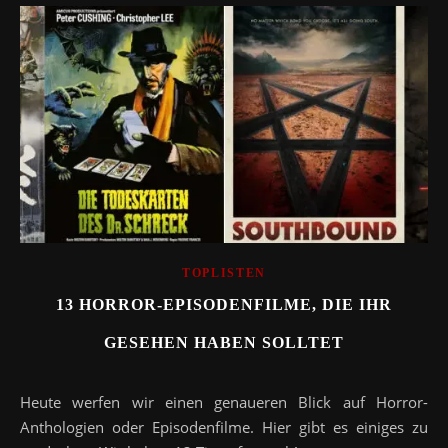
TOPLISTEN
13 HORROR-EPISODENFILME, DIE IHR
GESEHEN HABEN SOLLTET
Heute werfen wir einen genaueren Blick auf Horror-
Anthologien oder Episodenfilme. Hier gibt es einiges zu