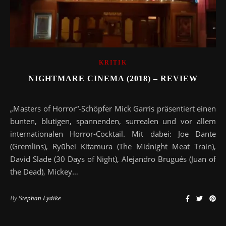
KRITIK
NIGHTMARE CINEMA (2018) – REVIEW
„Masters of Horror“-Schöpfer Mick Garris präsentiert einen
bunten, blutigen, spannenden, surrealen und vor allem
internationalen Horror-Cocktail. Mit dabei: Joe Dante
(Gremlins), Ryūhei Kitamura (The Midnight Meat Train),
David Slade (30 Days of Night), Alejandro Brugués (Juan of
the Dead), Mickey…
By
Stephan Lydike