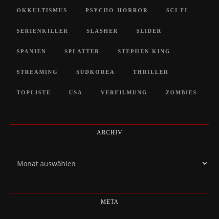
OKKULTISMUS
PSYCHO-HORROR
SCI FI
SERIENKILLER
SLASHER
SLIDER
SPANIEN
SPLATTER
STEPHEN KING
STREAMING
SÜDKOREA
THRILLER
TOPLISTE
USA
VERFILMUNG
ZOMBIES
ARCHIV
Archiv
META