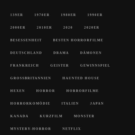
139ER
1970ER
1980ER
1990ER
2000ER
2010ER
2020
2020ER
BESESSENHEIT
BESTEN HORRORFILME
DEUTSCHLAND
DRAMA
DÄMONEN
FRANKREICH
GEISTER
GEWINNSPIEL
GROSSBRITANNIEN
HAUNTED HOUSE
HEXEN
HORROR
HORRORFILME
HORRORKOMÖDIE
ITALIEN
JAPAN
KANADA
KURZFILM
MONSTER
MYSTERY-HORROR
NETFLIX