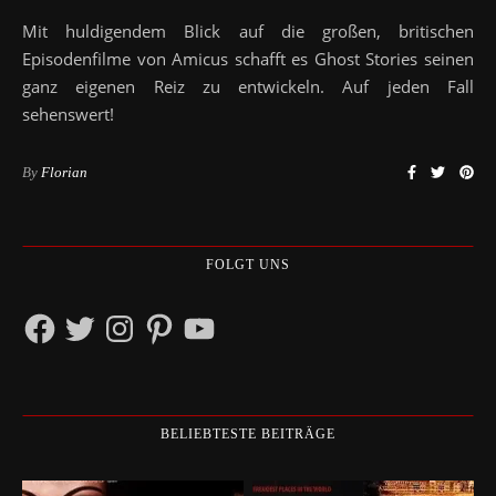
Mit huldigendem Blick auf die großen, britischen
Episodenfilme von Amicus schafft es Ghost Stories seinen
ganz eigenen Reiz zu entwickeln. Auf jeden Fall
sehenswert!
By
Florian
FOLGT UNS
Facebook
Twitter
Instagram
Pinterest
YouTube
BELIEBTESTE BEITRÄGE