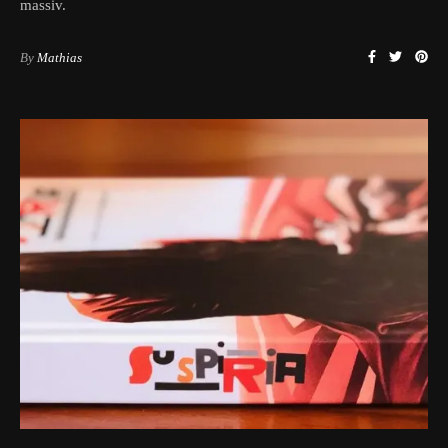
massiv.
By
Mathias