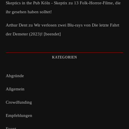
Skeptics in the Pub Köln - Skeptix
zu
13 Folk-Horror-Filme, die
ihr gesehen haben solltet!
Arthur Dent
zu
Wir verlosen zwei Blu-rays von Die letzte Fahrt
der Demeter (2023)! [beendet]
KATEGORIEN
Abgründe
Allgemein
Crowdfunding
Empfehlungen
Event