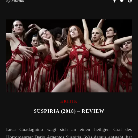
By
Florian
KRITIK
SUSPIRIA (2018) – REVIEW
Luca Guadagnino wagt sich an einen heiligen Gral des
Horrorgenres: Dario Argentos Suspiria. Was daraus entsteht, hat