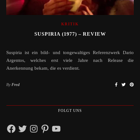
KRITIK
SUSPIRIA (1977) – REVIEW
Suspiria ist ein bild- und tongewaltiges Referenzwerk Dario
Argentos, welches erst viele Jahre nach Release die
Anerkennung bekam, die es verdient.
By
Fred
FOLGT UNS
Facebook
Twitter
Instagram
Pinterest
YouTube