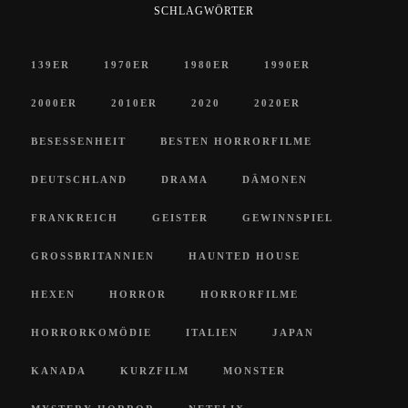
SCHLAGWÖRTER
139ER
1970ER
1980ER
1990ER
2000ER
2010ER
2020
2020ER
BESESSENHEIT
BESTEN HORRORFILME
DEUTSCHLAND
DRAMA
DÄMONEN
FRANKREICH
GEISTER
GEWINNSPIEL
GROSSBRITANNIEN
HAUNTED HOUSE
HEXEN
HORROR
HORRORFILME
HORRORKOMÖDIE
ITALIEN
JAPAN
KANADA
KURZFILM
MONSTER