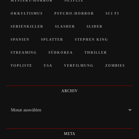
MYSTERY-HORROR
NETFLIX
OKKULTISMUS
PSYCHO-HORROR
SCI FI
SERIENKILLER
SLASHER
SLIDER
SPANIEN
SPLATTER
STEPHEN KING
STREAMING
SÜDKOREA
THRILLER
TOPLISTE
USA
VERFILMUNG
ZOMBIES
ARCHIV
Archiv
META