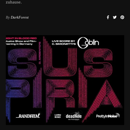
zuhause.
By
DarkForest