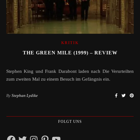
KRITIK
THE GREEN MILE (1999) – REVIEW
Stephen King und Frank Darabont laden nach Die Verurteilten
zum zweiten Mal zu einem Besuch im Gefängnis ein.
By
Stephan Lydike
FOLGT UNS
Facebook
Twitter
Instagram
Pinterest
YouTube