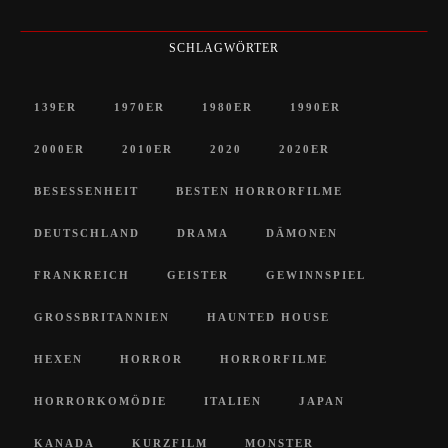
SCHLAGWÖRTER
139ER
1970ER
1980ER
1990ER
2000ER
2010ER
2020
2020ER
BESESSENHEIT
BESTEN HORRORFILME
DEUTSCHLAND
DRAMA
DÄMONEN
FRANKREICH
GEISTER
GEWINNSPIEL
GROSSBRITANNIEN
HAUNTED HOUSE
HEXEN
HORROR
HORRORFILME
HORRORKOMÖDIE
ITALIEN
JAPAN
KANADA
KURZFILM
MONSTER