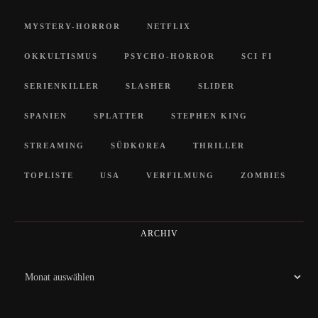
MYSTERY-HORROR
NETFLIX
OKKULTISMUS
PSYCHO-HORROR
SCI FI
SERIENKILLER
SLASHER
SLIDER
SPANIEN
SPLATTER
STEPHEN KING
STREAMING
SÜDKOREA
THRILLER
TOPLISTE
USA
VERFILMUNG
ZOMBIES
ARCHIV
Archiv