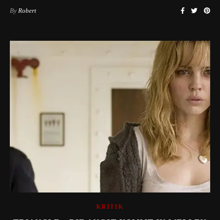
By
Robert
KRITIK