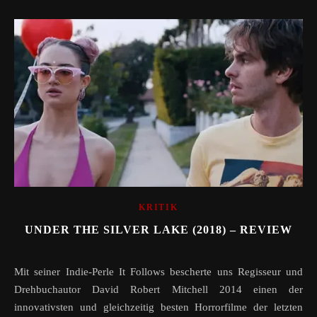
KRITIK
UNDER THE SILVER LAKE (2018) – REVIEW
Mit seiner Indie-Perle It Follows bescherte uns Regisseur und
Drehbuchautor David Robert Mitchell 2014 einen der
innovativsten und gleichzeitig besten Horrorfilme der letzten