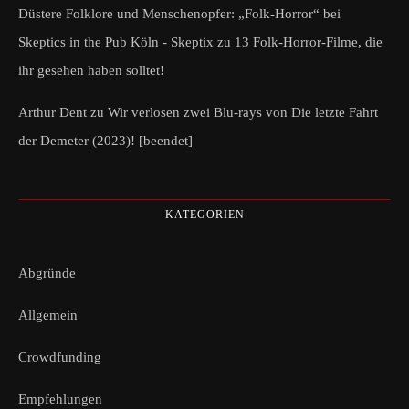
Düstere Folklore und Menschenopfer: „Folk-Horror“ bei
Skeptics in the Pub Köln - Skeptix
zu
13 Folk-Horror-Filme, die
ihr gesehen haben solltet!
Arthur Dent
zu
Wir verlosen zwei Blu-rays von Die letzte Fahrt
der Demeter (2023)! [beendet]
KATEGORIEN
Abgründe
Allgemein
Crowdfunding
Empfehlungen