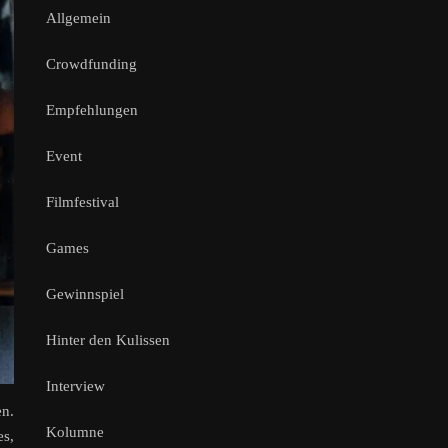
Allgemein
Crowdfunding
Empfehlungen
Event
Filmfestival
Games
Gewinnspiel
Hinter den Kulissen
Interview
en.
Kolumne
es,