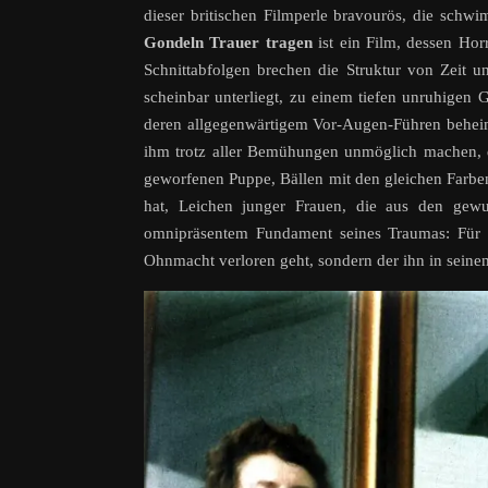
dieser britischen Filmperle bravourös, die sch
Gondeln Trauer tragen
ist ein Film, dessen Horr
Schnittabfolgen brechen die Struktur von Zeit
scheinbar unterliegt, zu einem tiefen unruhigen
deren allgegenwärtigem Vor-Augen-Führen beheima
ihm trotz aller Bemühungen unmöglich machen, 
geworfenen Puppe, Bällen mit den gleichen Farben
hat, Leichen junger Frauen, die aus den gew
omnipräsentem Fundament seines Traumas: Für J
Ohnmacht verloren geht, sondern der ihn in sein