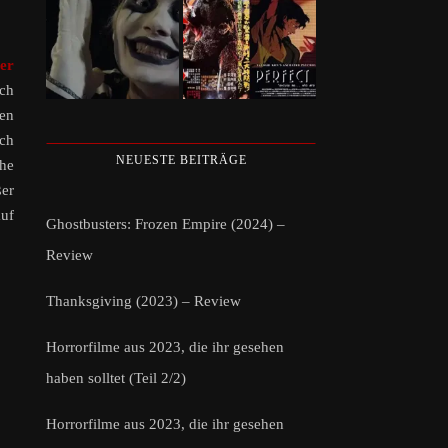
er
ich
sen
rch
NEUESTE BEITRÄGE
che
ßer
auf
Ghostbusters: Frozen Empire (2024) –
Review
Thanksgiving (2023) – Review
Horrorfilme aus 2023, die ihr gesehen
haben solltet (Teil 2/2)
Horrorfilme aus 2023, die ihr gesehen