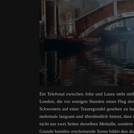
Ein Telefonat zwischen John und Laura steht stel
London, die vor wenigen Stunden einen Flug dor
Schwestern auf einer Trauergondel gesehen zu habe
mehrmals langsam und überdeutlich betont, dass d
nicht nur zwei Seiten derselben Medaille, sonder
Grunde harmlos erscheinende Szene bildet den dra