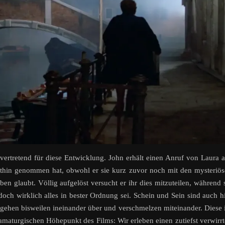
lvertretend für diese Entwicklung. John erhält einen Anruf von Laura 
thin genommen hat, obwohl er sie kurz zuvor noch mit den mysteriö
n glaubt. Völlig aufgelöst versucht er ihr dies mitzuteilen, während 
och wirklich alles in bester Ordnung sei. Schein und Sein sind auch h
n gehen bisweilen ineinander über und verschmelzen miteinander. Diese
maturgischen Höhepunkt des Films: Wir erleben einen zutiefst verwirr