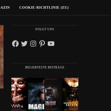
GAZIN
COOKIE-RICHTLINIE (EU)
FOLGT UNS
Facebook
Twitter
Instagram
Pinterest
YouTube
BELIEBTESTE BEITRÄGE