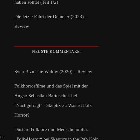
haben solltet (Teil 1/2)
Die letzte Fahrt der Demeter (2023) –
Review
NEUSTE KOMMENTARE:
Sven P.
zu
The Widow (2020) – Review
Folkhorrorfilme und das Spiel mit der
Angst: Sebastian Bartoschek bei
"Nachgefragt" - Skeptix
zu
Was ist Folk
Horror?
Düstere Folklore und Menschenopfer:
 es
„Folk-Horror“ bei Skeptics in the Pub Köln