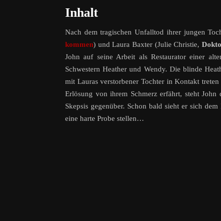
Inhalt
Nach dem tragischen Unfalltod ihrer jungen To
kommen
) und Laura Baxter (Julie Christie,
Dokto
John auf seine Arbeit als Restaurator einer alt
Schwestern Heather und Wendy. Die blinde Heath
mit Lauras verstorbener Tochter in Kontakt trete
Erlösung von ihrem Schmerz erfährt, steht John 
Skepsis gegenüber. Schon bald sieht er sich dem 
eine harte Probe stellen…