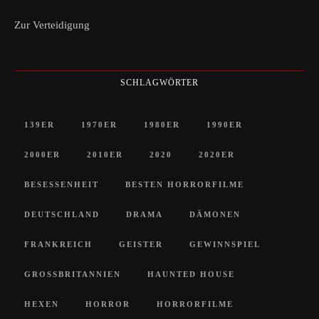
Zur Verteidigung
SCHLAGWÖRTER
139ER
1970ER
1980ER
1990ER
2000ER
2010ER
2020
2020ER
BESESSENHEIT
BESTEN HORRORFILME
DEUTSCHLAND
DRAMA
DÄMONEN
FRANKREICH
GEISTER
GEWINNSPIEL
GROSSBRITANNIEN
HAUNTED HOUSE
HEXEN
HORROR
HORRORFILME