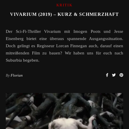
KRITIK
VIVARIUM (2019) – KURZ & SCHMERZHAFT
Der Sci-Fi-Thriller Vivarium mit Imogen Poots und Jesse
Eisenberg bietet eine überaus spannende Ausgangssituation.
Doch gelingt es Regisseur Lorcan Finnegan auch, darauf einen
mitreißenden Film zu bauen? Wir haben uns für euch nach
Suburbia begeben.
By
Florian