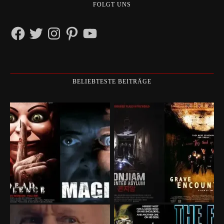
FOLGT UNS
Facebook
Twitter
Instagram
Pinterest
YouTube
BELIEBTESTE BEITRÄGE