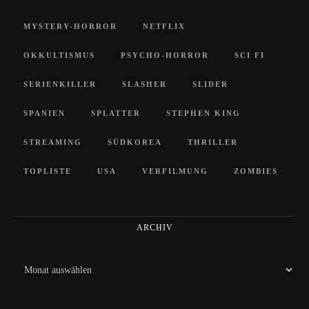
MYSTERY-HORROR
NETFLIX
OKKULTISMUS
PSYCHO-HORROR
SCI FI
SERIENKILLER
SLASHER
SLIDER
SPANIEN
SPLATTER
STEPHEN KING
STREAMING
SÜDKOREA
THRILLER
TOPLISTE
USA
VERFILMUNG
ZOMBIES
ARCHIV
Archiv