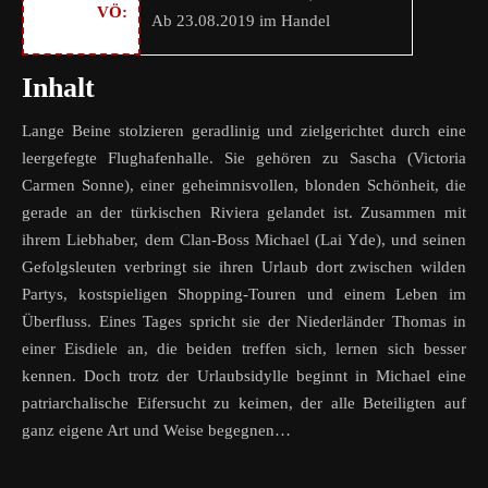
VÖ:
Ab 23.08.2019 im Handel
Inhalt
Lange Beine stolzieren geradlinig und zielgerichtet durch eine
leergefegte Flughafenhalle. Sie gehören zu Sascha (Victoria
Carmen Sonne), einer geheimnisvollen, blonden Schönheit, die
gerade an der türkischen Riviera gelandet ist. Zusammen mit
ihrem Liebhaber, dem Clan-Boss Michael (Lai Yde), und seinen
Gefolgsleuten verbringt sie ihren Urlaub dort zwischen wilden
Partys, kostspieligen Shopping-Touren und einem Leben im
Überfluss. Eines Tages spricht sie der Niederländer Thomas in
einer Eisdiele an, die beiden treffen sich, lernen sich besser
kennen. Doch trotz der Urlaubsidylle beginnt in Michael eine
patriarchalische Eifersucht zu keimen, der alle Beteiligten auf
ganz eigene Art und Weise begegnen…