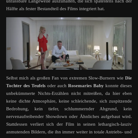
unfassbare Langeweile auszuhalten, die sich spätestens nach der
Hälfte als fester Bestandteil des Films integriert hat.
Selbst mich als großen Fan von extremen Slow-Burnern wie
Die
Tochter des Teufels
oder auch
Rosemaries Baby
konnte dieses
unbekümmerte Nichts-Erzählen nicht mitreißen, da hier eben
keine dichte Atmosphäre, keine schleichende, sich zuspitzende
Bedrohung, kein tiefer, schlummernder Abgrund, kein
nervenaufreibender Showdown oder Ähnliches aufgebaut wird.
Stattdessen verliert sich der Film in seinen lethargisch-lasziv
anmutenden Bildern, die ihn immer weiter in totale Antriebs- und