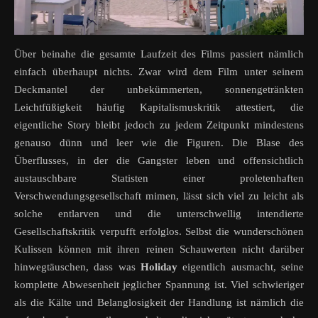
Über beinahe die gesamte Laufzeit des Films passiert nämlich
einfach überhaupt nichts. Zwar wird dem Film unter seinem
Deckmantel der unbekümmerten, sonnengetränkten
Leichtfüßigkeit häufig Kapitalismuskritik attestiert, die
eigentliche Story bleibt jedoch zu jedem Zeitpunkt mindestens
genauso dünn und leer wie die Figuren. Die Blase des
Überflusses, in der die Gangster leben und offensichtlich
austauschbare Statisten einer proletenhaften
Verschwendungsgesellschaft mimen, lässt sich viel zu leicht als
solche entlarven und die unterschwellig intendierte
Gesellschaftskritik verpufft erfolglos. Selbst die wunderschönen
Kulissen können mit ihren reinen Schauwerten nicht darüber
hinwegtäuschen, dass was
Holiday
eigentlich ausmacht, seine
komplette Abwesenheit jeglicher Spannung ist. Viel schwieriger
als die Kälte und Belanglosigkeit der Handlung ist nämlich die