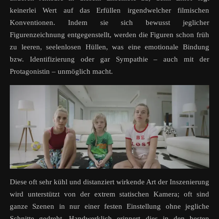
keinerlei Wert auf das Erfüllen irgendwelcher filmischen
Konventionen. Indem sie sich bewusst jeglicher
Figurenzeichnung entgegenstellt, werden die Figuren schon früh
zu leeren, seelenlosen Hüllen, was eine emotionale Bindung
bzw. Identifizierung oder gar Sympathie – auch mit der
Protagonistin – unmöglich macht.
Diese oft sehr kühl und distanziert wirkende Art der Inszenierung
wird unterstützt von der extrem statischen Kamera; oft sind
ganze Szenen in nur einer festen Einstellung ohne jegliche
Schnitte gedreht. Handwerklich erinnert dies in den besten