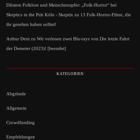
Düstere Folklore und Menschenopfer: „Folk-Horror“ bei
Skeptics in the Pub Köln - Skeptix
zu
13 Folk-Horror-Filme, die
ihr gesehen haben solltet!
Arthur Dent
zu
Wir verlosen zwei Blu-rays von Die letzte Fahrt
der Demeter (2023)! [beendet]
KATEGORIEN
Abgründe
Allgemein
Crowdfunding
Empfehlungen