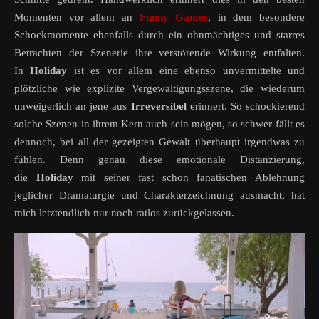
Momenten vor allem an
Funny Games
, in dem besondere
Schockmomente ebenfalls durch ein ohnmächtiges und starres
Betrachten der Szenerie ihre verstörende Wirkung entfalten.
In
Holiday
ist es vor allem eine ebenso unvermittelte und
plötzliche wie explizite Vergewaltigungsszene, die wiederum
unweigerlich an jene aus
Irreversibel
erinnert. So schockierend
solche Szenen in ihrem Kern auch sein mögen, so schwer fällt es
dennoch, bei all der gezeigten Gewalt überhaupt irgendwas zu
fühlen. Denn genau diese emotionale Distanzierung,
die
Holiday
mit seiner fast schon fanatischen Ablehnung
jeglicher Dramaturgie und Charakterzeichnung ausmacht, hat
mich letztendlich nur noch ratlos zurückgelassen.