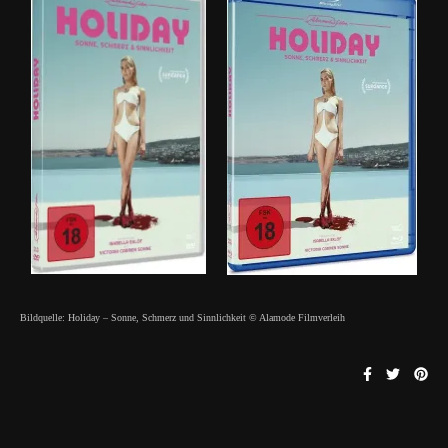
Bildquelle: Holiday – Sonne, Schmerz und Sinnlichkeit © Alamode Filmverleih