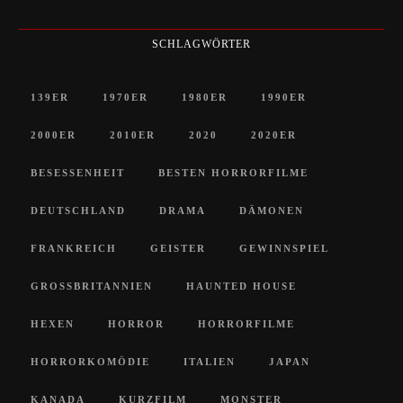
SCHLAGWÖRTER
139ER
1970ER
1980ER
1990ER
2000ER
2010ER
2020
2020ER
BESESSENHEIT
BESTEN HORRORFILME
DEUTSCHLAND
DRAMA
DÄMONEN
FRANKREICH
GEISTER
GEWINNSPIEL
GROSSBRITANNIEN
HAUNTED HOUSE
HEXEN
HORROR
HORRORFILME
HORRORKOMÖDIE
ITALIEN
JAPAN
KANADA
KURZFILM
MONSTER