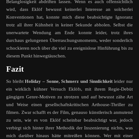
Belanglosigkeit abdriften lassen. Wenn es auch offensichtlich
wird, dass Eklöf bewusst keinerlei Interesse an solcherlei
Konventionen hat, konnte mich diese beabsichtigte Ignoranz
trotz all ihrer Kühnheit in keiner Sekunde abholen. Selbst die
unerwartete Wendung am Ende konnte leider, trotz ihres
durchaus gelungenen Überraschungsmoments, weder sonderlich
schockieren noch über die viel zu ereignislose Hinführung bis zu
diesem Punkt hinwegtäuschen.
Fazit
So bleibt
Holiday – Sonne, Schmerz und Sinnlichkeit
leider nur
ein wirklich kühner Versuch Eklöfs, mit ihrem Regie-Debüt
gängigen Genre-Motiven zu strotzen und auf bewusst zähe Art
und Weise einen gesellschaftskritischen Arthouse-Thriller zu
filmen. Zwar schafft es der Film, genauso künstlerisch anmutend
zu sein, wie es von Eklöf scheinbar beabsichtigt war, jedoch
verbirgt sich hinter ihrer Methodik der Inszenierung nichts, was
mich darüber hinaus hätte mitreißen können. Wer mit einer