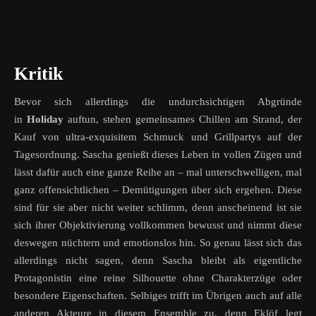
Kritik
Bevor sich allerdings die undurchsichtigen Abgründe
in
Holiday
auftun, stehen gemeinsames Chillen am Strand, der
Kauf von ultra-exquisitem Schmuck und Grillpartys auf der
Tagesordnung. Sascha genießt dieses Leben in vollen Zügen und
lässt dafür auch eine ganze Reihe an – mal unterschwelligen, mal
ganz offensichtlichen – Demütigungen über sich ergehen. Diese
sind für sie aber nicht weiter schlimm, denn anscheinend ist sie
sich ihrer Objektivierung vollkommen bewusst und nimmt diese
deswegen nüchtern und emotionslos hin. So genau lässt sich das
allerdings nicht sagen, denn Sascha bleibt als eigentliche
Protagonistin eine reine Silhouette ohne Charakterzüge oder
besondere Eigenschaften. Selbiges trifft im Übrigen auch auf alle
anderen Akteure in diesem Ensemble zu, denn Eklöf legt