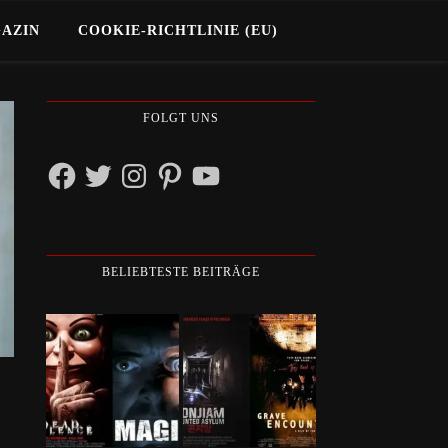
GAZIN
COOKIE-RICHTLINIE (EU)
FOLGT UNS
Facebook
Twitter
Instagram
Pinterest
YouTube
BELIEBTESTE BEITRÄGE