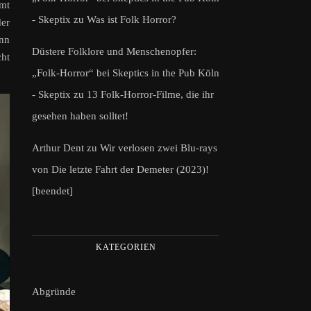
mmt
- Skeptix
zu
Was ist Folk Horror?
der
enn
Düstere Folklore und Menschenopfer:
cht
„Folk-Horror“ bei Skeptics in the Pub Köln
- Skeptix
zu
13 Folk-Horror-Filme, die ihr
gesehen haben solltet!
Arthur Dent
zu
Wir verlosen zwei Blu-rays
von Die letzte Fahrt der Demeter (2023)!
[beendet]
KATEGORIEN
Abgründe