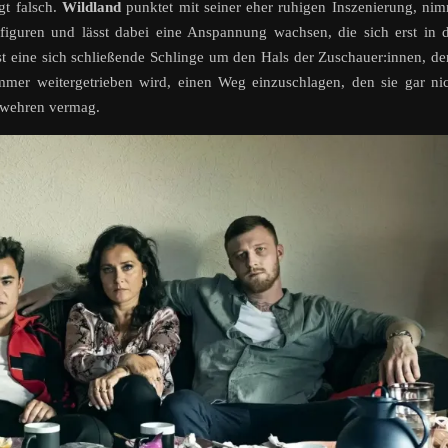
gt falsch.
Wildland
punktet mit seiner eher ruhigen Inszenierung, ni
tfiguren und lässt dabei eine Anspannung wachsen, die sich erst in 
 ist eine sich schließende Schlinge um den Hals der Zuschauer:innen, d
mmer weitergetrieben wird, einen Weg einzuschlagen, den sie gar ni
u wehren vermag.