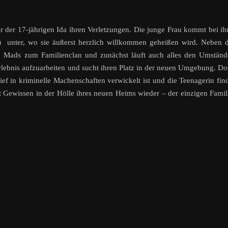
r der 17-jährigen Ida ihren Verletzungen. Die junge Frau kommt bei ih
) unter, wo sie äußerst herzlich willkommen geheißen wird. Neben 
 Mads zum Familienclan und zunächst läuft auch alles den Umständ
Erlebnis aufzuarbeiten und sucht ihren Platz in der neuen Umgebung. D
tief in kriminelle Machenschaften verwickelt ist und die Teenagerin fin
it Gewissen in der Hölle ihres neuen Heims wieder – der einzigen Famil