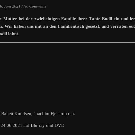
6. Juni 2021
/
No Comments
 Mutter bei der zwielichtigen Familie ihrer Tante Bodil ein und le
. Wir haben uns mit an den Familientisch gesetzt, und verraten eu
odil lohnt.
Babett Knudsen, Joachim Fjelstrup u.a.
 24.06.2021 auf Blu-ray und DVD