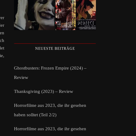
rer
der
en
och
det
NEUESTE BEITRÄGE
ie,
Ghostbusters: Frozen Empire (2024) –
Review
Thanksgiving (2023) – Review
Horrorfilme aus 2023, die ihr gesehen
haben solltet (Teil 2/2)
Horrorfilme aus 2023, die ihr gesehen