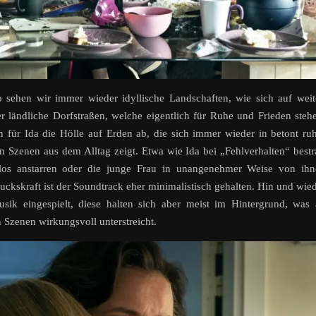
o sehen wir immer wieder idyllische Landschaften, wie sich auf wei
r ländliche Dorfstraßen, welche eigentlich für Ruhe und Frieden steh
ch für Ida die Hölle auf Erden ab, die sich immer wieder in betont ru
n Szenen aus dem Alltag zeigt. Etwa wie Ida bei „Fehlverhalten“ bestr
los anstarren oder die junge Frau in unangenehmer Weise von ihn
uckskraft ist der Soundtrack eher minimalistisch gehalten. Hin und wie
usik eingespielt, diese halten sich aber meist im Hintergrund, was
Szenen wirkungsvoll unterstreicht.