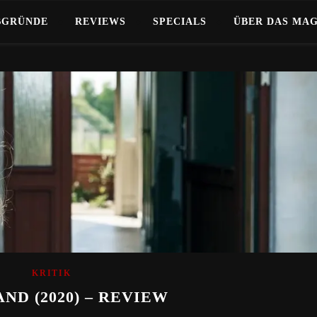
BGRÜNDE
REVIEWS
SPECIALS
ÜBER DAS MA
KRITIK
ND (2020) – REVIEW