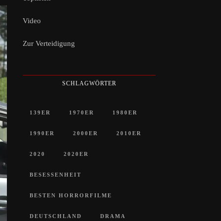
Video
Zur Verteidigung
SCHLAGWÖRTER
139ER
1970ER
1980ER
1990ER
2000ER
2010ER
2020
2020ER
BESESSENHEIT
BESTEN HORRORFILME
DEUTSCHLAND
DRAMA