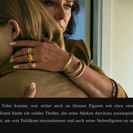
n Fahrt kommt, was sicher auch an blassen Figuren wie etwa ein
 Somit bleibt ein solider Thriller, der seine Stärken durchaus auszuspie
ucht, um sein Publikum einzustimmen und auch seine Nebenfiguren zu s