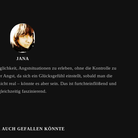
JANA
ichkeit, Angstsituationen zu erleben, ohne die Kontrolle zu
der Angst, da sich ein Glücksgefühl einstellt, sobald man die
icht real – könnte es aber sein. Das ist furtchteinflößend und
gleichzeitig faszinierend.
R AUCH GEFALLEN KÖNNTE