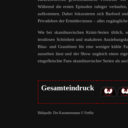
Während die ersten Episoden ruhiger verlaufen,
aufkommen. Dabei fokussieren sich Barfoed und 
Privatleben der Ermittler:innen – alles zugänglic
Wie bei skandinavischen Krimi-Serien üblich, 
trostlosen Schönheit und makabren Anziehungskr
Blau- und Grautönen für eine weniger kühle Farb
aussehen lässt und der Show zugleich einen eige
eingefleischte Fans skandinavischer Serien als au
Gesamteindruck
Bildquelle: Der Kastanienmann © Netflix