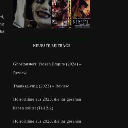
rd,
mit
das
NEUESTE BEITRÄGE
Ghostbusters: Frozen Empire (2024) –
Review
Thanksgiving (2023) – Review
Horrorfilme aus 2023, die ihr gesehen
haben solltet (Teil 2/2)
Horrorfilme aus 2023, die ihr gesehen