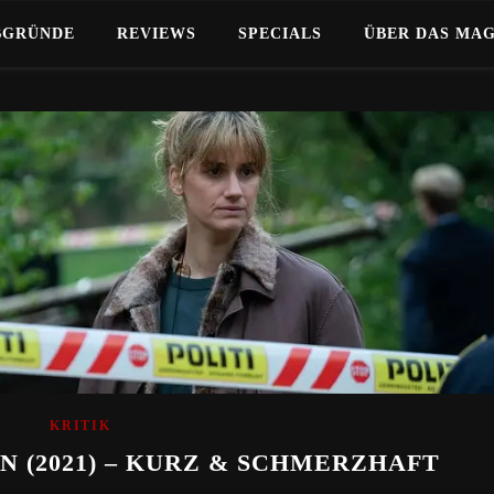
BGRÜNDE
REVIEWS
SPECIALS
ÜBER DAS MA
KRITIK
 (2021) – KURZ & SCHMERZHAFT