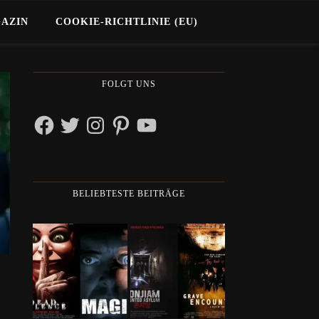
GAZIN
COOKIE-RICHTLINIE (EU)
FOLGT UNS
Facebook
Twitter
Instagram
Pinterest
YouTube
BELIEBTESTE BEITRÄGE