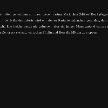
 ermittelt gemeinsam mit ihrem neuen Partner Mark Hess (Mikkel Boe Følsgaa
 In der Nähe des Tatorts wird ein kleines Kastanienmännchen gefunden, das 
eht. Die Leiche wurde nie gefunden, aber ein junger Mann gestand damals 
 Zeitdruck stehend, versuchen Thulin und Hess die Mörder zu stoppen.