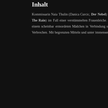
Inhalt
K
ommissarin Naia Thulin (Danica Curcic,
Der Nebel
)
The Rain
) im Fall einer verstümmelten Frauenleiche.
einem scheinbar ermordeten Mädchen in Verbindung st
Verbrechen. Mit begrenzten Mitteln und unter immensen