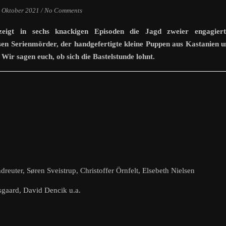
. Oktober 2021
/
No Comments
eigt in sechs knackigen Episoden die Jagd zweier engagiert
sen Serienmörder, der handgefertigte kleine Puppen aus Kastanien 
Wir sagen euch, ob sich die Bastelstunde lohnt.
euter, Søren Sveistrup, Christoffer Örnfelt, Elsebeth Nielsen
sgaard, David Dencik u.a.