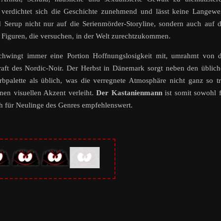
 verdichtet sich die Geschichte zunehmend und lässt keine Langewe
Serup nicht nur auf die Serienmörder-Storyline, sondern auch auf 
he Figuren, die versuchen, in der Welt zurechtzukommen.
schwingt immer eine Portion Hoffnungslosigkeit mit, umrahmt von 
aft des Nordic-Noir. Der Herbst in Dänemark sorgt neben den üblic
palette als üblich, was die verregnete Atmosphäre nicht ganz so tr
nen visuellen Akzent verleiht.
Der Kastanienmann
ist somit sowohl 
ch für Neulinge des Genres empfehlenswert.