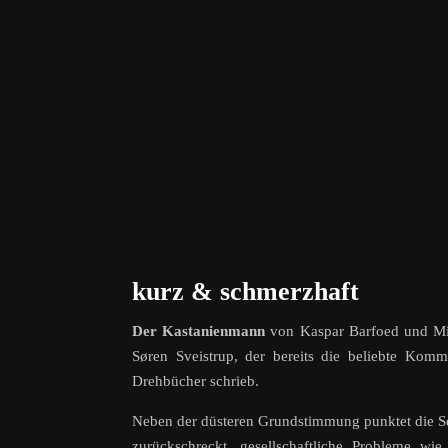
kurz & schmerzhaft
Der Kastanienmann
von Kaspar Barfoed und Mik
Søren Sveistrup, der bereits die beliebte Kom
Drehbücher schrieb.
Neben der düsteren Grundstimmung punktet die Ser
zurückschreckt, gesellschaftliche Probleme wie