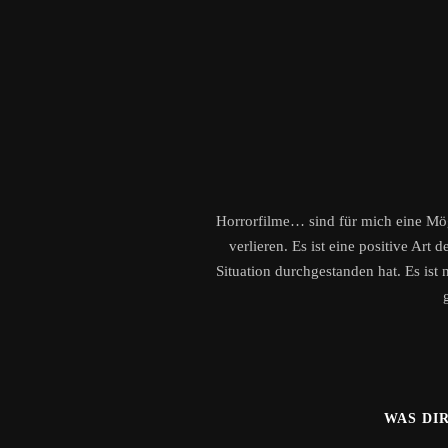
Horrorfilme… sind für mich eine Mögl
verlieren. Es ist eine positive Art 
Situation durchgestanden hat. Es ist n
WAS DI