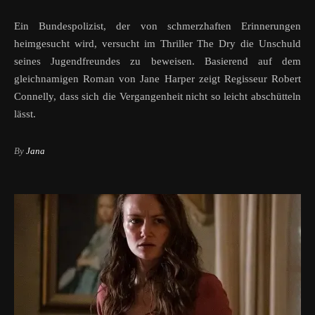
Ein Bundespolizist, der von schmerzhaften Erinnerungen
heimgesucht wird, versucht im Thriller The Dry die Unschuld
seines Jugendfreundes zu beweisen. Basierend auf dem
gleichnamigen Roman von Jane Harper zeigt Regisseur Robert
Connelly, dass sich die Vergangenheit nicht so leicht abschütteln
lässt.
By
Jana