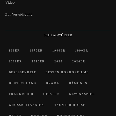
Video
Zur Verteidigung
SCHLAGWÖRTER
139ER
1970ER
1980ER
1990ER
2000ER
2010ER
2020
2020ER
BESESSENHEIT
BESTEN HORRORFILME
DEUTSCHLAND
DRAMA
DÄMONEN
FRANKREICH
GEISTER
GEWINNSPIEL
GROSSBRITANNIEN
HAUNTED HOUSE
HEXEN
HORROR
HORRORFILME