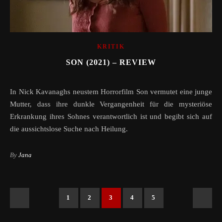
KRITIK
SON (2021) – REVIEW
In Nick Kavanaghs neustem Horrorfilm Son vermutet eine junge
Mutter, dass ihre dunkle Vergangenheit für die mysteriöse
Erkrankung ihres Sohnes verantwortlich ist und begibt sich auf
die aussichtslose Suche nach Heilung.
By
Jana
1
2
3
4
5