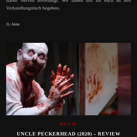
starke Nerven abverlangt. Wir haben uns für euch an den
Verhandlungstisch begeben.
By
Jana
KRITIK
UNCLE PECKERHEAD (2020) – REVIEW