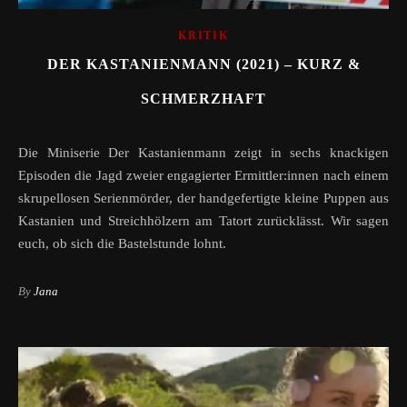
KRITIK
DER KASTANIENMANN (2021) – KURZ &
SCHMERZHAFT
Die Miniserie Der Kastanienmann zeigt in sechs knackigen
Episoden die Jagd zweier engagierter Ermittler:innen nach einem
skrupellosen Serienmörder, der handgefertigte kleine Puppen aus
Kastanien und Streichhölzern am Tatort zurücklässt. Wir sagen
euch, ob sich die Bastelstunde lohnt.
By
Jana