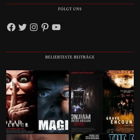
FOLGT UNS
Facebook
Twitter
Instagram
Pinterest
YouTube
BELIEBTESTE BEITRÄGE