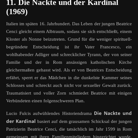
11. Die Nackte und der Kardinal
(1969)
Italien im späten 16. Jahrhundert. Das Leben der jungen Beatrice
Cenci gleicht einem Albtraum, sodass sie sich entschließt, einem
Kloster als Nonne beizutreten. Grund für die weniger spirituell-
begründete Entscheidung ist ihr Vater Francesco, ein
wohlhabender Adliger und schrecklicher Tyrann, der von seiner
Familie und der in Rom ansässigen katholischen Kirche
gleichermaßen gehasst wird. Als er von Beatrices Entscheidung
erfährt, sperrt er das Mädchen in die dunkelste Kammer seines
Schlosses und schreckt auch nicht vor sexueller Gewalt zurück.
Traumatisiert und voller Zorn schmiedet Beatrice mit einigen
Verbündeten einen folgenschweren Plan.
Die Nackte und
Lucio Fulcis aufwühlendes Historiendrama
der Kardinal
basiert auf dem grausamen Schicksal der jungen
Patrizierin Beatrice Cenci, die tatsächlich im Jahr 1599 in Rom
gemeinsam mit ihren Familienmitgliedern hingerichtet wurde.