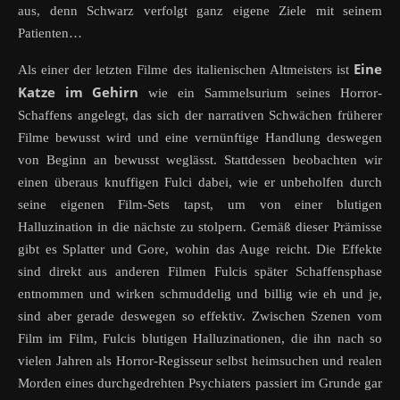
aus, denn Schwarz verfolgt ganz eigene Ziele mit seinem
Patienten…
Eine
Als einer der letzten Filme des italienischen Altmeisters ist
Katze im Gehirn
wie ein Sammelsurium seines Horror-
Schaffens angelegt, das sich der narrativen Schwächen früherer
Filme bewusst wird und eine vernünftige Handlung deswegen
von Beginn an bewusst weglässt. Stattdessen beobachten wir
einen überaus knuffigen Fulci dabei, wie er unbeholfen durch
seine eigenen Film-Sets tapst, um von einer blutigen
Halluzination in die nächste zu stolpern. Gemäß dieser Prämisse
gibt es Splatter und Gore, wohin das Auge reicht. Die Effekte
sind direkt aus anderen Filmen Fulcis später Schaffensphase
entnommen und wirken schmuddelig und billig wie eh und je,
sind aber gerade deswegen so effektiv. Zwischen Szenen vom
Film im Film, Fulcis blutigen Halluzinationen, die ihn nach so
vielen Jahren als Horror-Regisseur selbst heimsuchen und realen
Morden eines durchgedrehten Psychiaters passiert im Grunde gar