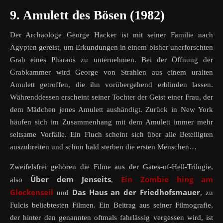
9. Amulett des Bösen (1982)
Der Archäologe George Hacker ist mit seiner Familie nach
Ägypten gereist, um Erkundungen in einem bisher unerforschten
Grab eines Pharaos zu unternehmen. Bei der Öffnung der
Grabkammer wird George von Strahlen aus einem uralten
Amulett getroffen, die ihn vorübergehend erblinden lassen.
Währenddessen erscheint seiner Tochter der Geist einer Frau, der
dem Mädchen jenes Amulett aushändigt. Zurück in New York
häufen sich im Zusammenhang mit dem Amulett immer mehr
seltsame Vorfälle. Ein Fluch scheint sich über alle Beteiligten
auszubreiten und schon bald sterben die ersten Menschen…
Zweifelsfrei gehören die Filme aus der Gates-of-Hell-Trilogie,
Über dem Jenseits
Ein Zombie hing am
also
,
Glockenseil
Das Haus an der Friedhofsmauer
und
, zu
Fulcis beliebtesten Filmen. Ein Beitrag aus seiner Filmografie,
der hinter den genannten oftmals fahrlässig vergessen wird, ist