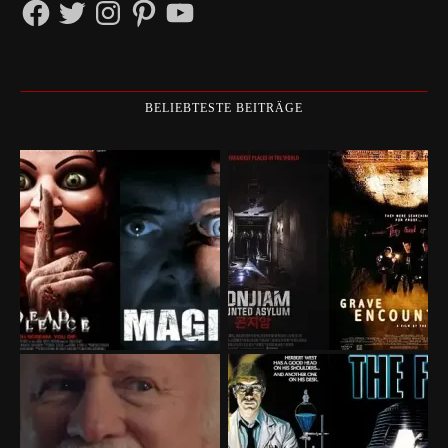
Facebook
Twitter
Instagram
Pinterest
YouTube
BELIEBTESTE BEITRÄGE