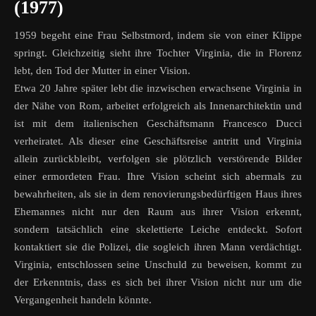
(1977)
1959 begeht eine Frau Selbstmord, indem sie von einer Klippe
springt. Gleichzeitig sieht ihre Tochter Virginia, die in Florenz
lebt, den Tod der Mutter in einer Vision.
Etwa 20 Jahre später lebt die inzwischen erwachsene Virginia in
der Nähe von Rom, arbeitet erfolgreich als Innenarchitektin und
ist mit dem italienischen Geschäftsmann Francesco Ducci
verheiratet. Als dieser eine Geschäftsreise antritt und Virginia
allein zurückbleibt, verfolgen sie plötzlich verstörende Bilder
einer ermordeten Frau. Ihre Vision scheint sich abermals zu
bewahrheiten, als sie in dem renovierungsbedürftigen Haus ihres
Ehemannes nicht nur den Raum aus ihrer Vision erkennt,
sondern tatsächlich eine skelettierte Leiche entdeckt. Sofort
kontaktiert sie die Polizei, die sogleich ihren Mann verdächtigt.
Virginia, entschlossen seine Unschuld zu beweisen, kommt zu
der Erkenntnis, dass es sich bei ihrer Vision nicht nur um die
Vergangenheit handeln könnte.