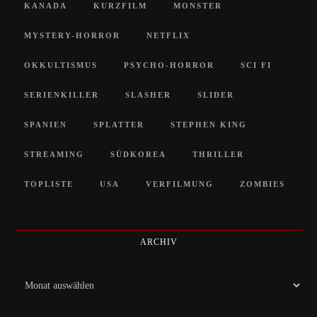
KANADA
KURZFILM
MONSTER
MYSTERY-HORROR
NETFLIX
OKKULTISMUS
PSYCHO-HORROR
SCI FI
SERIENKILLER
SLASHER
SLIDER
SPANIEN
SPLATTER
STEPHEN KING
STREAMING
SÜDKOREA
THRILLER
TOPLISTE
USA
VERFILMUNG
ZOMBIES
ARCHIV
Archiv