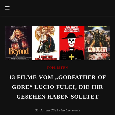
TOPLISTEN
13 FILME VOM „GODFATHER OF
GORE“ LUCIO FULCI, DIE IHR
GESEHEN HABEN SOLLTET
31. Januar 2021
/
No Comments