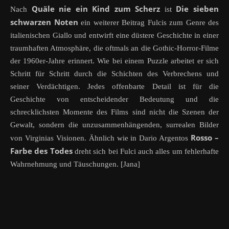
Quäle nie ein Kind zum Scherz
Die sieben
Nach
ist
schwarzen Noten
ein weiterer Beitrag Fulcis zum Genre des
italienischen Giallo und entwirft eine düstere Geschichte in einer
traumhaften Atmosphäre, die oftmals an die Gothic-Horror-Filme
der 1960er-Jahre erinnert. Wie bei einem Puzzle arbeitet er sich
Schritt für Schritt durch die Schichten des Verbrechens und
seiner Verdächtigen. Jedes offenbarte Detail ist für die
Geschichte von entscheidender Bedeutung und die
schrecklichsten Momente des Films sind nicht die Szenen der
Gewalt, sondern die unzusammenhängenden, surrealen Bilder
Rosso –
von Virginias Visionen. Ähnlich wie in Dario Argentos
Farbe des Todes
dreht sich bei Fulci auch alles um fehlerhafte
Wahrnehmung und Täuschungen. [Jana]