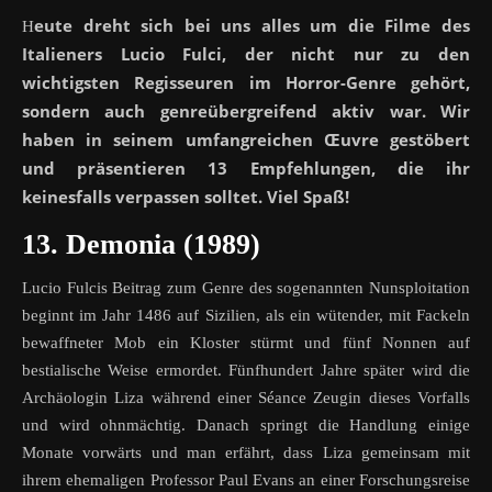
eute dreht sich bei uns alles um die Filme des
H
Italieners Lucio Fulci, der nicht nur zu den
wichtigsten Regisseuren im Horror-Genre gehört,
sondern auch genreübergreifend aktiv war. Wir
haben in seinem umfangreichen Œuvre gestöbert
und präsentieren 13 Empfehlungen, die ihr
keinesfalls verpassen solltet. Viel Spaß!
13. Demonia (1989)
Lucio Fulcis Beitrag zum Genre des sogenannten Nunsploitation
beginnt im Jahr 1486 auf Sizilien, als ein wütender, mit Fackeln
bewaffneter Mob ein Kloster stürmt und fünf Nonnen auf
bestialische Weise ermordet. Fünfhundert Jahre später wird die
Archäologin Liza während einer Séance Zeugin dieses Vorfalls
und wird ohnmächtig. Danach springt die Handlung einige
Monate vorwärts und man erfährt, dass Liza gemeinsam mit
ihrem ehemaligen Professor Paul Evans an einer Forschungsreise