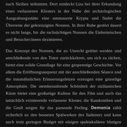
nach Sizilien teilnimmt. Dort entdeckt Liza bei ihrer Erkundung
eines verlassenen Klosters in der Nähe der archäologischen
Ausgrabungsstätte eine ummauerte Krypta und findet die
Überreste der gekreuzigten Nonnen. In ihrer Ruhe gestört dauert
es nicht lange, bis die rachsüchtigen Nonnen die Einheimischen
und Besucher:innen dezimieren.
Das Konzept der Nonnen, die zu Unrecht getötet werden und
anschließende von den Toten zurückkehren, um sich zu rächen,
bietet eine solide Grundlage für eine gespenstige Geschichte. Vor
allem die Eröffnungssequenz mit der anschließenden Séance und
die traumähnlichen Erinnerungsfetzen erzeugen eine gruselige
Atmosphäre. Die atemberaubende Schönheit der sizilianischen
Küste bietet eine großartige Kulisse für den Film und auch das
tatsächlich existierende verlassene Kloster, die Katakomben und
Demonia
die Gruft sorgen für das passende Feeling.
zählt
sicherlich zu den besseren Spätwerken des Italieners und kann
auch trotz geringen Budget mit einigen spektakulären blutigen