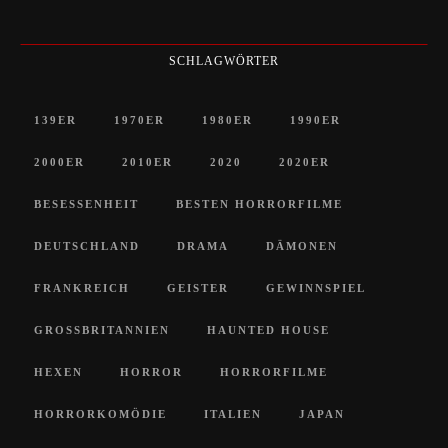
SCHLAGWÖRTER
139ER
1970ER
1980ER
1990ER
2000ER
2010ER
2020
2020ER
BESESSENHEIT
BESTEN HORRORFILME
DEUTSCHLAND
DRAMA
DÄMONEN
FRANKREICH
GEISTER
GEWINNSPIEL
GROSSBRITANNIEN
HAUNTED HOUSE
HEXEN
HORROR
HORRORFILME
HORRORKOMÖDIE
ITALIEN
JAPAN