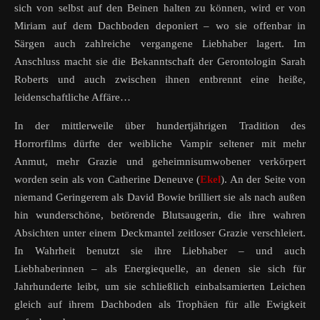
sich von selbst auf den Beinen halten zu können, wird er von
Miriam auf dem Dachboden deponiert – wo sie offenbar in
Särgen auch zahlreiche vergangene Liebhaber lagert. Im
Anschluss macht sie die Bekanntschaft der Gerontologin Sarah
Roberts und auch zwischen ihnen entbrennt eine heiße,
leidenschaftliche Affäre…
In der mittlerweile über hundertjährigen Tradition des
Horrorfilms dürfte der weibliche Vampir seltener mit mehr
Anmut, mehr Grazie und geheimnisumwobener verkörpert
worden sein als von Catherine Deneuve (
Ekel
). An der Seite von
niemand Geringerem als David Bowie brilliert sie als nach außen
hin wunderschöne, betörende Blutsaugerin, die ihre wahren
Absichten unter einem Deckmantel zeitloser Grazie verschleiert.
In Wahrheit benutzt sie ihre Liebhaber – und auch
Liebhaberinnen – als Energiequelle, an denen sie sich für
Jahrhunderte leibt, um sie schließlich einbalsamierten Leichen
gleich auf ihrem Dachboden als Trophäen für alle Ewigkeit