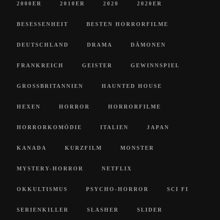
2000ER
2010ER
2020
2020ER
BESESSENHEIT
BESTEN HORRORFILME
DEUTSCHLAND
DRAMA
DÄMONEN
FRANKREICH
GEISTER
GEWINNSPIEL
GROSSBRITANNIEN
HAUNTED HOUSE
HEXEN
HORROR
HORRORFILME
HORRORKOMÖDIE
ITALIEN
JAPAN
KANADA
KURZFILM
MONSTER
MYSTERY-HORROR
NETFLIX
OKKULTISMUS
PSYCHO-HORROR
SCI FI
SERIENKILLER
SLASHER
SLIDER