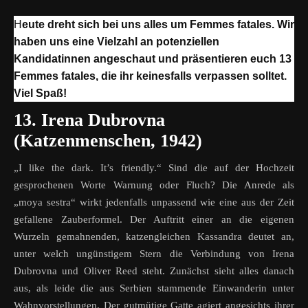
Heute dreht sich bei uns alles um Femmes fatales. Wir
haben uns eine Vielzahl an potenziellen
Kandidatinnen angeschaut und präsentieren euch 13
Femmes fatales, die ihr keinesfalls verpassen solltet.
Viel Spaß!
13. Irena Dubrovna
(Katzenmenschen, 1942)
„I like the dark. It’s friendly.“ Sind die auf der Hochzeit
gesprochenen Worte Warnung oder Fluch? Die Anrede als
„moya sestra“ wirkt jedenfalls unpassend wie eine aus der Zeit
gefallene Zauberformel. Der Auftritt einer an die eigenen
Wurzeln gemahnenden, katzengleichen Kassandra deutet an,
unter welch ungünstigem Stern die Verbindung von Irena
Dubrovna und Oliver Reed steht. Zunächst sieht alles danach
aus, als leide die aus Serbien stammende Einwanderin unter
Wahnvorstellungen. Der gutmütige Gatte agiert angesichts ihrer