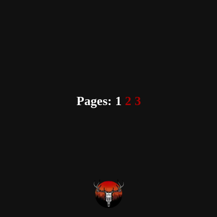
Pages:
1
2
3