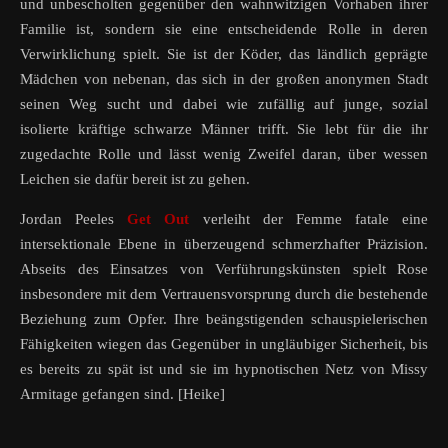
und unbescholten gegenüber den wahnwitzigen Vorhaben ihrer
Familie ist, sondern sie eine entscheidende Rolle in deren
Verwirklichung spielt. Sie ist der Köder, das ländlich geprägte
Mädchen von nebenan, das sich in der großen anonymen Stadt
seinen Weg sucht und dabei wie zufällig auf junge, sozial
isolierte kräftige schwarze Männer trifft. Sie lebt für die ihr
zugedachte Rolle und lässt wenig Zweifel daran, über wessen
Leichen sie dafür bereit ist zu gehen.
Jordan Peeles
Get Out
verleiht der Femme fatale eine
intersektionale Ebene in überzeugend schmerzhafter Präzision.
Abseits des Einsatzes von Verführungskünsten spielt Rose
insbesondere mit dem Vertrauensvorsprung durch die bestehende
Beziehung zum Opfer. Ihre beängstigenden schauspielerischen
Fähigkeiten wiegen das Gegenüber in ungläubiger Sicherheit, bis
es bereits zu spät ist und sie im hypnotischen Netz von Missy
Armitage gefangen sind. [Heike]