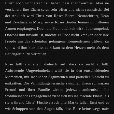
Eltern noch nicht erzählt zu haben, dass er schwarz sei. Aber sie
versichert, ihre Eltern seien sehr offen und nicht rassistisch. Bei
der Ankunft wird Chris von Roses Eltern, Neurochirurg Dean
und Psychiaterin Missy, sowie Roses Bruder Jeremy mit offenen
Armen empfangen. Doch die Freundlichkeit wirkt überrumpelnd.
Obwohl ihm unwohl ist, möchte er Rose nicht kränken oder ihre
Freude um das scheinbar gelungene Kennenlernen trüben. Zu
spät wird ihm klar, dass es riskant ist dem Herzen mehr als dem
Bauchgefühl zu vertrauen.
Rose fällt vor allem dadurch auf, dass sie nicht auffällt.
Auftretende Ungereimtheiten weiß sie in den entscheidenden
Momenten, mit sachlichen Argumenten und partieller Einsicht zu
entkräften. Die Vermittlungsversuche zwischen ihrem schwarzen
Freund und ihrer Familie wirken jederzeit authentisch. Ihr
wohlmeinendes Engagement zieht sich bis ins tosende Finale, als
sie während Chris‘ Fluchtversuch ihre Maske fallen lässt und es
wie Schuppen von den Augen fällt, dass Rose keineswegs naiv