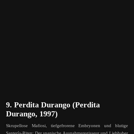
9. Perdita Durango (
Perdita
Durango
, 1997)
Skrupellose Mafiosi, tiefgefrorene Embryonen und blutige
Santería-Riten: Der spanische Ausnahmeregisseur und Liebhaber