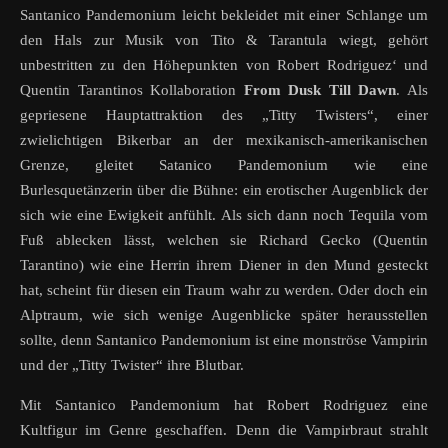
Santanico Pandemonium leicht bekleidet mit einer Schlange um
den Hals zur Musik von Tito & Tarantula wiegt, gehört
unbestritten zu den Höhepunkten von Robert Rodriguez‘ und
Quentin Tarantinos Kollaboration
From Dusk Till Dawn
. Als
gepriesene Hauptattraktion des „Titty Twisters“, einer
zwielichtigen Bikerbar an der mexikanisch-amerikanischen
Grenze, gleitet Satanico Pandemonium wie eine
Burlesquetänzerin über die Bühne: ein erotischer Augenblick der
sich wie eine Ewigkeit anfühlt. Als sich dann noch Tequila vom
Fuß ablecken lässt, welchen sie Richard Gecko (Quentin
Tarantino) wie eine Herrin ihrem Diener in den Mund gesteckt
hat, scheint für diesen ein Traum wahr zu werden. Oder doch ein
Alptraum, wie sich wenige Augenblicke später herausstellen
sollte, denn Santanico Pandemonium ist eine monströse Vampirin
und der „Titty Twister“ ihre Blutbar.
Mit Santanico Pandemonium hat Robert Rodriguez eine
Kultfigur im Genre geschaffen. Denn die Vampirbraut strahlt