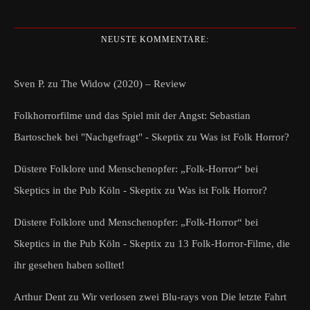
NEUSTE KOMMENTARE:
Sven P.
zu
The Widow (2020) – Review
Folkhorrorfilme und das Spiel mit der Angst: Sebastian
Bartoschek bei "Nachgefragt" - Skeptix
zu
Was ist Folk Horror?
Düstere Folklore und Menschenopfer: „Folk-Horror“ bei
Skeptics in the Pub Köln - Skeptix
zu
Was ist Folk Horror?
Düstere Folklore und Menschenopfer: „Folk-Horror“ bei
Skeptics in the Pub Köln - Skeptix
zu
13 Folk-Horror-Filme, die
ihr gesehen haben solltet!
Arthur Dent
zu
Wir verlosen zwei Blu-rays von Die letzte Fahrt