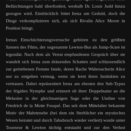
Befürchtungen bald überfordert, weshalb Dr. Louis Judd hinzu
gezogen wird. Eindrücklich bittet Irena um Geduld, doch die
Dinge verkomplizieren sich, als sich Rivalin Alice Moore in
Position bringt.
Irenas Einschüchterungsversuche gehören zu den größten
Szenen des Films, der sogenannte Lewton-Bus als Jump-Scare ist
legendär. Nach dem als Verrat empfundenen Gespräch über sie
wandelt sich Irena zum dräuenden Schatten und schlussendlich
zur getriebenen Femme fatale, deren Rache Widersacherin Alice
nur zu entgehen vermag, wenn sie lernt ihren Instinkten zu
vertrauen. Dabei repräsentiert Irena am ehesten den Sub-Typus
der frigiden Nymphe und erinnert ob ihrer Doppelnatur an die
Melusine in der gleichnamigen Sage oder die Undine von
Friedrich de la Motte Fouqué. Das seit dem Mittelalter bekannte
Motiv der Mahrtenehe (bei dem ein Sterblicher ein mystisches
Wesen heiratet und durch Tabubruch wieder verliert) wurde unter
Tourneur & Lewton tüchtig entstaubt und zur den Verlust