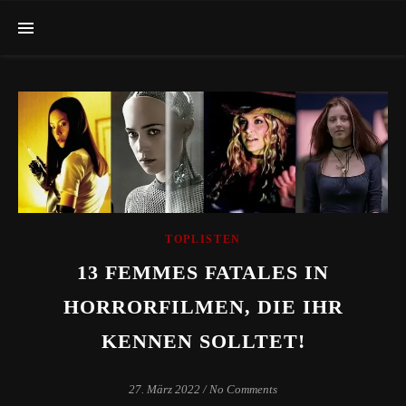
TOPLISTEN
13 FEMMES FATALES IN
HORRORFILMEN, DIE IHR
KENNEN SOLLTET!
27. März 2022
/
No Comments