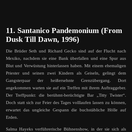
11. Santanico Pandemonium (From
Dusk Till Dawn, 1996)
Die Brüder Seth und Richard Gecko sind auf der Flucht nach
Mexiko, nachdem sie eine Bank überfallen und eine Spur aus
Blut und Verwüstung hinterlassen haben. Mit einem ehemaligen
Priester und seinen zwei Kindern als Geiseln, gelingt dem
Gangsterpaar der heißersehnte Grenzübergang. Dort
angekommen warten sie auf ein Treffen mit ihrem Auftraggeber.
Der Treffpunkt: die berühmt-berüchtigte Bar „Titty Twister“.
Doch statt sich zur Feier des Tages volllaufen lassen zu können,
erwartet das ungleiche Gespann die buchstäbliche Hölle auf
Erden.
Salma Hayeks verführerische Bühnenshow, in der sie sich als