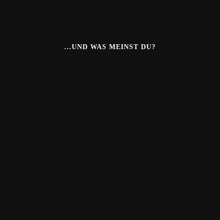
...UND WAS MEINST DU?