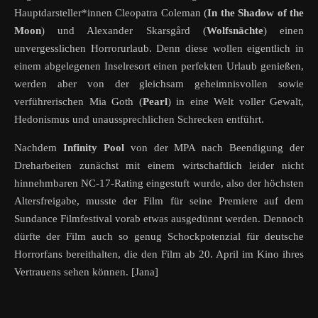
Hauptdarsteller*innen Cleopatra Coleman (
In the Shadow of the
Moon
) und Alexander Skarsgård (
Wolfsnächte
) einen
unvergesslichen Horrorurlaub. Denn diese wollen eigentlich in
einem abgelegenen Inselresort einen perfekten Urlaub genießen,
werden aber von der gleichsam geheimnisvollen sowie
verführerischen Mia Goth (
Pearl
) in eine Welt voller Gewalt,
Hedonismus und unaussprechlichen Schrecken entführt.
Nachdem
Infinity Pool
von der MPA nach Beendigung der
Dreharbeiten zunächst mit einem wirtschaftlich leider nicht
hinnehmbaren NC-17-Rating eingestuft wurde, also der höchsten
Altersfreigabe, musste der Film für seine Premiere auf dem
Sundance Filmfestival vorab etwas ausgedünnt werden. Dennoch
dürfte der Film auch so genug Schockpotenzial für deutsche
Horrorfans bereithalten, die den Film ab 20. April im Kino ihres
Vertrauens sehen können. [Jana]