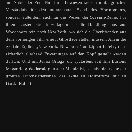
am Nabel der Zeit. Nicht nur bewiesen sie ein umfangreiches
Verständnis für den momentanen Stand des Horrorgenres,
sondern außerdem auch für das Wesen der
Scream
-Reihe. Für
ihren neusten Streich verlagern sie die Handlung raus aus
Woodsboro rein nach New York, wo sich die Überlebenden aus
dem vorherigen Film erneut Ghostface stellen müssen. Allein die
geniale Tagline „New York. New rules“ antizipiert bereits, dass
sicherlich allerhand Erwartungen auf den Kopf gestellt werden
dürften. Und mit Jenna Ortega, die spätestens seit Tim Burtons
Megaerfolg
Wednesday
in aller Munde ist, ist außerdem eine der
größten Durchstarterinnen des aktuellen Horrorfilms mit an
Bord. [Robert]