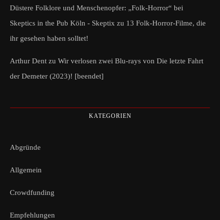
Düstere Folklore und Menschenopfer: „Folk-Horror“ bei
Skeptics in the Pub Köln - Skeptix
zu
13 Folk-Horror-Filme, die
ihr gesehen haben solltet!
Arthur Dent
zu
Wir verlosen zwei Blu-rays von Die letzte Fahrt
der Demeter (2023)! [beendet]
KATEGORIEN
Abgründe
Allgemein
Crowdfunding
Empfehlungen