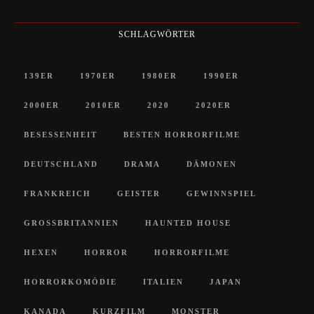
SCHLAGWÖRTER
139ER
1970ER
1980ER
1990ER
2000ER
2010ER
2020
2020ER
BESESSENHEIT
BESTEN HORRORFILME
DEUTSCHLAND
DRAMA
DÄMONEN
FRANKREICH
GEISTER
GEWINNSPIEL
GROSSBRITANNIEN
HAUNTED HOUSE
HEXEN
HORROR
HORRORFILME
HORRORKOMÖDIE
ITALIEN
JAPAN
KANADA
KURZFILM
MONSTER