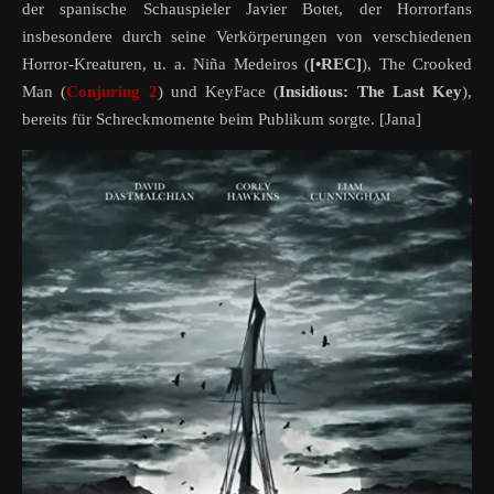
der spanische Schauspieler Javier Botet, der Horrorfans
insbesondere durch seine Verkörperungen von verschiedenen
Horror-Kreaturen, u. a. Niña Medeiros (
[•REC]
),
The Crooked
Man (
Conjuring
2
) und KeyFace (
Insidious: The Last Key
),
bereits für Schreckmomente beim Publikum sorgte. [Jana]