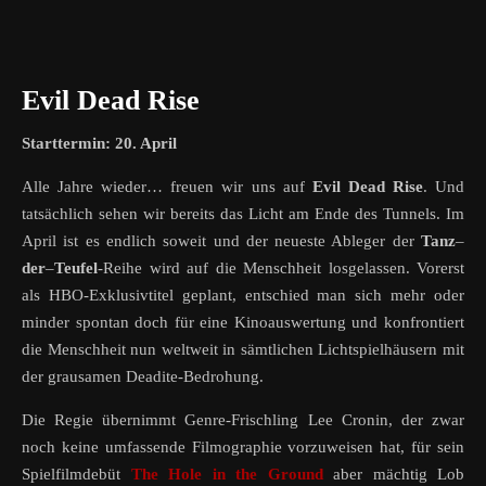
Evil Dead Rise
Starttermin: 20. April
Alle Jahre wieder… freuen wir uns auf
Evil Dead Rise
. Und
tatsächlich sehen wir bereits das Licht am Ende des Tunnels. Im
April ist es endlich soweit und der neueste Ableger der
Tanz
–
der
–
Teufel
-Reihe wird auf die Menschheit losgelassen. Vorerst
als HBO-Exklusivtitel geplant, entschied man sich mehr oder
minder spontan doch für eine Kinoauswertung und konfrontiert
die Menschheit nun weltweit in sämtlichen Lichtspielhäusern mit
der grausamen Deadite-Bedrohung.
Die Regie übernimmt Genre-Frischling Lee Cronin, der zwar
noch keine umfassende Filmographie vorzuweisen hat, für sein
Spielfilmdebüt
The Hole in the Ground
aber mächtig Lob