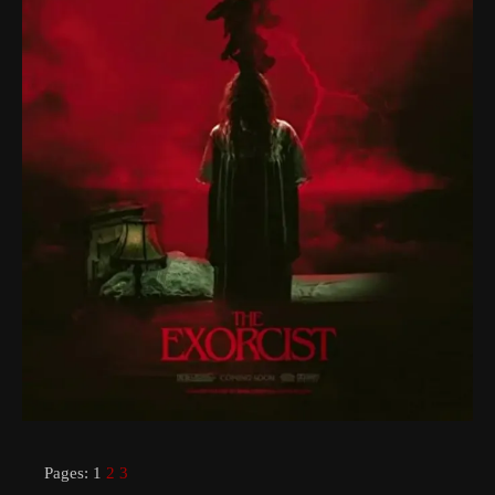
Pages:
1
2
3