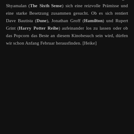
Shyamalan (
The Sixth Sense
) sich eine reizvolle Prämisse und
eine starke Besetzung zusammen gesucht. Ob es sich rentiert
Dave Bautista (
Dune
), Jonathan Groff (
Hamilton
) und Rupert
Grint (
Harry Potter Reihe
) aufeinander los zu lassen oder ob
das Popcorn das Beste an diesem Kinobesuch sein wird, dürfen
wir schon Anfang Februar herausfinden. [Heike]