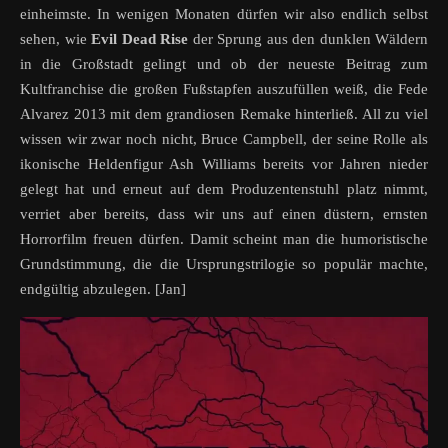
einheimste. In wenigen Monaten dürfen wir also endlich selbst
sehen, wie
Evil Dead Rise
der Sprung aus den dunklen Wäldern
in die Großstadt gelingt und ob der neueste Beitrag zum
Kultfranchise die großen Fußstapfen auszufüllen weiß, die Fede
Alvarez 2013 mit dem grandiosen Remake hinterließ. All zu viel
wissen wir zwar noch nicht, Bruce Campbell, der seine Rolle als
ikonische Heldenfigur Ash Williams bereits vor Jahren nieder
gelegt hat und erneut auf dem Produzentenstuhl platz nimmt,
verriet aber bereits, dass wir uns auf einen düstern, ernsten
Horrorfilm freuen dürfen. Damit scheint man die humoristische
Grundstimmung, die die Ursprungstrilogie so populär machte,
endgültig abzulegen. [Jan]