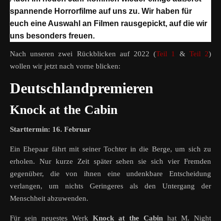
spannende Horrorfilme auf uns zu. Wir haben für
euch eine Auswahl an Filmen rausgepickt, auf die wir
uns besonders freuen.
Nach unseren zwei Rückblicken auf 2022 (
Teil 1
&
Teil 2
)
wollen wir jetzt nach vorne blicken:
Deutschlandpremieren
Knock at the Cabin
Starttermin: 16. Februar
Ein Ehepaar fährt mit seiner Tochter in die Berge, um sich zu
erholen. Nur kurze Zeit später sehen sie sich vier Fremden
gegenüber, die von ihnen eine undenkbare Entscheidung
verlangen, um nichts Geringeres als den Untergang der
Menschheit abzuwenden.
Für sein neuestes Werk
Knock at the Cabin
hat M. Night