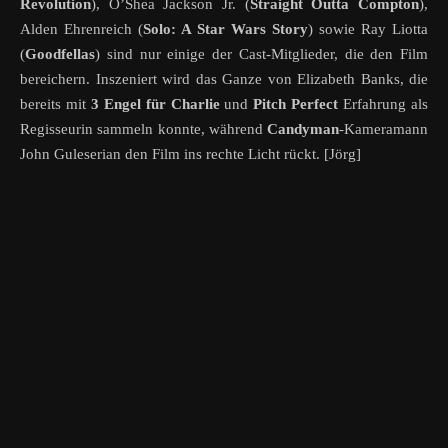
Revolution
), O’Shea Jackson Jr. (
Straight Outta Compton
),
Alden Ehrenreich (
Solo: A Star Wars Story
) sowie Ray Liotta
(
Goodfellas
) sind nur einige der Cast-Mitglieder, die den Film
bereichern. Inszeniert wird das Ganze von Elizabeth Banks, die
bereits mit
3 Engel für Charlie
und
Pitch Perfect
Erfahrung als
Regisseurin sammeln konnte, während
Candyman
-Kameramann
John Guleserian den Film ins rechte Licht rückt. [Jörg]