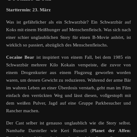
Starttermin: 23. März
Was ist gefährlicher als ein Schwarzbär? Ein Schwarzbär auf
Koks mit einem Heißhunger auf Menschenfleisch. Was sich nach
einer schier unglaublichen Story für einen B-Movie anhört, ist
wirklich so passiert, abzüglich des Menschenfleischs.
Cocaine Bear
ist inspiriert von einem Fall, bei dem 1985 ein
Schwarzbär mehrere Kilo Kokain verspeiste, die zuvor von
einem Drogenkurier aus einem Flugzeug geworfen worden
waren, um dessen Gewicht zu reduzieren. Während der arme Bär
im wahren Leben an einer Überdosis verstarb, geht man im Film
einfach den verrückten Weg und lässt diesen, vollgestopft mit
dem weißen Pulver, Jagd auf eine Gruppe Parkbesucher und
Rancher machen.
Der Cast selber ist genauso unglaublich wie die Story selbst.
Namhafte Darsteller wie Keri Russell (
Planet der Affen: