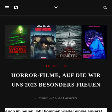
TOPLISTEN
HORROR-FILME, AUF DIE WIR
UNS 2023 BESONDERS FREUEN
1. Januar 2023
/
No Comments
Auch im neuen Jahr kommen wieder einige äußerst