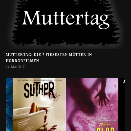
MUTTERTAG: DIE 7 FIESESTEN MÜTTER IN
HORRORFILMEN
14. Mai 2017