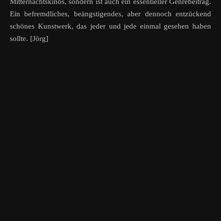
Mitternachtskinos, sondern ist auch ein essentieller Genrebeitrag.
Ein befremdliches, beängstigendes, aber dennoch entzückend
schönes Kunstwerk, das jeder und jede einmal gesehen haben
sollte. [Jörg]