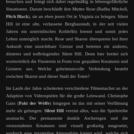
besuchen und bringt sich dabei regelmäßig in lebensgefährliche
Situationen. Darum beschließt ihre Mutter Rose (Radha Mitchell,
Pitch Black
), sie an eben jenen Ort in Virginia zu bringen. Silent
Hill ist eine alte, verlassene Bergbaustadt, in der seit vielen
Jahren ein unterirdisches Kohleflöz brennt und somit jedes
Leben unmöglich macht. Rose und Sharon überqueren bei ihrer
Ankunft eine unsichtbare Grenze und betreten ein anderes,
düsteres und todbringendes Silent Hill. Denn hier breitet sich
wortwörtlich die Finsternis in Form von gequälten Kreaturen und
Geistern aus. Welche geheimnisvolle Verbindung besteht
zwischen Sharon und dieser Stadt der Toten?
Im Laufe der Jahre scheiterten verschiedene Filmemacher an der
Adaption von Videospielen für die große Leinwand. Christophe
Gans (
Pakt der Wölfe
) hingegen ist das mit seiner Verfilmung
mehr als gelungen:
Silent Hill
vereint alles, was die Spielereihe
ausmacht. Der permanente dunkle Ascheregen und die
verunstalteten Kreaturen sind visuell großartig umgesetzt,
wodurch eine mysteriöse Atmosphäre kreiert wird, welche sich