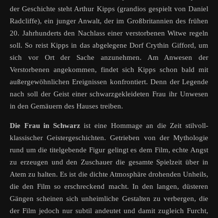
der Geschichte steht Arthur Kipps (grandios gespielt von Daniel
Radcliffe), ein junger Anwalt, der im Großbritannien des frühen
20. Jahrhunderts den Nachlass einer verstorbenen Witwe regeln
soll. So reist Kipps in das abgelegene Dorf Crythin Gifford, um
sich vor Ort der Sache anzunehmen. Am Anwesen der
Verstorbenen angekommen, findet sich Kipps schon bald mit
außergewöhnlichen Ereignissen konfrontiert. Denn der Legende
nach soll der Geist einer schwarzgekleideten Frau ihr Unwesen
in den Gemäuern des Hauses treiben.
Die Frau in Schwarz
ist eine Hommage an die Zeit stilvoll-
klassischer Geistergeschichten. Getrieben von der Mythologie
rund um die titelgebende Figur gelingt es dem Film, echte Angst
zu erzeugen und den Zuschauer die gesamte Spielzeit über in
Atem zu halten. Es ist die dichte Atmosphäre drohenden Unheils,
die den Film so erschreckend macht. In den langen, düsteren
Gängen scheinen sich unheimliche Gestalten zu verbergen, die
der Film jedoch nur subtil andeutet und damit zugleich Furcht,