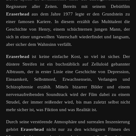
Regisseure aller Zeiten. Bereits mit seinem Debütfilm
Eraserhead
aus dem Jahre 1977 legte er den Grundstein zu
einer famosen Kariere. In diesem erzählt das Multitalent die
Geschichte von Henry, einem schüchternen jungen Mann, der
sich in einer ungewollten Vaterschaft wiederfindet und langsam,
aber sicher dem Wahnsinn verfällt.
Eraserhead
ist keine einfache Kost, so viel ist sicher. Der
düstere Streifen ist ein buchstäblich auf Zelluloid gebannter
Albtraum, der in erster Linie eine Geschichte von Depression,
Einsamkeit, Selbstmord, Erwachsensein, Verlangen und
Schizophrenie erzählt. Mittels bizarrer Bilder und einem
nervenaufreibenden Soundtrack wird der Film dabei zu einem
Strudel, der immer reißender wird, bis man zuletzt selbst nicht
mehr sicher ist, was Fiktion und was Realität ist.
Durch seine verstörende Atmosphäre und surrealen Inszenierung
gehört
Eraserhead
nicht nur zu den wichtigsten Filmen des