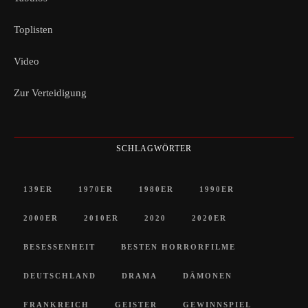
Toplisten
Video
Zur Verteidigung
SCHLAGWÖRTER
139ER
1970ER
1980ER
1990ER
2000ER
2010ER
2020
2020ER
BESESSENHEIT
BESTEN HORRORFILME
DEUTSCHLAND
DRAMA
DÄMONEN
FRANKREICH
GEISTER
GEWINNSPIEL