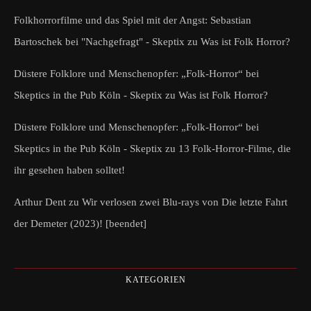
Folkhorrorfilme und das Spiel mit der Angst: Sebastian
Bartoschek bei "Nachgefragt" - Skeptix
zu
Was ist Folk Horror?
Düstere Folklore und Menschenopfer: „Folk-Horror“ bei
Skeptics in the Pub Köln - Skeptix
zu
Was ist Folk Horror?
Düstere Folklore und Menschenopfer: „Folk-Horror“ bei
Skeptics in the Pub Köln - Skeptix
zu
13 Folk-Horror-Filme, die
ihr gesehen haben solltet!
Arthur Dent
zu
Wir verlosen zwei Blu-rays von Die letzte Fahrt
der Demeter (2023)! [beendet]
KATEGORIEN