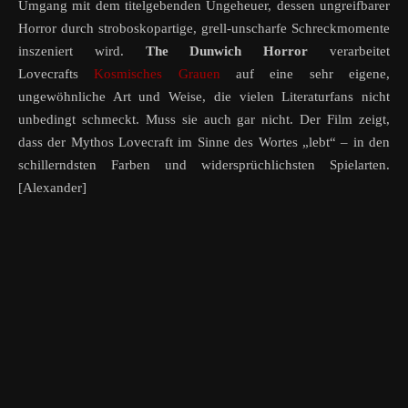
Umgang mit dem titelgebenden Ungeheuer, dessen ungreifbarer
Horror durch stroboskopartige, grell-unscharfe Schreckmomente
inszeniert wird.
The Dunwich Horror
verarbeitet
Lovecrafts
Kosmisches Grauen
auf eine sehr eigene,
ungewöhnliche Art und Weise, die vielen Literaturfans nicht
unbedingt schmeckt. Muss sie auch gar nicht. Der Film zeigt,
dass der Mythos Lovecraft im Sinne des Wortes „lebt“ – in den
schillerndsten Farben und widersprüchlichsten Spielarten.
[Alexander]