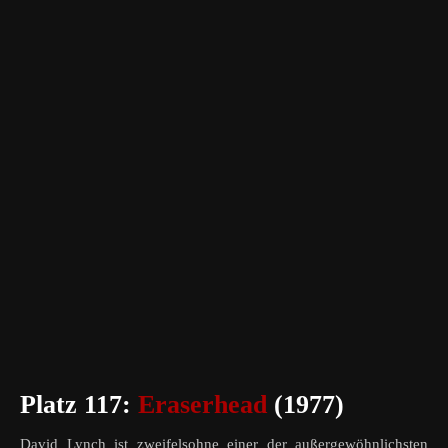
Platz 117:
Eraserhead
(1977)
David Lynch ist zweifelsohne einer der außergewöhnlichsten