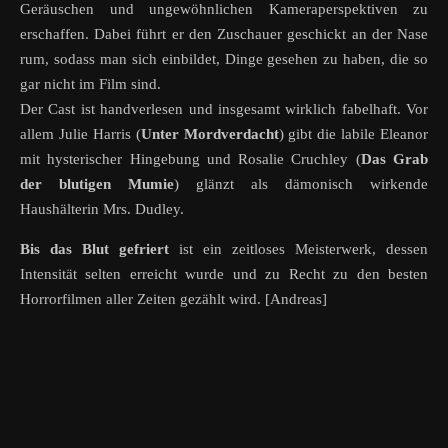
Geräuschen und ungewöhnlichen Kameraperspektiven zu
erschaffen. Dabei führt er den Zuschauer geschickt an der Nase
rum, sodass man sich einbildet, Dinge gesehen zu haben, die so
gar nicht im Film sind.
Der Cast ist handverlesen und insgesamt wirklich fabelhaft. Vor
allem Julie Harris (
Unter Mordverdacht
) gibt die labile Eleanor
mit hysterischer Hingebung und Rosalie Cruchley (
Das Grab
der blutigen Mumie
) glänzt als dämonisch wirkende
Haushälterin Mrs. Dudley.
Bis das Blut gefriert
ist ein zeitloses Meisterwerk, dessen
Intensität selten erreicht wurde und zu Recht zu den besten
Horrorfilmen aller Zeiten gezählt wird. [Andreas]