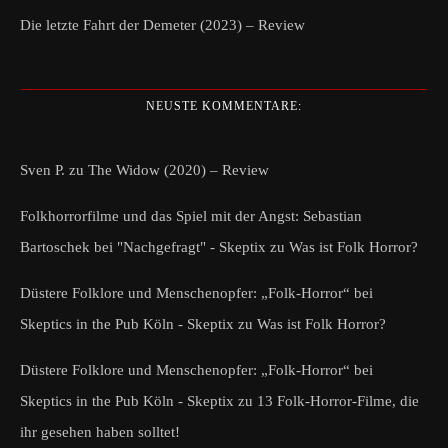
Die letzte Fahrt der Demeter (2023) – Review
NEUSTE KOMMENTARE:
Sven P.
zu
The Widow (2020) – Review
Folkhorrorfilme und das Spiel mit der Angst: Sebastian
Bartoschek bei "Nachgefragt" - Skeptix
zu
Was ist Folk Horror?
Düstere Folklore und Menschenopfer: „Folk-Horror“ bei
Skeptics in the Pub Köln - Skeptix
zu
Was ist Folk Horror?
Düstere Folklore und Menschenopfer: „Folk-Horror“ bei
Skeptics in the Pub Köln - Skeptix
zu
13 Folk-Horror-Filme, die
ihr gesehen haben solltet!