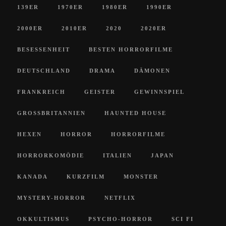
139ER
1970ER
1980ER
1990ER
2000ER
2010ER
2020
2020ER
BESESSENHEIT
BESTEN HORRORFILME
DEUTSCHLAND
DRAMA
DÄMONEN
FRANKREICH
GEISTER
GEWINNSPIEL
GROSSBRITANNIEN
HAUNTED HOUSE
HEXEN
HORROR
HORRORFILME
HORRORKOMÖDIE
ITALIEN
JAPAN
KANADA
KURZFILM
MONSTER
MYSTERY-HORROR
NETFLIX
OKKULTISMUS
PSYCHO-HORROR
SCI FI