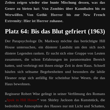
Zeiten zeigen wieder eine bunte Mischung dessen, was das
Genre zu bieten hat: Von Zombies über Kannibalen bis zu
Werwölfen. Von Gothic Horror bis zur New French
Extremity
: Hier ist Horror zuhause.
Platz 64: Bis das Blut gefriert (1963)
Der Parapsychologe Dr. Markway möchte das berüchtigte Hill
House untersuchen, ein düsterer Landsitz um den sich noch
düstere Legenden ranken. Er sucht sich eine Gruppe von Leuten
zusammen, die schon Erfahrungen im paranormalen Bereich
hatten, und verbringt mit ihnen einige Zeit in dem Haus. Schnell
häufen sich seltsame Begebenheiten und besonders die labile
Eleanor zeigt sich anfällig für scheinbar böse Wesen, die das
Haus bewohnen.
Regisseur Robert Wise gelingt in seiner Verfilmung des Romans
„
Spuk in Hill House
“ von Shirley Jackson das Kunststück, die
bedrohliche Atmosphäre des Hauses nur mit Licht und Schatten,