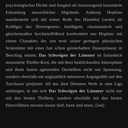
psychologischer Dichte und fungiert als herausragend inszenierte
Erkundung menschlicher Abgründe. Anthony Hopkins
manifestierte sich mit seiner Rolle des Hannibal Lecters als
Kultfigur des Horrorgenres
. Intelligent, charismatisch und
gleichermaßen furchteinflößend konfrontiert uns Hopkins mit
einem Charakter, der uns trotz seiner geringen physischen
Screentime mit einer fast schon geisterhaften Dauerpräsenz in
Beschlag nimmt.
Das Schweigen der Lämmer
ist fantastisch
inszenierte Thriller-Kost, die mit ihrer bedrückenden Atmosphäre
und ihren famos agierenden Darstellern nicht nur Spannung,
sondern ebenfalls ein unglaublich intensives Angstgefühl auf den
Zuschauer projiziert. All das lässt Demmes Werk in eine Liga
aufsteigen, in der sich
Das Schweigen der Lämmer
nicht nur
mit den besten Thrillern, sondern ebenfalls mit den besten
Horrorfilmen messen lassen darf, kann und muss. [Jan]