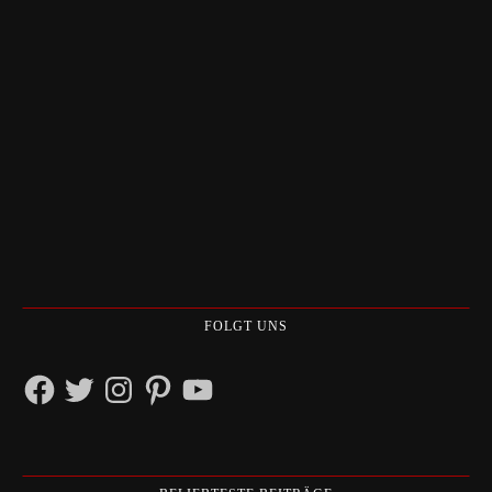
FOLGT UNS
Facebook
Twitter
Instagram
Pinterest
YouTube