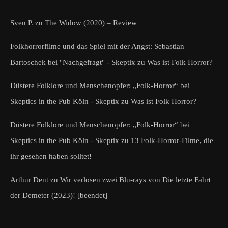
Sven P.
zu
The Widow (2020) – Review
Folkhorrorfilme und das Spiel mit der Angst: Sebastian
Bartoschek bei "Nachgefragt" - Skeptix
zu
Was ist Folk Horror?
Düstere Folklore und Menschenopfer: „Folk-Horror“ bei
Skeptics in the Pub Köln - Skeptix
zu
Was ist Folk Horror?
Düstere Folklore und Menschenopfer: „Folk-Horror“ bei
Skeptics in the Pub Köln - Skeptix
zu
13 Folk-Horror-Filme, die
ihr gesehen haben solltet!
Arthur Dent
zu
Wir verlosen zwei Blu-rays von Die letzte Fahrt
der Demeter (2023)! [beendet]