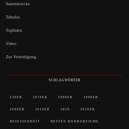
Sammlerecke
Tabulos
Toplisten
Video
Zur Verteidigung
SCHLAGWÖRTER
139ER
1970ER
1980ER
1990ER
2000ER
2010ER
2020
2020ER
BESESSENHEIT
BESTEN HORRORFILME