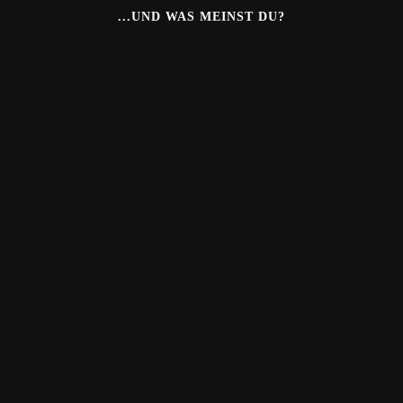
...UND WAS MEINST DU?