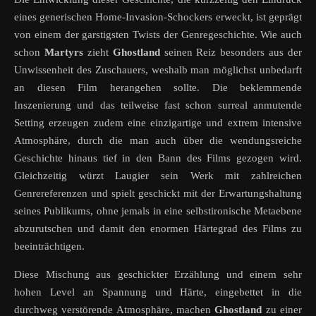
eines generischen Home-Invasion-Schockers erweckt, ist geprägt
von einem der garstigsten Twists der Genregeschichte. Wie auch
schon
Martyrs
zieht
Ghostland
seinen Reiz besonders aus der
Unwissenheit des Zuschauers, weshalb man möglichst unbedarft
an diesen Film herangehen sollte. Die beklemmende
Inszenierung und das teilweise fast schon surreal anmutende
Setting erzeugen zudem eine einzigartige und extrem intensive
Atmosphäre, durch die man auch über die wendungsreiche
Geschichte hinaus tief in den Bann des Films gezogen wird.
Gleichzeitig würzt Laugier sein Werk mit zahlreichen
Genrereferenzen und spielt geschickt mit der Erwartungshaltung
seines Publikums, ohne jemals in eine selbstironische Metaebene
abzurutschen und damit den enormen Härtegrad des Films zu
beeinträchtigen.
Diese Mischung aus geschickter Erzählung und einem sehr
hohen Level an Spannung und Härte, eingebettet in die
durchweg verstörende Atmosphäre, machen
Ghostland
zu einer