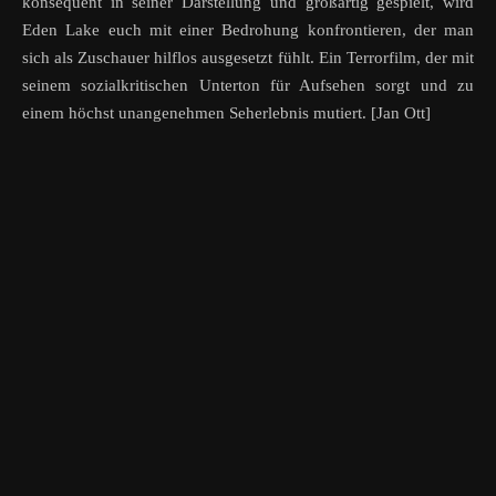
konsequent in seiner Darstellung und großartig gespielt, wird
Eden Lake euch mit einer Bedrohung konfrontieren, der man
sich als Zuschauer hilflos ausgesetzt fühlt. Ein Terrorfilm, der mit
seinem sozialkritischen Unterton für Aufsehen sorgt und zu
einem höchst unangenehmen Seherlebnis mutiert. [Jan Ott]