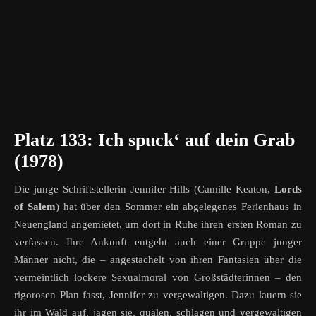
Platz 133: Ich spuck‘ auf dein Grab
(1978)
Die junge Schriftstellerin Jennifer Hills (Camille Keaton,
Lords
of Salem
) hat über den Sommer ein abgelegenes Ferienhaus in
Neuengland angemietet, um dort in Ruhe ihren ersten Roman zu
verfassen. Ihre Ankunft entgeht auch einer Gruppe junger
Männer nicht, die – angestachelt von ihren Fantasien über die
vermeintlich lockere Sexualmoral von Großstädterinnen – den
rigorosen Plan fasst, Jennifer zu vergewaltigen. Dazu lauern sie
ihr im Wald auf, jagen sie, quälen, schlagen und vergewaltigen