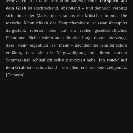
Meir Zarchi 70er-Jahre-Terrorkino par excellence:
Ich spuck‘ auf
dein Grab
ist erschreckend, abstoßend – und dennoch verbirgt
sich hinter der Maske des Grauens ein kritischer Impuls. Die
toxische Männlichkeit der Hauptcharaktere ist zwar überspitzt
dargestellt, referiert aber auf ein reales gesellschaftliches
Phänomen. Sicher wären auch die vier Jungs davon überzeugt,
dass „Nein“ eigentlich „Ja“ meint – nachdem sie Jennifer schon
erklären, dass sie die Vergewaltigung mit ihrem kurzen
Sommerkleid schließlich selbst provoziert habe.
Ich spuck‘ auf
dein Grab
ist erschreckend – vor allem erschreckend zeitgemäß.
[Catherin]