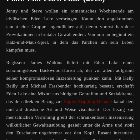
Jenny und Steve wollen ein romantisches Wochenende am
idyllischen Eden Lake verbringen. Kaum dort angekommen
taucht eine Gruppe Jugendlicher auf, deren vorerst harmlose
Provokationen in brutaler Gewalt enden. Von nun an beginnt ein
Katz-und-Maus-Spiel, in dem das Pärchen um sein Leben
kämpfen muss.
Regisseur James Watkins liefert mit Eden Lake einen
schonungslosen Backwood-Horror ab, der vor allem aufgrund
seiner kompromisslosen Inszenierung punkten kann. Mit Kelly
Reilly und Michael Fassbender hochkarätig besetzt, erschafft
Eden Lake eine Mixtur aus blutigem Genrefilm und Sozialdrama,
das den direkten Bezug zur
Happy-Slapping-Debatte
kanalisiert
und auf drastische Art und Weise visualisiert. Der Bezug zur
menschlichen Verrohung greift der schrankenlosen Inszenierung
willkürlicher Gewaltausübung gezielt unter die Arme und stößt
den Zuschauer ungebremst vor den Kopf. Rasant inszeniert,