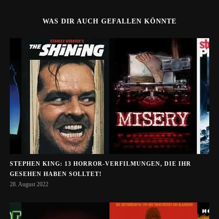
WAS DIR AUCH GEFALLEN KÖNNTE
STEPHEN KING: 13 HORROR-VERFILMUNGEN, DIE IHR
GESEHEN HABEN SOLLTET!
28. August 2022