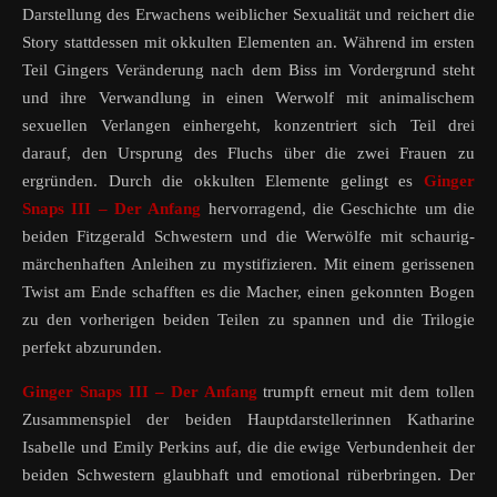
Darstellung des Erwachens weiblicher Sexualität und reichert die
Story stattdessen mit okkulten Elementen an. Während im ersten
Teil Gingers Veränderung nach dem Biss im Vordergrund steht
und ihre Verwandlung in einen Werwolf mit animalischem
sexuellen Verlangen einhergeht, konzentriert sich Teil drei
darauf, den Ursprung des Fluchs über die zwei Frauen zu
ergründen. Durch die okkulten Elemente gelingt es
Ginger
Snaps III – Der Anfang
hervorragend, die Geschichte um die
beiden Fitzgerald Schwestern und die Werwölfe mit schaurig-
märchenhaften Anleihen zu mystifizieren. Mit einem gerissenen
Twist am Ende schafften es die Macher, einen gekonnten Bogen
zu den vorherigen beiden Teilen zu spannen und die Trilogie
perfekt abzurunden.
Ginger Snaps III – Der Anfang
trumpft erneut mit dem tollen
Zusammenspiel der beiden Hauptdarstellerinnen Katharine
Isabelle und Emily Perkins auf, die die ewige Verbundenheit der
beiden Schwestern glaubhaft und emotional rüberbringen. Der