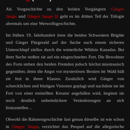
Als Vorgeschichte zu den beiden Vorgängern
Ginger
Snaps
und
Ginger Snaps II
geht es im dritten Teil der Trilogie
abermals um eine Werwolfsgeschichte.
Im frühen 19. Jahrhundert irren die beiden Schwestern Brigitte
und Ginger Fitzgerald auf der Suche nach einem sicheren
Unterschlupf ziellos durch die winterliche Wildnis Kanadas. Bei
ihrer Suche stoßen sie auf ein eingeschneites Fort. Die Bewohner
des Forts stehen den beiden Fremden jedoch höchst misstrauisch
gegenüber, denn die Angst vor mysteriösen Bestien im Wald hält
sie fest in ihren Klauen. Zusätzlich wird Ginger von
schrecklichen und blutigen Visionen geplagt und nachdem sie im
Fort von einer entstellten Kreatur angefallen wird, beginnt sie
noch deutlich unheimlichere Veränderungen an sich
festzustellen…
Obwohl die Rahmengeschichte fast genau dieselbe ist wie schon
in
Ginger Snaps
, verzichtet das Prequel auf die allegorische