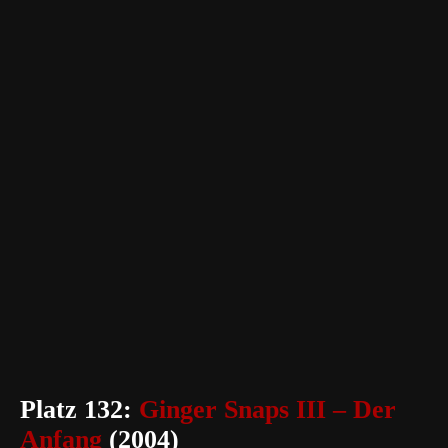
Platz 132:
Ginger Snaps III – Der
Anfang
(2004)