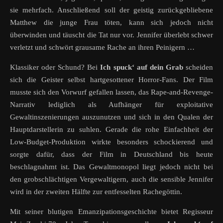
sie mehrfach. Anschließend soll der geistig zurückgebliebene
Matthew die junge Frau töten, kann sich jedoch nicht
überwinden und täuscht die Tat nur vor. Jennifer überlebt schwer
verletzt und schwört grausame Rache an ihren Peinigern …
Klassiker oder Schund? Bei
Ich spuck‘ auf dein Grab
scheiden
sich die Geister selbst hartgesottener Horror-Fans. Der Film
musste sich den Vorwurf gefallen lassen, das Rape-and-Revenge-
Narrativ lediglich als Aufhänger für exploitative
Gewaltinszenierungen auszunutzen und sich in den Qualen der
Hauptdarstellerin zu suhlen. Gerade die rohe Einfachheit der
Low-Budget-Produktion wirkte besonders schockierend und
sorgte dafür, dass der Film in Deutschland bis heute
beschlagnahmt ist. Das Gewaltmonopol liegt jedoch nicht bei
den grobschlächtigen Vergewaltigern, auch die sensible Jennifer
wird in der zweiten Hälfte zur entfesselten Rachegöttin.
Mit seiner blutigen Emanzipationsgeschichte bietet Regisseur