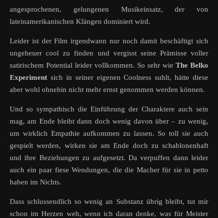
angesprochenen, gelungenen Musikeinsatz, der von
lateinamerikanischen Klängen dominiert wird.
Leider ist der Film irgendwann nur noch damit beschäftigt sich
ungeheuer cool zu finden und vergisst seine Prämisse voller
satirischem Potential leider vollkommen. So sehr wie
The Belko
Experiment
sich in seiner eigenen Coolness suhlt, hätte diese
aber wohl ohnehin nicht mehr ernst genommen werden können.
Und so sympathisch die Einführung der Charaktere auch sein
mag, am Ende bleibt dann doch wenig davon über – zu wenig,
um wirklich Empathie aufkommen zu lassen. So toll sie auch
gespielt werden, wirken sie am Ende doch zu schablonenhaft
und ihre Beziehungen zu aufgesetzt. Da verpuffen dann leider
auch ein paar fiese Wendungen, die die Macher für sie in petto
haben im Nichts.
Dass schlussendlich so wenig an Substanz übrig bleibt, tut mir
schon im Herzen weh, wenn ich daran denke, was für Meister