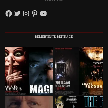
Facebook
Twitter
Instagram
Pinterest
YouTube
BELIEBTESTE BEITRÄGE