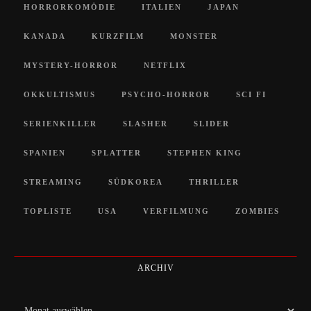
HORRORKOMÖDIE
ITALIEN
JAPAN
KANADA
KURZFILM
MONSTER
MYSTERY-HORROR
NETFLIX
OKKULTISMUS
PSYCHO-HORROR
SCI FI
SERIENKILLER
SLASHER
SLIDER
SPANIEN
SPLATTER
STEPHEN KING
STREAMING
SÜDKOREA
THRILLER
TOPLISTE
USA
VERFILMUNG
ZOMBIES
ARCHIV
Archiv