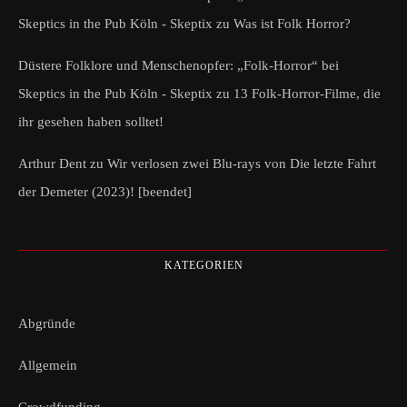
Skeptics in the Pub Köln - Skeptix
zu
Was ist Folk Horror?
Düstere Folklore und Menschenopfer: „Folk-Horror“ bei
Skeptics in the Pub Köln - Skeptix
zu
13 Folk-Horror-Filme, die
ihr gesehen haben solltet!
Arthur Dent
zu
Wir verlosen zwei Blu-rays von Die letzte Fahrt
der Demeter (2023)! [beendet]
KATEGORIEN
Abgründe
Allgemein
Crowdfunding