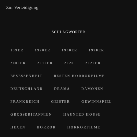
Zur Verteidigung
SCHLAGWÖRTER
139ER
1970ER
1980ER
1990ER
2000ER
2010ER
2020
2020ER
BESESSENHEIT
BESTEN HORRORFILME
DEUTSCHLAND
DRAMA
DÄMONEN
FRANKREICH
GEISTER
GEWINNSPIEL
GROSSBRITANNIEN
HAUNTED HOUSE
HEXEN
HORROR
HORRORFILME