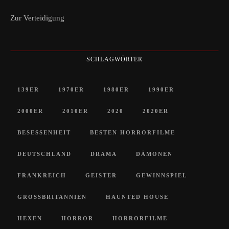
Zur Verteidigung
SCHLAGWÖRTER
139ER
1970ER
1980ER
1990ER
2000ER
2010ER
2020
2020ER
BESESSENHEIT
BESTEN HORRORFILME
DEUTSCHLAND
DRAMA
DÄMONEN
FRANKREICH
GEISTER
GEWINNSPIEL
GROSSBRITANNIEN
HAUNTED HOUSE
HEXEN
HORROR
HORRORFILME