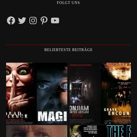
FOLGT UNS
Facebook
Twitter
Instagram
Pinterest
YouTube
BELIEBTESTE BEITRÄGE