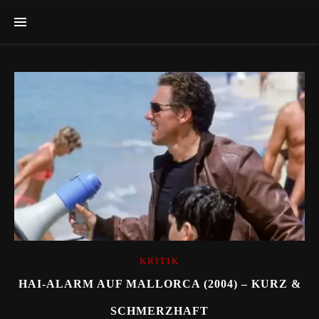
KRITIK
HAI-ALARM AUF MALLORCA (2004) – KURZ &
SCHMERZHAFT