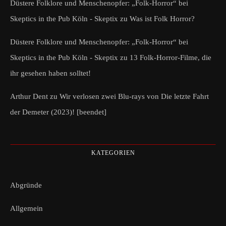
Düstere Folklore und Menschenopfer: „Folk-Horror“ bei
Skeptics in the Pub Köln - Skeptix
zu
Was ist Folk Horror?
Düstere Folklore und Menschenopfer: „Folk-Horror“ bei
Skeptics in the Pub Köln - Skeptix
zu
13 Folk-Horror-Filme, die
ihr gesehen haben solltet!
Arthur Dent
zu
Wir verlosen zwei Blu-rays von Die letzte Fahrt
der Demeter (2023)! [beendet]
KATEGORIEN
Abgründe
Allgemein