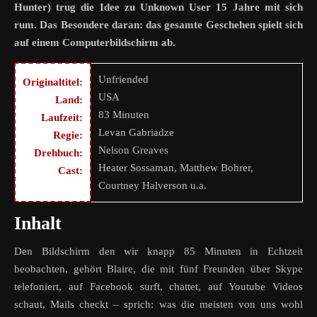
Hunter) trug die Idee zu Unknown User 15 Jahre mit sich
rum. Das Besondere daran: das gesamte Geschehen spielt sich
auf einem Computerbildschirm ab.
Unfriended
Originaltitel:
USA
Land:
83 Minuten
Laufzeit:
Levan Gabriadze
Regie:
Nelson Greaves
Drehbuch:
Heater Sossaman, Matthew Bohrer,
Cast:
Courtney Halverson u.a.
Inhalt
Den Bildschirm den wir knapp 85 Minuten in Echtzeit
beobachten, gehört Blaire, die mit fünf Freunden über Skype
telefoniert, auf Facebook surft, chattet, auf Youtube Videos
schaut, Mails checkt – sprich: was die meisten von uns wohl