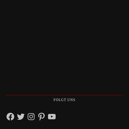
FOLGT UNS
Facebook
Twitter
Instagram
Pinterest
YouTube