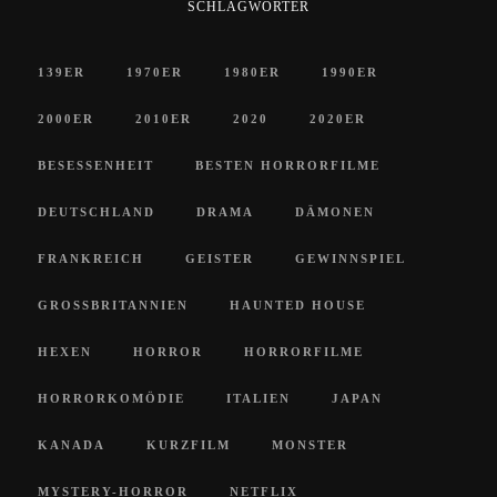
SCHLAGWÖRTER
139ER
1970ER
1980ER
1990ER
2000ER
2010ER
2020
2020ER
BESESSENHEIT
BESTEN HORRORFILME
DEUTSCHLAND
DRAMA
DÄMONEN
FRANKREICH
GEISTER
GEWINNSPIEL
GROSSBRITANNIEN
HAUNTED HOUSE
HEXEN
HORROR
HORRORFILME
HORRORKOMÖDIE
ITALIEN
JAPAN
KANADA
KURZFILM
MONSTER
MYSTERY-HORROR
NETFLIX