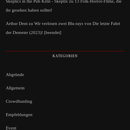
Skeptics in the Pub Köln - Skeptix
zu
13 Folk-Horror-Filme, die
ihr gesehen haben solltet!
Arthur Dent
zu
Wir verlosen zwei Blu-rays von Die letzte Fahrt
der Demeter (2023)! [beendet]
KATEGORIEN
Abgründe
Allgemein
Crowdfunding
Empfehlungen
Event