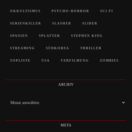
OKKULTISMUS
PSYCHO-HORROR
SCI FI
SERIENKILLER
SLASHER
SLIDER
SPANIEN
SPLATTER
STEPHEN KING
STREAMING
SÜDKOREA
THRILLER
TOPLISTE
USA
VERFILMUNG
ZOMBIES
ARCHIV
Archiv
META