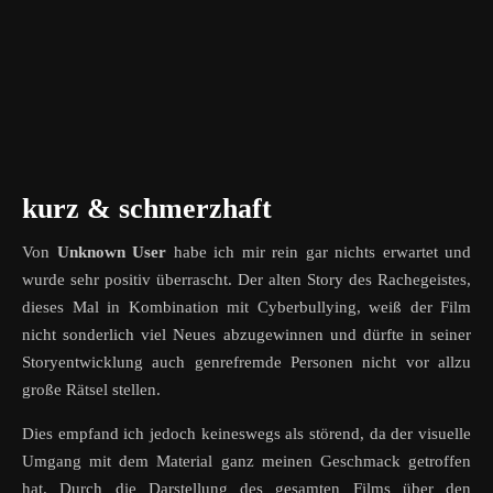
kurz & schmerzhaft
Von
Unknown User
habe ich mir rein gar nichts erwartet und
wurde sehr positiv überrascht. Der alten Story des Rachegeistes,
dieses Mal in Kombination mit Cyberbullying, weiß der Film
nicht sonderlich viel Neues abzugewinnen und dürfte in seiner
Storyentwicklung auch genrefremde Personen nicht vor allzu
große Rätsel stellen.
Dies empfand ich jedoch keineswegs als störend, da der visuelle
Umgang mit dem Material ganz meinen Geschmack getroffen
hat. Durch die Darstellung des gesamten Films über den