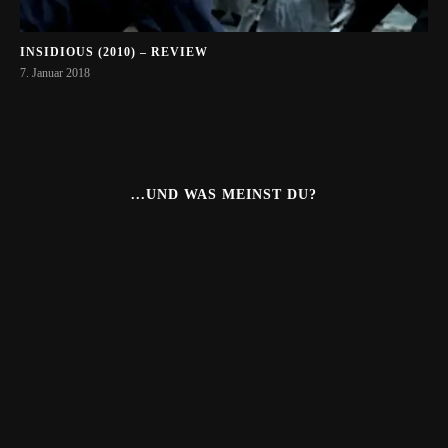
INSIDIOUS (2010) – REVIEW
7. Januar 2018
...UND WAS MEINST DU?