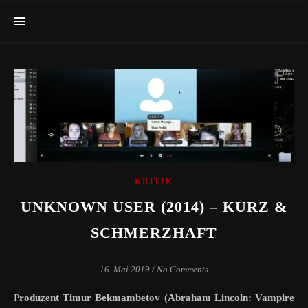
KRITIK
UNKNOWN USER (2014) – KURZ &
SCHMERZHAFT
16. Mai 2019
/
No Comments
Produzent Timur Bekmambetov (Abraham Lincoln: Vampire