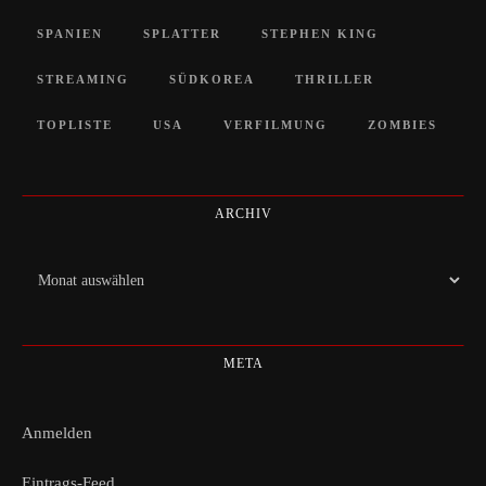
SPANIEN
SPLATTER
STEPHEN KING
STREAMING
SÜDKOREA
THRILLER
TOPLISTE
USA
VERFILMUNG
ZOMBIES
ARCHIV
Archiv
META
Anmelden
Eintrags-Feed