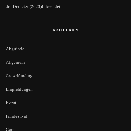
der Demeter (2023)! [beendet]
KATEGORIEN
Abgründe
Allgemein
Crowdfunding
Empfehlungen
Event
Filmfestival
Games