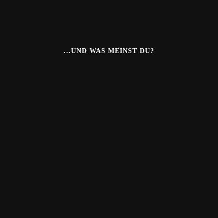
...UND WAS MEINST DU?