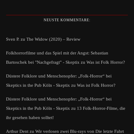
NEUSTE KOMMENTARE:
Sven P.
zu
The Widow (2020) – Review
Folkhorrorfilme und das Spiel mit der Angst: Sebastian
Bartoschek bei "Nachgefragt" - Skeptix
zu
Was ist Folk Horror?
Düstere Folklore und Menschenopfer: „Folk-Horror“ bei
Skeptics in the Pub Köln - Skeptix
zu
Was ist Folk Horror?
Düstere Folklore und Menschenopfer: „Folk-Horror“ bei
Skeptics in the Pub Köln - Skeptix
zu
13 Folk-Horror-Filme, die
ihr gesehen haben solltet!
Arthur Dent
zu
Wir verlosen zwei Blu-rays von Die letzte Fahrt