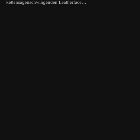
kettensägenschwingenden Leatherface…