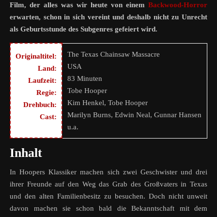
Film, der alles was wir heute von einem
Backwood-Horror
erwarten, schon in sich vereint und deshalb nicht zu Unrecht
als Geburtsstunde des Subgenres gefeiert wird.
The Texas Chainsaw Massacre
Originaltitel:
USA
Land:
83 Minuten
Laufzeit:
Tobe Hooper
Regie:
Kim Henkel, Tobe Hooper
Drehbuch:
Marilyn Burns, Edwin Neal, Gunnar Hansen
Cast:
u.a.
Inhalt
In Hoopers Klassiker machen sich zwei Geschwister und drei
ihrer Freunde auf den Weg das Grab des Großvaters in Texas
und den alten Familienbesitz zu besuchen. Doch nicht unweit
davon machen sie schon bald die Bekanntschaft mit dem