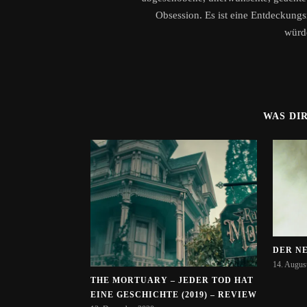
Obsession. Es ist eine Entdeckungsr
würd
WAS DI
DER NE
14. Augus
THE MORTUARY – JEDER TOD HAT
EINE GESCHICHTE (2019) – REVIEW