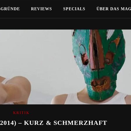
BGRÜNDE
REVIEWS
SPECIALS
ÜBER DAS MA
KRITIK
(2014) – KURZ & SCHMERZHAFT