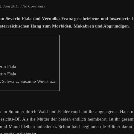
2. Juni 2019
/
No Comments
von Severin Fiala und Veronika Franz geschriebene und inszenierte 
 österreichischen Hang zum Morbiden, Makabren und Abgründigen.
rin Fiala
rin Fiala
s Schwarz, Susanne Wuest u.a.
ben im Sommer durch Wald und Felder rund um ihr abgelegenes Haus 
sichts-OP. Als die Mutter der beiden endlich heimkehrt, ist ihr gesam
 und Mund bleiben unbedeckt. Schon bald beginnen die Brüder daran