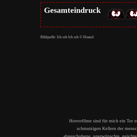
Gesamteindruck
Bildquelle: Ich seh Ich seh © Hoanzl
Horrorfilme sind für mich ein Tor 
schmutzigen Kellern der menschl
abgeschobene, unerwünschte, geächtete