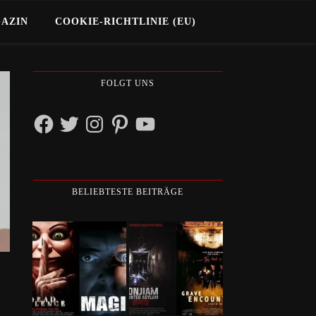
GAZIN
COOKIE-RICHTLINIE (EU)
FOLGT UNS
Facebook
Twitter
Instagram
Pinterest
YouTube
BELIEBTESTE BEITRÄGE