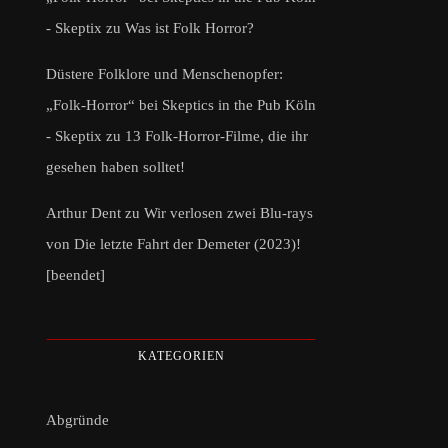
- Skeptix
zu
Was ist Folk Horror?
Düstere Folklore und Menschenopfer:
„Folk-Horror“ bei Skeptics in the Pub Köln
- Skeptix
zu
13 Folk-Horror-Filme, die ihr
gesehen haben solltet!
Arthur Dent
zu
Wir verlosen zwei Blu-rays
von Die letzte Fahrt der Demeter (2023)!
[beendet]
KATEGORIEN
Abgründe