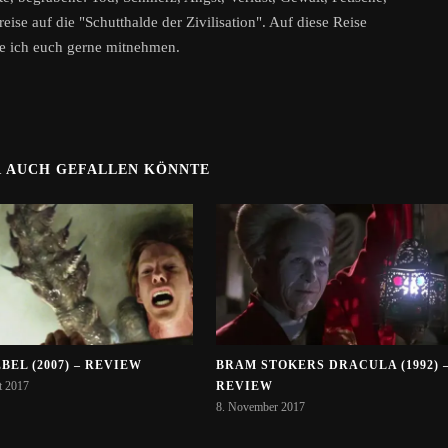
eise auf die "Schutthalde der Zivilisation". Auf diese Reise
e ich euch gerne mitnehmen.
R AUCH GEFALLEN KÖNNTE
BEL (2007) – REVIEW
BRAM STOKERS DRACULA (1992) 
t 2017
REVIEW
8. November 2017