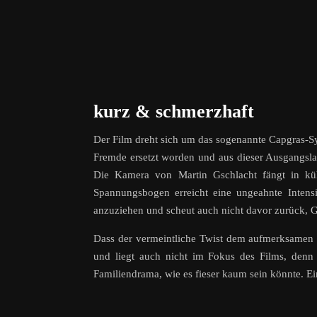
kurz & schmerzhaft
Der Film dreht sich um das sogenannte Capgras-S
Fremde ersetzt worden und aus dieser Ausgangslage
Die Kamera von Martin Gschlacht fängt in kühl
Spannungsbogen erreicht eine ungeahnte Inten
anzuziehen und scheut auch nicht davor zurück, Ge
Dass der vermeintliche Twist dem aufmerksamen Z
und liegt auch nicht im Fokus des Films, denn 
Familiendrama, wie es fieser kaum sein könnte. Ei