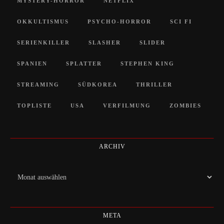
MYSTERY-HORROR
NETFLIX
OKKULTISMUS
PSYCHO-HORROR
SCI FI
SERIENKILLER
SLASHER
SLIDER
SPANIEN
SPLATTER
STEPHEN KING
STREAMING
SÜDKOREA
THRILLER
TOPLISTE
USA
VERFILMUNG
ZOMBIES
ARCHIV
Archiv
META