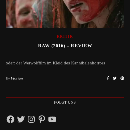
KRITIK
RAW (2016) – REVIEW
oder: der Werwolffilm im Kleid des Kannibalenhorrors
By
Florian
FOLGT UNS
Facebook
Twitter
Instagram
Pinterest
YouTube