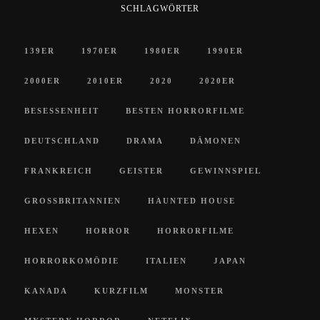
SCHLAGWÖRTER
139ER
1970ER
1980ER
1990ER
2000ER
2010ER
2020
2020ER
BESESSENHEIT
BESTEN HORRORFILME
DEUTSCHLAND
DRAMA
DÄMONEN
FRANKREICH
GEISTER
GEWINNSPIEL
GROSSBRITANNIEN
HAUNTED HOUSE
HEXEN
HORROR
HORRORFILME
HORRORKOMÖDIE
ITALIEN
JAPAN
KANADA
KURZFILM
MONSTER