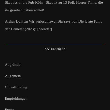
Skeptics in the Pub Köln - Skeptix
zu
13 Folk-Horror-Filme, die
ihr gesehen haben solltet!
Arthur Dent
zu
Wir verlosen zwei Blu-rays von Die letzte Fahrt
der Demeter (2023)! [beendet]
KATEGORIEN
Abgründe
Allgemein
Crowdfunding
Empfehlungen
Event