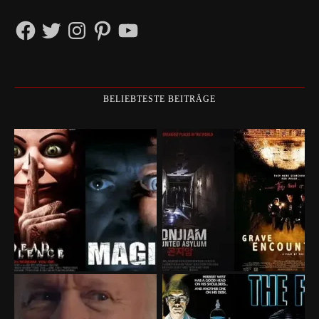
Facebook
Twitter
Instagram
Pinterest
YouTube
BELIEBTESTE BEITRÄGE