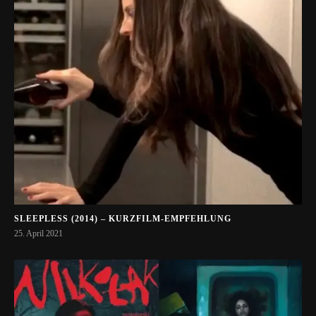
SLEEPLESS (2014) – KURZFILM-EMPFEHLUNG
25. April 2021