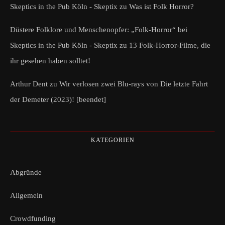
Skeptics in the Pub Köln - Skeptix
zu
Was ist Folk Horror?
Düstere Folklore und Menschenopfer: „Folk-Horror“ bei
Skeptics in the Pub Köln - Skeptix
zu
13 Folk-Horror-Filme, die
ihr gesehen haben solltet!
Arthur Dent
zu
Wir verlosen zwei Blu-rays von Die letzte Fahrt
der Demeter (2023)! [beendet]
KATEGORIEN
Abgründe
Allgemein
Crowdfunding