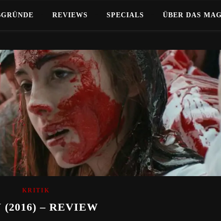
BGRÜNDE
REVIEWS
SPECIALS
ÜBER DAS MA
KRITIK
 (2016) – REVIEW