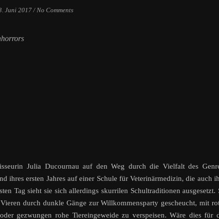
3. Juni 2017
/
No Comments
nhorrors
isseurin Julia Ducournau auf den Weg durch die Vielfalt des Genr
nd ihres ersten Jahres auf einer Schule für Veterinärmedizin, die auch i
en Tag sieht sie sich allerdings skurrilen Schultraditionen ausgesetzt.
Vieren durch dunkle Gänge zur Willkommensparty gescheucht, mit ro
 oder gezwungen rohe Tiereingeweide zu verspeisen. Wäre dies für 