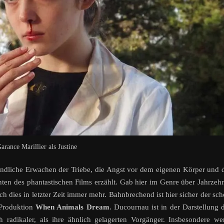
arance Marillier als Justine
gendliche Erwachen der Triebe, die Angst vor dem eigenen Körper und 
nten des phantastischen Films erzählt. Gab hier im Genre über Jahrzeh
ch dies in letzter Zeit immer mehr. Bahnbrechend ist hier sicher der sc
 Produktion
When Animals Dream
. Ducournau ist in der Darstellung 
 radikaler, als ihre ähnlich gelagerten Vorgänger. Insbesondere w