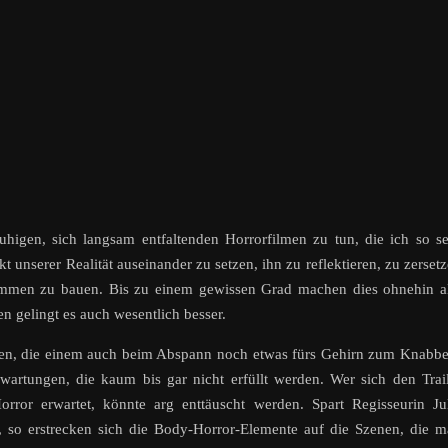
higen, sich langsam entfaltenden Horrorfilmen zu tun, die ich so s
t unserer Realität auseinander zu setzen, ihn zu reflektieren, zu zerset
ammen zu bauen. Bis zu einem gewissen Grad machen dies ohnehin a
n gelingt es auch wesentlich besser.
lmen, die einem auch beim Abspann noch etwas fürs Gehirn zum Knabb
Erwartungen, die kaum bis gar nicht erfüllt werden. Wer sich den Trai
rror erwartet, könnte arg enttäuscht werden. Spart Regisseurin Ju
, so erstrecken sich die Body-Horror-Elemente auf die Szenen, die 