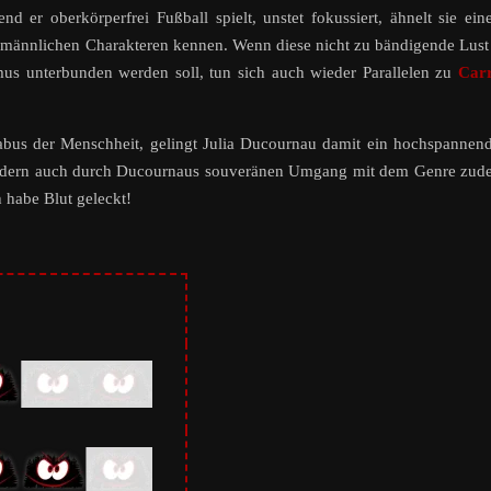
d er oberkörperfrei Fußball spielt, unstet fokussiert, ähnelt sie ei
on männlichen Charakteren kennen. Wenn diese nicht zu bändigende Lust
mus unterbunden werden soll, tun sich auch wieder Parallelen zu
Carr
bus der Menschheit, gelingt Julia Ducournau damit ein hochspannen
sondern auch durch Ducournaus souveränen Umgang mit dem Genre zu
 habe Blut geleckt!