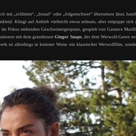
 sich mit „schlimm“, „brutal“ oder „folgenschwer“ übersetzen lässt, hand
leid. Klingt auf Anhieb vielleicht etwas seltsam, aber entpuppt sich 
im Fokus stehenden Geschwistergespann, gespielt von Garance Marill
ziationen mit dem grandiosen
Ginger Snaps
, der dem Werwolf-Genre n
 ist allerdings in keinster Weise ein klassischer Werwolffilm, sond