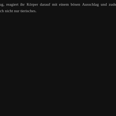
enug, reagiert ihr Körper darauf mit einem bösen Ausschlag und zu
h nicht nur tierisches.