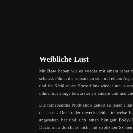
Weibliche Lust
Mit
Raw
haben wir es wieder mit einem jener ru
schätze. Filme, die versuchen sich mit einem Aspek
und im Kleid eines Horrorfilms wieder neu zus
Filme, nur einige bewusster als andere und manche
Die französische Produktion gehört zu jenen Fi
da lassen. Der Trailer erweckt leider teilweise 
angesehen hat und sich einen blutigen Body-Ho
Ducournau durchaus nicht mit expliziten Szenen