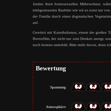
Justine ihren homosexuellen Mitbewohner, währen
triebgesteuerten Raubtier wie wir es sonst nur v
der Familie durch einen dogmatischen Vegetaris
auf.
Gewürzt mit Kannibalismus, einem der großen Ta
Horrorfilm, der nicht nur zum Denken anregt, 
noch bestens unterhält. Bitte mehr davon, denn ich
Bewertung
Spannung
Atmosphäre