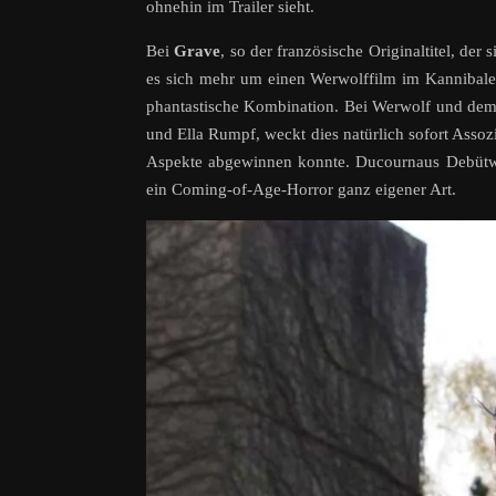
ohnehin im Trailer sieht.
Bei
Grave
, so der französische Originaltitel, der
es sich mehr um einen Werwolffilm im Kannibalenk
phantastische Kombination. Bei Werwolf und dem 
und Ella Rumpf, weckt dies natürlich sofort Asso
Aspekte abgewinnen konnte. Ducournaus Debütwerk
ein Coming-of-Age-Horror ganz eigener Art.