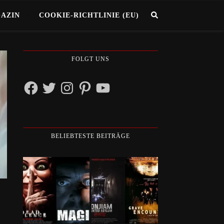
GAZIN
COOKIE-RICHTLINIE (EU)
FOLGT UNS
Facebook
Twitter
Instagram
Pinterest
YouTube
BELIEBTESTE BEITRÄGE